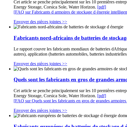
Cet article se penche principalement sur les 10 premières ent
Energy Storage, Corsica Sole, Water Horizon.
[pdf]
[FAQ sur Fabricants d armoires de stockage d énergie intelligen
Envoyer des pièces jointes >>
Fabricants nord-africains de batteries de stockag
Le rapport couvre les fabricants mondiaux de batteries dAfrique 
autres), application (batteries automobiles, batteries industrielle
Envoyer des pièces jointes >>
Quels sont les fabricants en gros de grandes armo
Cet article se penche principalement sur les 10 premières ent
Energy Storage, Corsica Sole, Water Horizon.
[pdf]
[FAQ sur Quels sont les fabricants en gros de grandes armoires 
Envoyer des pièces jointes >>
Fabricants européens de batteries de stockage d 