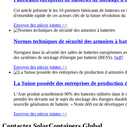
Cet article présente le les 10 premiers fabricants de batteries en
d'ensemble rapide de ces acteurs clés de la future révolution du
Envoyer des pièces jointes >>
Normes techniques de sécurité des armoires à bat
Naviguez dans la sécurité des salles de batteries européennes av
des systèmes de stockage d'énergie par batterie (BESS).
[pdf]
Envoyer des pièces jointes >>
La Suisse possède des entreprises de production d
L’Asie produit actuellement 90% des batteries utilisées dans le
prendre les devants sur le sujet du stockage des énergies durab
nouvelle génération de batterie. « Notre défi est de développer 
Envoyer des pièces jointes >>
Contactez SolarContainers Global