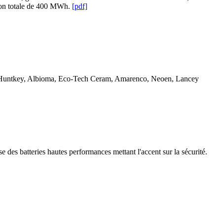
tion totale de 400 MWh.
[pdf]
ies, Huntkey, Albioma, Eco-Tech Ceram, Amarenco, Neoen, Lancey
des batteries hautes performances mettant l'accent sur la sécurité.