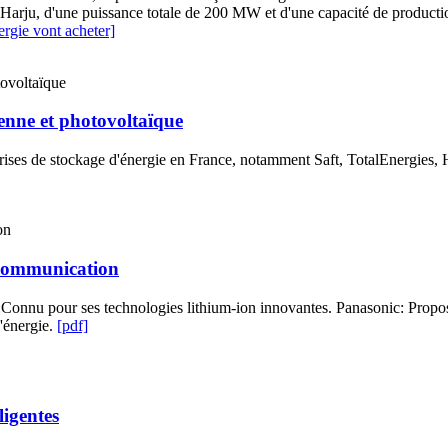
de Harju, d'une puissance totale de 200 MW et d'une capacité de produc
ergie vont acheter]
ienne et photovoltaïque
reprises de stockage d'énergie en France, notamment Saft, TotalEnerg
e communication
onnu pour ses technologies lithium-ion innovantes. Panasonic: Propose 
'énergie.
[pdf]
ligentes