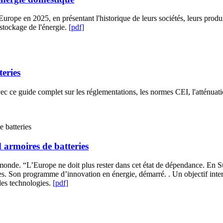
 Europe en 2025, en présentant l'historique de leurs sociétés, leurs produ
 stockage de l'énergie.
[pdf]
teries
ec ce guide complet sur les réglementations, les normes CEI, l'atténuati
 armoires de batteries
 monde. “L’Europe ne doit plus rester dans cet état de dépendance. En S
les. Son programme d’innovation en énergie, démarré. . Un objectif inte
des technologies.
[pdf]