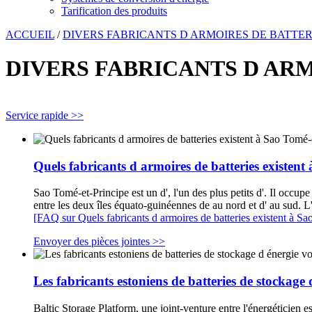
Tarification des produits
ACCUEIL
/
DIVERS FABRICANTS D ARMOIRES DE BATTER
DIVERS FABRICANTS D ARM
Service rapide >>
Quels fabricants d armoires de batteries existent
Sao Tomé-et-Principe est un d', l'un des plus petits d'. Il occupe
entre les deux îles équato-guinéennes de au nord et d' au sud. L
[FAQ sur Quels fabricants d armoires de batteries existent à Sa
Envoyer des pièces jointes >>
Les fabricants estoniens de batteries de stockage 
Baltic Storage Platform, une joint-venture entre l'énergéticien e