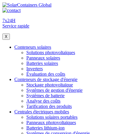
7x24H
Service rapide
X
Conteneurs solaires
Solutions photovoltaïques
Panneaux solaires
Batteries solaires
Inverters
Évaluation des coûts
Conteneurs de stockage d'énergie
Stockage photovoltaïque
Systèmes de gestion d'énergie
Systèmes de batterie
Analyse des coûts
Tarification des produits
Centrales électriques mobiles
Solutions solaires portables
Panneaux photovoltaïques
Batteries lithium-ion
Systèmes de conversion d'énergie