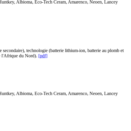
ies, Huntkey, Albioma, Eco-Tech Ceram, Amarenco, Neoen, Lancey
 secondaire), technologie (batterie lithium-ion, batterie au plomb et
de l'Afrique du Nord).
[pdf]
ies, Huntkey, Albioma, Eco-Tech Ceram, Amarenco, Neoen, Lancey