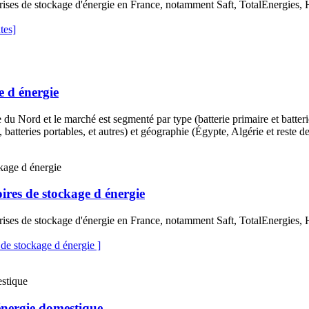
reprises de stockage d'énergie en France, notamment Saft, TotalEnerg
tes]
e d énergie
du Nord et le marché est segmenté par type (batterie primaire et batterie
s, batteries portables, et autres) et géographie (Égypte, Algérie et reste 
ires de stockage d énergie
reprises de stockage d'énergie en France, notamment Saft, TotalEnerg
de stockage d énergie ]
énergie domestique