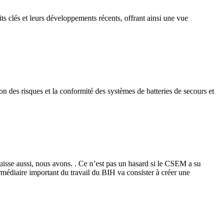
its clés et leurs développements récents, offrant ainsi une vue
on des risques et la conformité des systèmes de batteries de secours et
uisse aussi, nous avons. . Ce n’est pas un hasard si le CSEM a su
rmédiaire important du travail du BIH va consister à créer une