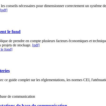
t les conseils nécessaires pour dimensionner correctement un système d
[pdf]
ent le fond
mplique de prendre en compte plusieurs facteurs économiques et techni
s projets de stockage.
[pdf]
 le fond]
teries
ec ce guide complet sur les réglementations, les normes CEI, l'atténuati
es stations de base de communication