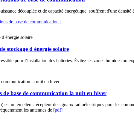
puissance découplée et de capacité énergétique, souffrent d'une densité én
ations de base de communication ]
de stockage d énergie solaire
sible pour l’installation des batteries. Évitez les zones humides ou ex
ns de base de communication la nuit en hiver
dio) est un émetteur-récepteur de signaux radioélectriques pour les comm
 fréquemment les antennes de
[pdf]