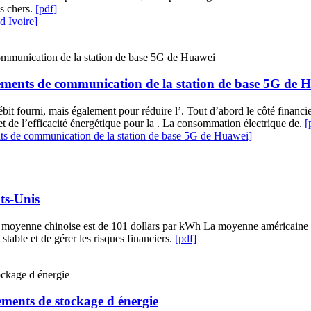
ns chers.
[pdf]
d Ivoire]
ements de communication de la station de base 5G de 
ébit fourni, mais également pour réduire l’. Tout d’abord le côté financi
et de l’efficacité énergétique pour la . La consommation électrique de.
[
s de communication de la station de base 5G de Huawei]
ts-Unis
 La moyenne chinoise est de 101 dollars par kWh La moyenne américaine
table et de gérer les risques financiers.
[pdf]
ements de stockage d énergie