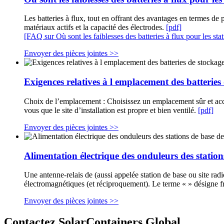
Les batteries à flux, tout en offrant des avantages en termes de 
matériaux actifs et la capacité des électrodes.
[pdf]
[FAQ sur Où sont les faiblesses des batteries à flux pour les st
Envoyer des pièces jointes >>
Exigences relatives à l emplacement des batteries 
Choix de l’emplacement : Choisissez un emplacement sûr et acces
vous que le site d’installation est propre et bien ventilé.
[pdf]
Envoyer des pièces jointes >>
Alimentation électrique des onduleurs des statio
Une antenne-relais de (aussi appelée station de base ou site ra
électromagnétiques (et réciproquement). Le terme « » désigne
Envoyer des pièces jointes >>
Contactez SolarContainers Global