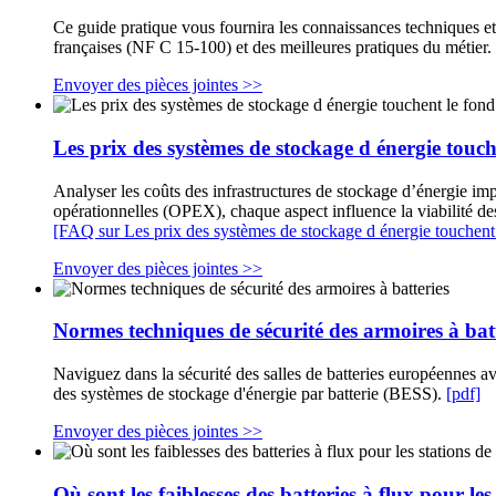
Ce guide pratique vous fournira les connaissances techniques e
françaises (NF C 15-100) et des meilleures pratiques du métier.
Envoyer des pièces jointes >>
Les prix des systèmes de stockage d énergie touch
Analyser les coûts des infrastructures de stockage d’énergie i
opérationnelles (OPEX), chaque aspect influence la viabilité de
[FAQ sur Les prix des systèmes de stockage d énergie touchent
Envoyer des pièces jointes >>
Normes techniques de sécurité des armoires à bat
Naviguez dans la sécurité des salles de batteries européennes av
des systèmes de stockage d'énergie par batterie (BESS).
[pdf]
Envoyer des pièces jointes >>
Où sont les faiblesses des batteries à flux pour l