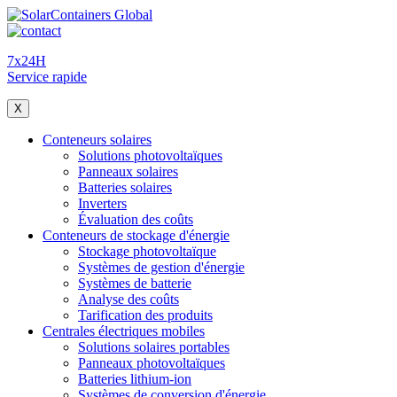
7x24H
Service rapide
X
Conteneurs solaires
Solutions photovoltaïques
Panneaux solaires
Batteries solaires
Inverters
Évaluation des coûts
Conteneurs de stockage d'énergie
Stockage photovoltaïque
Systèmes de gestion d'énergie
Systèmes de batterie
Analyse des coûts
Tarification des produits
Centrales électriques mobiles
Solutions solaires portables
Panneaux photovoltaïques
Batteries lithium-ion
Systèmes de conversion d'énergie