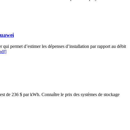
Huawei
er qui permet d’estimer les dépenses d’installation par rapport au débit
pdf]
 est de 236 $ par kWh. Connaître le prix des systèmes de stockage