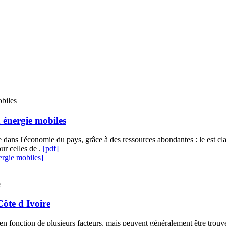
 énergie mobiles
 dans l'économie du pays, grâce à des ressources abondantes : le est cl
ur celles de .
[pdf]
rgie mobiles]
ôte d Ivoire
 en fonction de plusieurs facteurs, mais peuvent généralement être trou