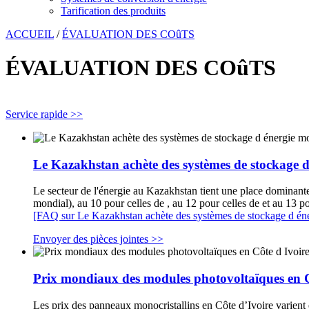
Tarification des produits
ACCUEIL
/
ÉVALUATION DES COûTS
ÉVALUATION DES COûTS
Service rapide >>
Le Kazakhstan achète des systèmes de stockage d
Le secteur de l'énergie au Kazakhstan tient une place dominante
mondial), au 10 pour celles de , au 12 pour celles de et au 13 po
[FAQ sur Le Kazakhstan achète des systèmes de stockage d éne
Envoyer des pièces jointes >>
Prix ​​mondiaux des modules photovoltaïques en C
Les prix des panneaux monocristallins en Côte d’Ivoire varient