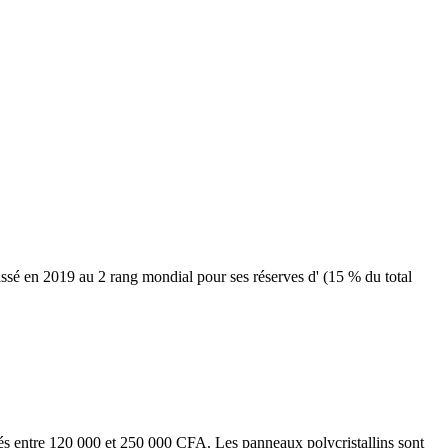
assé en 2019 au 2 rang mondial pour ses réserves d' (15 % du total
vés entre 120 000 et 250 000 CFA. Les panneaux polycristallins sont