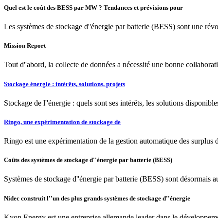
Quel est le coût des BESS par MW ? Tendances et prévisions pour
Les systèmes de stockage d''énergie par batterie (BESS) sont une ré
Mission Report
Tout d''abord, la collecte de données a nécessité une bonne collabor
Stockage énergie : intérêts, solutions, projets
Stockage de l''énergie : quels sont ses intérêts, les solutions disponible
Ringo, une expérimentation de stockage de
Ringo est une expérimentation de la gestion automatique des surplus de
Coûts des systèmes de stockage d''énergie par batterie (BESS)
Systèmes de stockage d''énergie par batterie (BESS) sont désormais au 
Nidec construit l''un des plus grands systèmes de stockage d''énergie
Kyon Energy est une entreprise allemande leader dans le développement 