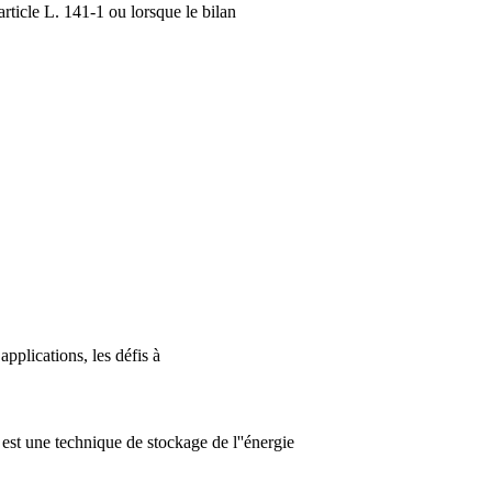
article L. 141-1 ou lorsque le bilan
pplications, les défis à
st une technique de stockage de l''énergie