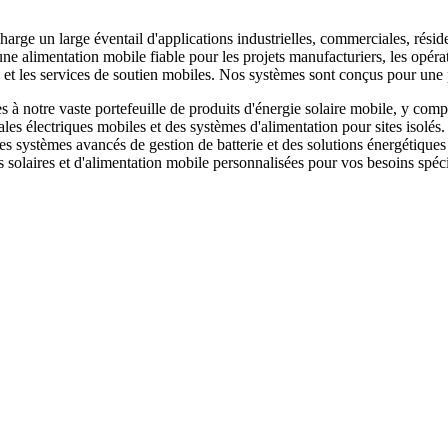
harge un large éventail d'applications industrielles, commerciales, résid
e alimentation mobile fiable pour les projets manufacturiers, les opérat
ce et les services de soutien mobiles. Nos systèmes sont conçus pour u
 notre vaste portefeuille de produits d'énergie solaire mobile, y compr
ales électriques mobiles et des systèmes d'alimentation pour sites isolés
 des systèmes avancés de gestion de batterie et des solutions énergéti
 solaires et d'alimentation mobile personnalisées pour vos besoins spéci