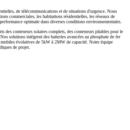
entielles, de télécommunications et de situations d'urgence. Nous
ions commerciales, les habitations résidentielles, les réseaux de
ne performance optimale dans diverses conditions environnementales.
is des conteneurs solaires complets, des conteneurs pliables pour le
. Nos solutions intègrent des batteries avancées au phosphate de fer
ques mobiles évolutives de 5kW à 2MW de capacité. Notre équipe
fiques de projet.