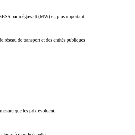
n BESS par mégawatt (MW) et, plus important
 réseau de transport et des entités publiques
 mesure que les prix évoluent,
tteries à grande échelle.