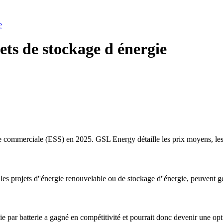
e
ets de stockage d énergie
ie commerciale (ESS) en 2025. GSL Energy détaille les prix moyens, les 
e les projets d''énergie renouvelable ou de stockage d''énergie, peuvent 
e par batterie a gagné en compétitivité et pourrait donc devenir une opti