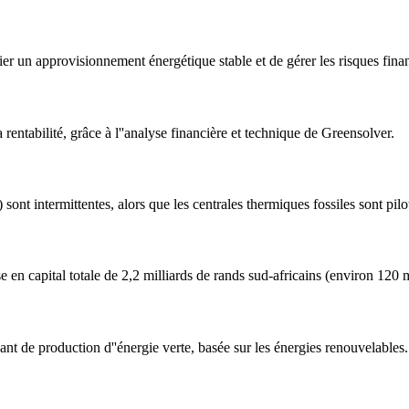
ier un approvisionnement énergétique stable et de gérer les risques finan
ntabilité, grâce à l''analyse financière et technique de Greensolver.
 sont intermittentes, alors que les centrales thermiques fossiles sont pi
e en capital totale de 2,2 milliards de rands sud-africains (environ 120 m
ant de production d''énergie verte, basée sur les énergies renouvelables.