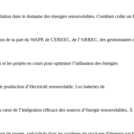
volution dans le domaine des énergies renouvelables. Combien coûte u
ation de la part du WAPP, de CEREEC, de l''ARREC, des gestionnaires de
s et les projets en cours pour optimiser l''utilisation des énergies
 production d''électricité renouvelable. Les batteries de
cœur de l''intégration efficace des sources d''énergie renouvelables. À
de projets, spécialisée dans les systèmes de stockage d''énergie par ba