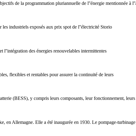
bjectifs de la programmation pluriannuelle de l''énergie mentionnée à l''
 les industriels exposés aux prix spot de l''électricité Storio
l''intégration des énergies renouvelables intermittentes
es, flexibles et rentables pour assurer la continuité de leurs
tterie (BESS), y compris leurs composants, leur fonctionnement, leurs a
, en Allemagne. Elle a été inaugurée en 1930. Le pompage-turbinage e