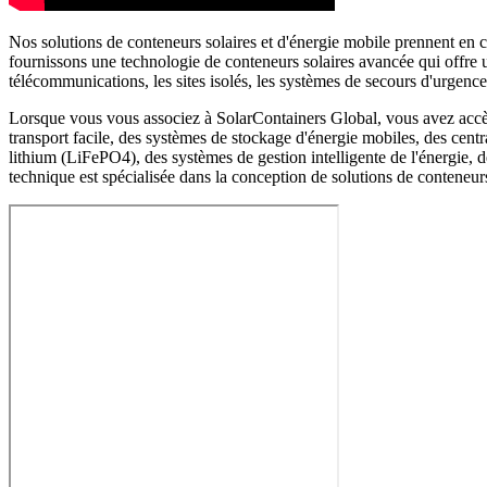
Nos solutions de conteneurs solaires et d'énergie mobile prennent en c
fournissons une technologie de conteneurs solaires avancée qui offre un
télécommunications, les sites isolés, les systèmes de secours d'urgen
Lorsque vous vous associez à SolarContainers Global, vous avez accès à
transport facile, des systèmes de stockage d'énergie mobiles, des centr
lithium (LiFePO4), des systèmes de gestion intelligente de l'énergie,
technique est spécialisée dans la conception de solutions de conteneurs