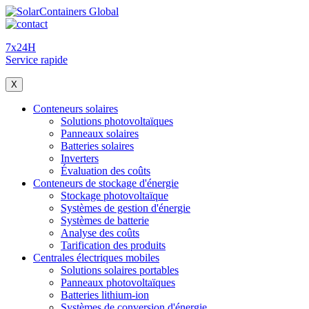
7x24H
Service rapide
X
Conteneurs solaires
Solutions photovoltaïques
Panneaux solaires
Batteries solaires
Inverters
Évaluation des coûts
Conteneurs de stockage d'énergie
Stockage photovoltaïque
Systèmes de gestion d'énergie
Systèmes de batterie
Analyse des coûts
Tarification des produits
Centrales électriques mobiles
Solutions solaires portables
Panneaux photovoltaïques
Batteries lithium-ion
Systèmes de conversion d'énergie