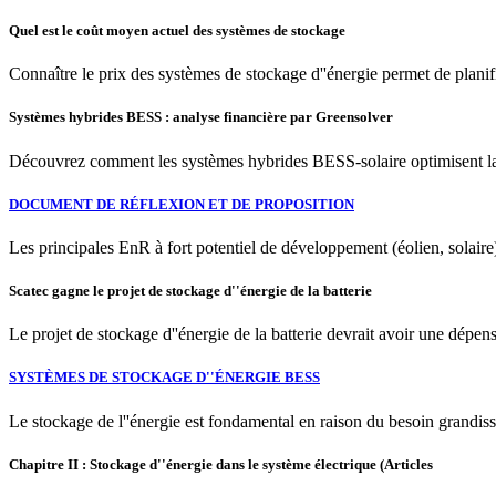
Quel est le coût moyen actuel des systèmes de stockage
Connaître le prix des systèmes de stockage d''énergie permet de planif
Systèmes hybrides BESS : analyse financière par Greensolver
Découvrez comment les systèmes hybrides BESS-solaire optimisent la re
DOCUMENT DE RÉFLEXION ET DE PROPOSITION
Les principales EnR à fort potentiel de développement (éolien, solaire)
Scatec gagne le projet de stockage d''énergie de la batterie
Le projet de stockage d''énergie de la batterie devrait avoir une dépens
SYSTÈMES DE STOCKAGE D''ÉNERGIE BESS
Le stockage de l''énergie est fondamental en raison du besoin grandiss
Chapitre II : Stockage d''énergie dans le système électrique (Articles