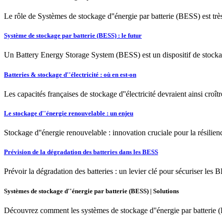
Le rôle de Systèmes de stockage d''énergie par batterie (BESS) est très
Système de stockage par batterie (BESS) : le futur
Un Battery Energy Storage System (BESS) est un dispositif de stockage
Batteries & stockage d''électricité : où en est-on
Les capacités françaises de stockage d''électricité devraient ainsi croît
Le stockage d''énergie renouvelable : un enjeu
Stockage d''énergie renouvelable : innovation cruciale pour la résilienc
Prévision de la dégradation des batteries dans les BESS
Prévoir la dégradation des batteries : un levier clé pour sécuriser les
Systèmes de stockage d''énergie par batterie (BESS) | Solutions
Découvrez comment les systèmes de stockage d''énergie par batterie (B