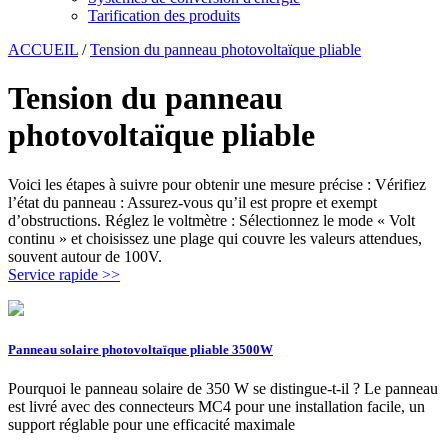
Tarification des produits
ACCUEIL
/
Tension du panneau photovoltaïque pliable
Tension du panneau
photovoltaïque pliable
Voici les étapes à suivre pour obtenir une mesure précise : Vérifiez
l’état du panneau : Assurez-vous qu’il est propre et exempt
d’obstructions. Réglez le voltmètre : Sélectionnez le mode « Volt
continu » et choisissez une plage qui couvre les valeurs attendues,
souvent autour de 100V.
Service rapide >>
Panneau solaire photovoltaïque pliable 3500W
Pourquoi le panneau solaire de 350 W se distingue-t-il ? Le panneau
est livré avec des connecteurs MC4 pour une installation facile, un
support réglable pour une efficacité maximale