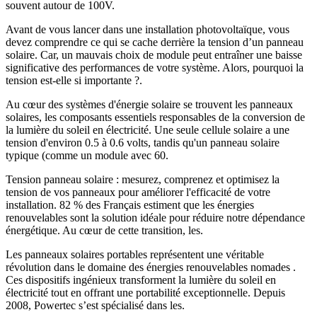
souvent autour de 100V.
Avant de vous lancer dans une installation photovoltaïque, vous
devez comprendre ce qui se cache derrière la tension d’un panneau
solaire. Car, un mauvais choix de module peut entraîner une baisse
significative des performances de votre système. Alors, pourquoi la
tension est-elle si importante ?.
Au cœur des systèmes d'énergie solaire se trouvent les panneaux
solaires, les composants essentiels responsables de la conversion de
la lumière du soleil en électricité. Une seule cellule solaire a une
tension d'environ 0.5 à 0.6 volts, tandis qu'un panneau solaire
typique (comme un module avec 60.
Tension panneau solaire : mesurez, comprenez et optimisez la
tension de vos panneaux pour améliorer l'efficacité de votre
installation. 82 % des Français estiment que les énergies
renouvelables sont la solution idéale pour réduire notre dépendance
énergétique. Au cœur de cette transition, les.
Les panneaux solaires portables représentent une véritable
révolution dans le domaine des énergies renouvelables nomades .
Ces dispositifs ingénieux transforment la lumière du soleil en
électricité tout en offrant une portabilité exceptionnelle. Depuis
2008, Powertec s’est spécialisé dans les.