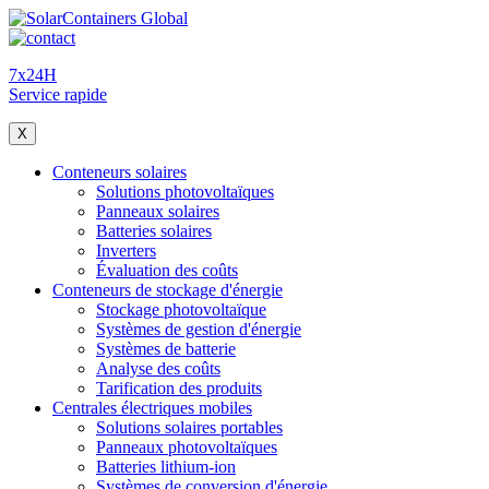
7x24H
Service rapide
X
Conteneurs solaires
Solutions photovoltaïques
Panneaux solaires
Batteries solaires
Inverters
Évaluation des coûts
Conteneurs de stockage d'énergie
Stockage photovoltaïque
Systèmes de gestion d'énergie
Systèmes de batterie
Analyse des coûts
Tarification des produits
Centrales électriques mobiles
Solutions solaires portables
Panneaux photovoltaïques
Batteries lithium-ion
Systèmes de conversion d'énergie