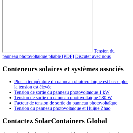
Tension du
panneau photovoltaïque pliable [PDF]
Discuter avec nous
Conteneurs solaires et systèmes associés
Plus la température du panneau photovoltaïque est basse plus
la tension est élevée
Tension de sortie du panneau photovoltaïque 1 kW
Tension de sortie du panneau photovoltaïque 580 W
Facteur de tension de sortie du panneau photovoltaïque
Tension du panneau photovoltaïque et Huijue Zhao
Contactez SolarContainers Global