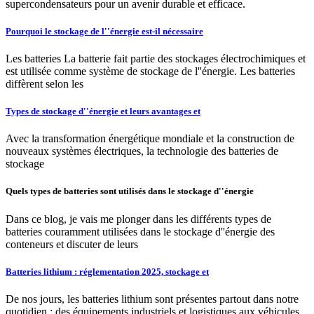
supercondensateurs pour un avenir durable et efficace.
Pourquoi le stockage de l''énergie est-il nécessaire
Les batteries La batterie fait partie des stockages électrochimiques et
est utilisée comme système de stockage de l''énergie. Les batteries
diffèrent selon les
Types de stockage d''énergie et leurs avantages et
Avec la transformation énergétique mondiale et la construction de
nouveaux systèmes électriques, la technologie des batteries de
stockage
Quels types de batteries sont utilisés dans le stockage d''énergie
Dans ce blog, je vais me plonger dans les différents types de
batteries couramment utilisées dans le stockage d''énergie des
conteneurs et discuter de leurs
Batteries lithium : réglementation 2025, stockage et
De nos jours, les batteries lithium sont présentes partout dans notre
quotidien : des équipements industriels et logistiques aux véhicules