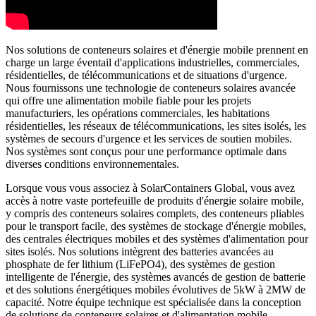
Nos solutions de conteneurs solaires et d'énergie mobile prennent en
charge un large éventail d'applications industrielles, commerciales,
résidentielles, de télécommunications et de situations d'urgence.
Nous fournissons une technologie de conteneurs solaires avancée
qui offre une alimentation mobile fiable pour les projets
manufacturiers, les opérations commerciales, les habitations
résidentielles, les réseaux de télécommunications, les sites isolés, les
systèmes de secours d'urgence et les services de soutien mobiles.
Nos systèmes sont conçus pour une performance optimale dans
diverses conditions environnementales.
Lorsque vous vous associez à SolarContainers Global, vous avez
accès à notre vaste portefeuille de produits d'énergie solaire mobile,
y compris des conteneurs solaires complets, des conteneurs pliables
pour le transport facile, des systèmes de stockage d'énergie mobiles,
des centrales électriques mobiles et des systèmes d'alimentation pour
sites isolés. Nos solutions intègrent des batteries avancées au
phosphate de fer lithium (LiFePO4), des systèmes de gestion
intelligente de l'énergie, des systèmes avancés de gestion de batterie
et des solutions énergétiques mobiles évolutives de 5kW à 2MW de
capacité. Notre équipe technique est spécialisée dans la conception
de solutions de conteneurs solaires et d'alimentation mobile