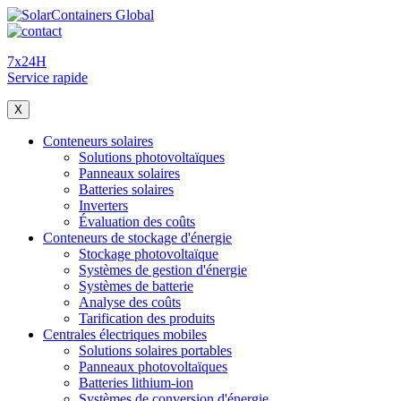
7x24H
Service rapide
X
Conteneurs solaires
Solutions photovoltaïques
Panneaux solaires
Batteries solaires
Inverters
Évaluation des coûts
Conteneurs de stockage d'énergie
Stockage photovoltaïque
Systèmes de gestion d'énergie
Systèmes de batterie
Analyse des coûts
Tarification des produits
Centrales électriques mobiles
Solutions solaires portables
Panneaux photovoltaïques
Batteries lithium-ion
Systèmes de conversion d'énergie