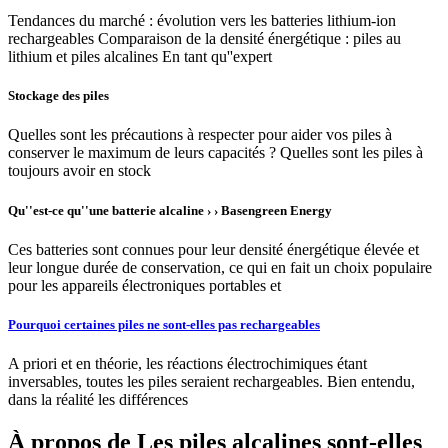
Tendances du marché : évolution vers les batteries lithium-ion
rechargeables Comparaison de la densité énergétique : piles au
lithium et piles alcalines En tant qu''expert
Stockage des piles
Quelles sont les précautions à respecter pour aider vos piles à
conserver le maximum de leurs capacités ? Quelles sont les piles à
toujours avoir en stock
Qu''est-ce qu''une batterie alcaline › › Basengreen Energy
Ces batteries sont connues pour leur densité énergétique élevée et
leur longue durée de conservation, ce qui en fait un choix populaire
pour les appareils électroniques portables et
Pourquoi certaines piles ne sont-elles pas rechargeables
A priori et en théorie, les réactions électrochimiques étant
inversables, toutes les piles seraient rechargeables. Bien entendu,
dans la réalité les différences
À propos de Les piles alcalines sont-elles