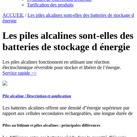
Tarification des produits
ACCUEIL
/
Les piles alcalines sont-elles des batteries de stockage d
énergie
Les piles alcalines sont-elles des
batteries de stockage d énergie
Les piles alcalines fonctionnent en utilisant une réaction
électrochimique réversible pour stocker et libérer de l’énergie.
Service rapide >>
Pile alcaline | Description et application
Les batteries alcalines offrent une densité d''énergie supérieure par
rapport aux cellules secondaires rechargeables, une longue durée de
Piles au lithium et piles alcalines : principales différences