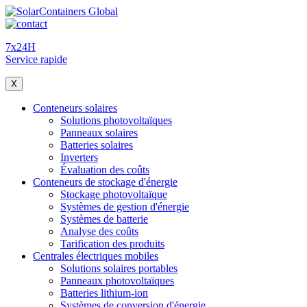
7x24H
Service rapide
X
Conteneurs solaires
Solutions photovoltaïques
Panneaux solaires
Batteries solaires
Inverters
Évaluation des coûts
Conteneurs de stockage d'énergie
Stockage photovoltaïque
Systèmes de gestion d'énergie
Systèmes de batterie
Analyse des coûts
Tarification des produits
Centrales électriques mobiles
Solutions solaires portables
Panneaux photovoltaïques
Batteries lithium-ion
Systèmes de conversion d'énergie