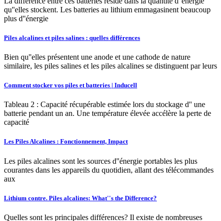
La différence entre ces batteries réside dans la quantité d''énergie
qu''elles stockent. Les batteries au lithium emmagasinent beaucoup
plus d''énergie
Piles alcalines et piles salines : quelles différences
Bien qu''elles présentent une anode et une cathode de nature
similaire, les piles salines et les piles alcalines se distinguent par leurs
Comment stocker vos piles et batteries | Inducell
Tableau 2 : Capacité récupérable estimée lors du stockage d'' une
batterie pendant un an. Une température élevée accélère la perte de
capacité
Les Piles Alcalines : Fonctionnement, Impact
Les piles alcalines sont les sources d''énergie portables les plus
courantes dans les appareils du quotidien, allant des télécommandes
aux
Lithium contre. Piles alcalines: What''s the Difference?
Quelles sont les principales différences? Il existe de nombreuses