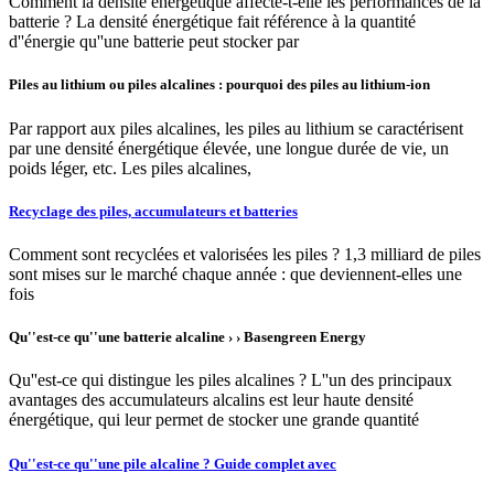
Comment la densité énergétique affecte-t-elle les performances de la
batterie ? La densité énergétique fait référence à la quantité
d''énergie qu''une batterie peut stocker par
Piles au lithium ou piles alcalines : pourquoi des piles au lithium-ion
Par rapport aux piles alcalines, les piles au lithium se caractérisent
par une densité énergétique élevée, une longue durée de vie, un
poids léger, etc. Les piles alcalines,
Recyclage des piles, accumulateurs et batteries
Comment sont recyclées et valorisées les piles ? 1,3 milliard de piles
sont mises sur le marché chaque année : que deviennent-elles une
fois
Qu''est-ce qu''une batterie alcaline › › Basengreen Energy
Qu''est-ce qui distingue les piles alcalines ? L''un des principaux
avantages des accumulateurs alcalins est leur haute densité
énergétique, qui leur permet de stocker une grande quantité
Qu''est-ce qu''une pile alcaline ? Guide complet avec