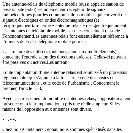
Une antenne-relais de téléphonie mobile (aussi appelée station de
base ou site radio) est un émetteur-récepteur de signaux
radioélectriques pour les communications mobiles qui convertit des
signaux électriques en ondes électromagnétiques (et
réciproquement).Le terme « antenne-relais » désigne fréquemment
les antennes de téléphonie mobile, car elles constituent (associé.
FonctionnementLes antennes-relais font essentiellement référence à
l’univers de la . Le téléphone mobile permet.
La structure des utilisées (antennes panneaux multi-éléments)
concentre l'énergie selon des directions précises. Celles-ci peuvent
être passives ou actives.Les antenn.
Toute implantation d’une antenne relais est soumise à un processus
réglementaire qui s’appuie à la fois sur le code des postes et
télécommunications , et le code de l’urbanisme . Concernant le
premier, l'article L. 3.
Avec l'accroissement du nombre d'antennes-relais, l'opposition à leur
présence ou à leur implantation a pris une réelle ampleur. Si les
raisons de l'opposition aux antennes sont divers.
• , , • •.
Chez SolarContainers Global, nous sommes spécialisés dans les