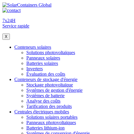
7x24H
Service rapide
X
Conteneurs solaires
Solutions photovoltaïques
Panneaux solaires
Batteries solaires
Inverters
Évaluation des coûts
Conteneurs de stockage d'énergie
Stockage photovoltaïque
Systèmes de gestion d'énergie
Systèmes de batterie
Analyse des coûts
Tarification des produits
Centrales électriques mobiles
Solutions solaires portables
Panneaux photovoltaïques
Batteries lithium-ion
Systèmes de conversion d'énergie