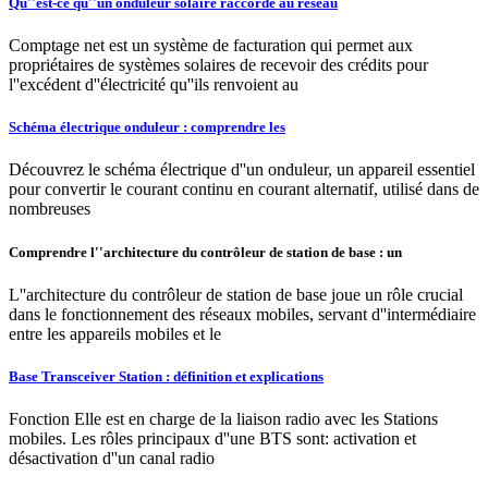
Qu''est-ce qu''un onduleur solaire raccordé au réseau
Comptage net est un système de facturation qui permet aux
propriétaires de systèmes solaires de recevoir des crédits pour
l''excédent d''électricité qu''ils renvoient au
Schéma électrique onduleur : comprendre les
Découvrez le schéma électrique d''un onduleur, un appareil essentiel
pour convertir le courant continu en courant alternatif, utilisé dans de
nombreuses
Comprendre l''architecture du contrôleur de station de base : un
L''architecture du contrôleur de station de base joue un rôle crucial
dans le fonctionnement des réseaux mobiles, servant d''intermédiaire
entre les appareils mobiles et le
Base Transceiver Station : définition et explications
Fonction Elle est en charge de la liaison radio avec les Stations
mobiles. Les rôles principaux d''une BTS sont: activation et
désactivation d''un canal radio