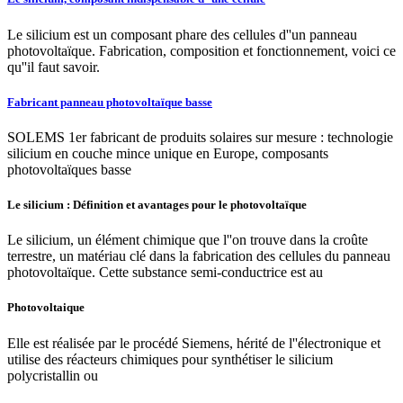
Le silicium est un composant phare des cellules d''un panneau
photovoltaïque. Fabrication, composition et fonctionnement, voici ce
qu''il faut savoir.
Fabricant panneau photovoltaïque basse
SOLEMS 1er fabricant de produits solaires sur mesure : technologie
silicium en couche mince unique en Europe, composants
photovoltaïques basse
Le silicium : Définition et avantages pour le photovoltaïque
Le silicium, un élément chimique que l''on trouve dans la croûte
terrestre, un matériau clé dans la fabrication des cellules du panneau
photovoltaïque. Cette substance semi-conductrice est au
Photovoltaique
Elle est réalisée par le procédé Siemens, hérité de l''électronique et
utilise des réacteurs chimiques pour synthétiser le silicium
polycristallin ou