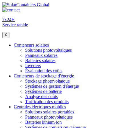
7x24H
Service rapide
X
Conteneurs solaires
Solutions photovoltaïques
Panneaux solaires
Batteries solaires
Inverters
Évaluation des coûts
Conteneurs de stockage d'énergie
Stockage photovoltaïque
Systèmes de gestion d'énergie
Systèmes de batterie
Analyse des coûts
Tarification des produits
Centrales électriques mobiles
Solutions solaires portables
Panneaux photovoltaïques
Batteries lithium-ion
Systèmes de conversion d'énergie