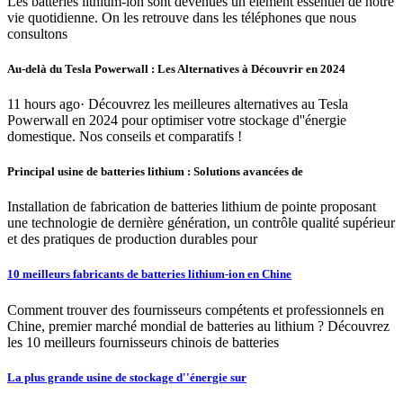
Les batteries lithium-ion sont devenues un élément essentiel de notre
vie quotidienne. On les retrouve dans les téléphones que nous
consultons
Au-delà du Tesla Powerwall : Les Alternatives à Découvrir en 2024
11 hours ago· Découvrez les meilleures alternatives au Tesla
Powerwall en 2024 pour optimiser votre stockage d''énergie
domestique. Nos conseils et comparatifs !
Principal usine de batteries lithium : Solutions avancées de
Installation de fabrication de batteries lithium de pointe proposant
une technologie de dernière génération, un contrôle qualité supérieur
et des pratiques de production durables pour
10 meilleurs fabricants de batteries lithium-ion en Chine
Comment trouver des fournisseurs compétents et professionnels en
Chine, premier marché mondial de batteries au lithium ? Découvrez
les 10 meilleurs fournisseurs chinois de batteries
La plus grande usine de stockage d''énergie sur