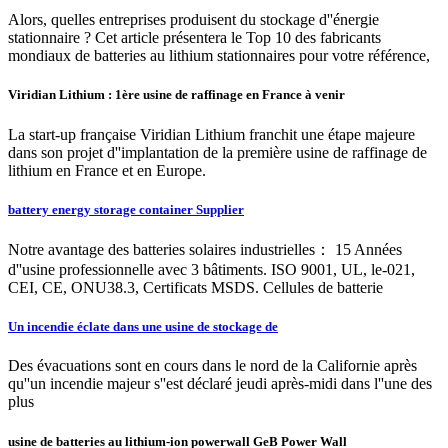
Alors, quelles entreprises produisent du stockage d''énergie
stationnaire ? Cet article présentera le Top 10 des fabricants
mondiaux de batteries au lithium stationnaires pour votre référence,
Viridian Lithium : 1ère usine de raffinage en France à venir
La start-up française Viridian Lithium franchit une étape majeure
dans son projet d''implantation de la première usine de raffinage de
lithium en France et en Europe.
battery energy storage container Supplier
Notre avantage des batteries solaires industrielles： 15 Années
d''usine professionnelle avec 3 bâtiments. ISO 9001, UL, le-021,
CEI, CE, ONU38.3, Certificats MSDS. Cellules de batterie
Un incendie éclate dans une usine de stockage de
Des évacuations sont en cours dans le nord de la Californie après
qu''un incendie majeur s''est déclaré jeudi après-midi dans l''une des
plus
usine de batteries au lithium-ion powerwall GeB Power Wall