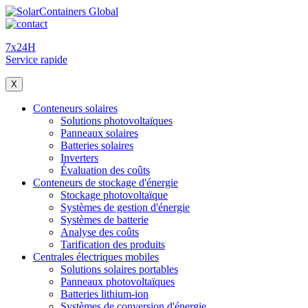
7x24H
Service rapide
X
Conteneurs solaires
Solutions photovoltaïques
Panneaux solaires
Batteries solaires
Inverters
Évaluation des coûts
Conteneurs de stockage d'énergie
Stockage photovoltaïque
Systèmes de gestion d'énergie
Systèmes de batterie
Analyse des coûts
Tarification des produits
Centrales électriques mobiles
Solutions solaires portables
Panneaux photovoltaïques
Batteries lithium-ion
Systèmes de conversion d'énergie