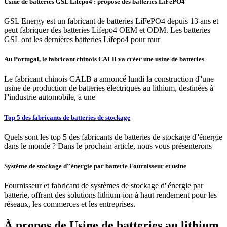
Usine de batteries GSL Lifepo4 : propose des batteries LiFePO4
GSL Energy est un fabricant de batteries LiFePO4 depuis 13 ans et
peut fabriquer des batteries Lifepo4 OEM et ODM. Les batteries
GSL ont les dernières batteries Lifepo4 pour mur
Au Portugal, le fabricant chinois CALB va créer une usine de batteries
Le fabricant chinois CALB a annoncé lundi la construction d''une
usine de production de batteries électriques au lithium, destinées à
l''industrie automobile, à une
Top 5 des fabricants de batteries de stockage
Quels sont les top 5 des fabricants de batteries de stockage d''énergie
dans le monde ? Dans le prochain article, nous vous présenterons
Système de stockage d''énergie par batterie Fournisseur et usine
Fournisseur et fabricant de systèmes de stockage d''énergie par
batterie, offrant des solutions lithium-ion à haut rendement pour les
réseaux, les commerces et les entreprises.
À propos de Usine de batteries au lithium