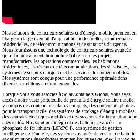
Nos solutions de conteneurs solaires et d'énergie mobile prennent en
charge un large éventail d'applications industrielles, commerciales,
résidentielles, de télécommunications et de situations d'urgence.
Nous fournissons une technologie de conteneurs solaires avancée
qui offre une alimentation mobile fiable pour les projets
manufacturiers, les opérations commerciales, les habitations
résidentielles, les réseaux de télécommunications, les sites isolés, les
systèmes de secours d'urgence et les services de soutien mobiles.
Nos systèmes sont conçus pour une performance optimale dans
diverses conditions environnementales.
Lorsque vous vous associez à SolarContainers Global, vous avez
accès à notre vaste portefeuille de produits d'énergie solaire mobile,
y compris des conteneurs solaires complets, des conteneurs pliables
pour le transport facile, des systèmes de stockage d'énergie mobiles,
des centrales électriques mobiles et des systèmes d'alimentation pour
sites isolés. Nos solutions intègrent des batteries avancées au
phosphate de fer lithium (LiFePO4), des systèmes de gestion
intelligente de l'énergie, des systèmes avancés de gestion de batterie
et des solutions énergétiques mobiles évolutives de 5kW à 2MW de