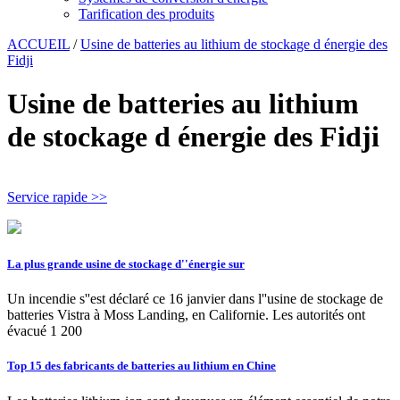
Tarification des produits
ACCUEIL
/
Usine de batteries au lithium de stockage d énergie des
Fidji
Usine de batteries au lithium
de stockage d énergie des Fidji
Service rapide >>
La plus grande usine de stockage d''énergie sur
Un incendie s''est déclaré ce 16 janvier dans l''usine de stockage de
batteries Vistra à Moss Landing, en Californie. Les autorités ont
évacué 1 200
Top 15 des fabricants de batteries au lithium en Chine