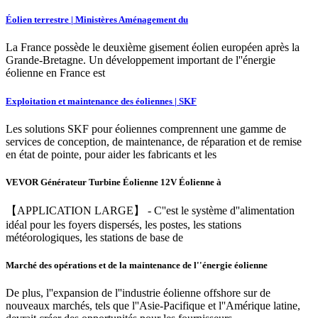
Éolien terrestre | Ministères Aménagement du
La France possède le deuxième gisement éolien européen après la
Grande-Bretagne. Un développement important de l''énergie
éolienne en France est
Exploitation et maintenance des éoliennes | SKF
Les solutions SKF pour éoliennes comprennent une gamme de
services de conception, de maintenance, de réparation et de remise
en état de pointe, pour aider les fabricants et les
VEVOR Générateur Turbine Éolienne 12V Éolienne à
【APPLICATION LARGE】 - C''est le système d''alimentation
idéal pour les foyers dispersés, les postes, les stations
météorologiques, les stations de base de
Marché des opérations et de la maintenance de l''énergie éolienne
De plus, l''expansion de l''industrie éolienne offshore sur de
nouveaux marchés, tels que l''Asie-Pacifique et l''Amérique latine,