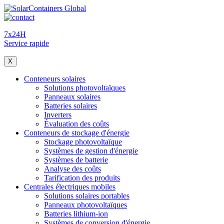
7x24H
Service rapide
X
Conteneurs solaires
Solutions photovoltaïques
Panneaux solaires
Batteries solaires
Inverters
Évaluation des coûts
Conteneurs de stockage d'énergie
Stockage photovoltaïque
Systèmes de gestion d'énergie
Systèmes de batterie
Analyse des coûts
Tarification des produits
Centrales électriques mobiles
Solutions solaires portables
Panneaux photovoltaïques
Batteries lithium-ion
Systèmes de conversion d'énergie