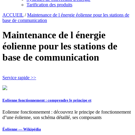
Tarification des produits
ACCUEIL
/
Maintenance de l énergie éolienne pour les stations de
base de communication
Maintenance de l énergie
éolienne pour les stations de
base de communication
Service rapide >>
Eolienne fonctionnement : comprendre le principe et
Eolienne fonctionnement : découvrez le principe de fonctionnement
d''une éolienne, son schéma détaillé, ses composants
Éolienne — Wikipédia