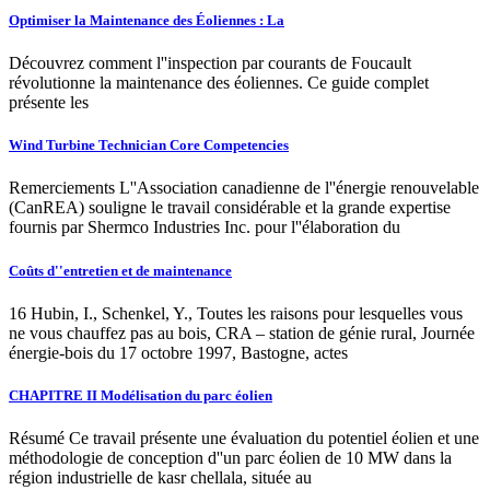
Optimiser la Maintenance des Éoliennes : La
Découvrez comment l''inspection par courants de Foucault
révolutionne la maintenance des éoliennes. Ce guide complet
présente les
Wind Turbine Technician Core Competencies
Remerciements L''Association canadienne de l''énergie renouvelable
(CanREA) souligne le travail considérable et la grande expertise
fournis par Shermco Industries Inc. pour l''élaboration du
Coûts d''entretien et de maintenance
16 Hubin, I., Schenkel, Y., Toutes les raisons pour lesquelles vous
ne vous chauffez pas au bois, CRA – station de génie rural, Journée
énergie-bois du 17 octobre 1997, Bastogne, actes
CHAPITRE II Modélisation du parc éolien
Résumé Ce travail présente une évaluation du potentiel éolien et une
méthodologie de conception d''un parc éolien de 10 MW dans la
région industrielle de kasr chellala, située au