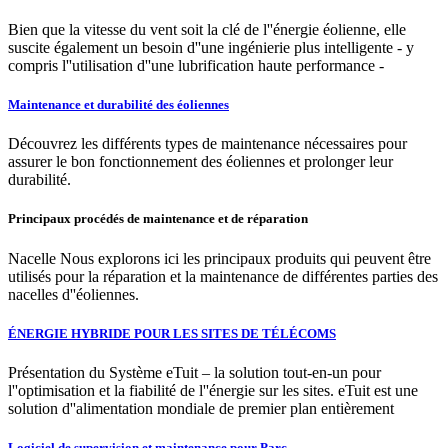
Bien que la vitesse du vent soit la clé de l''énergie éolienne, elle
suscite également un besoin d''une ingénierie plus intelligente - y
compris l''utilisation d''une lubrification haute performance -
Maintenance et durabilité des éoliennes
Découvrez les différents types de maintenance nécessaires pour
assurer le bon fonctionnement des éoliennes et prolonger leur
durabilité.
Principaux procédés de maintenance et de réparation
Nacelle Nous explorons ici les principaux produits qui peuvent être
utilisés pour la réparation et la maintenance de différentes parties des
nacelles d''éoliennes.
ÉNERGIE HYBRIDE POUR LES SITES DE TÉLÉCOMS
Présentation du Système eTuit – la solution tout-en-un pour
l''optimisation et la fiabilité de l''énergie sur les sites. eTuit est une
solution d''alimentation mondiale de premier plan entièrement
Logiciel de supervision et maintenance pour Parc