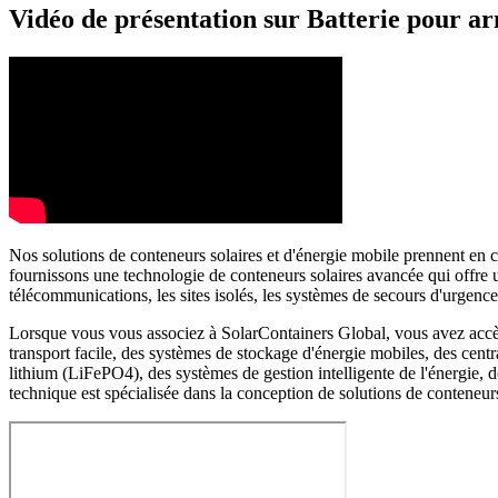
Vidéo de présentation sur Batterie pour a
Nos solutions de conteneurs solaires et d'énergie mobile prennent en c
fournissons une technologie de conteneurs solaires avancée qui offre un
télécommunications, les sites isolés, les systèmes de secours d'urgen
Lorsque vous vous associez à SolarContainers Global, vous avez accès à
transport facile, des systèmes de stockage d'énergie mobiles, des centr
lithium (LiFePO4), des systèmes de gestion intelligente de l'énergie,
technique est spécialisée dans la conception de solutions de conteneurs