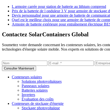
L armoire carrée pour station de batterie au lithium comprend
Prix ​​de la batterie de l onduleur 3 V pour armoire de stockage 
Devis personnalisé pour une armoire de batterie de communica
Quel est le meilleur choix pour une armoire de batterie de co
Armoire de batterie extérieure pour entraînement électrique B
Contactez SolarContainers Global
Soumettez votre demande concernant les conteneurs solaires, les contene
technologies d'énergie solaire mobile. Nos experts en solutions de con
Conteneurs solaires
Solutions photovoltaïques
Panneaux solaires
Batteries solaires
Inverters
Évaluation des coûts
Conteneurs de stockage d'énergie
Stockage photovoltaïque