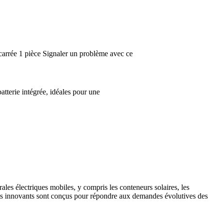
e carrée 1 pièce Signaler un problème avec ce
tterie intégrée, idéales pour une
les électriques mobiles, y compris les conteneurs solaires, les
duits innovants sont conçus pour répondre aux demandes évolutives des