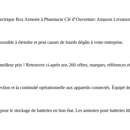
u Électrique Box Armoire à Pharmacie Clé d''Ouverture: Amazon Livraiso
ossible à éteindre et peut causer de lourds dégâts à votre entreprise.
meilleur prix ! Retrouvez ci-après nos 260 offres, marques, références e
tion et la continuité opérationnelle aux appareils connectés. Équipé d
pour le stockage de batteries en bon état. Les armoires pour batteries li