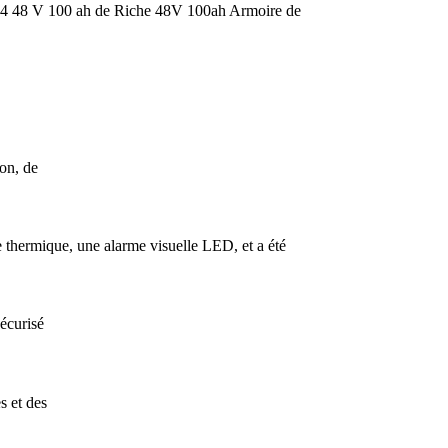
ePO4 48 V 100 ah de Riche 48V 100ah Armoire de
ion, de
de thermique, une alarme visuelle LED, et a été
écurisé
s et des