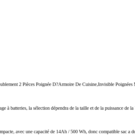
meublement 2 Pièces Poignée D?Armoire De Cuisine,Invisible Poignées 
 à batteries, la sélection dépendra de la taille et de la puissance de la 
 compacte, avec une capacité de 14Ah / 500 Wh, donc compatible sac a d