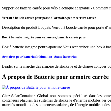
Support de batterie carrée pour vélo électrique adaptable - Comment fix
Verrou à boucle carrée pour porte d''armoire, petite serrure carrée
Description du produit Loquets Verrou à boucle carrée pour porte d''ar
Box à batterie intégrée pour vapoteuse, batterie carrée pour
Box à batterie intégrée pour vapoteuse Vous recherchez une box à batt
Armoires pour batteries lithium-ion | Axess Industries
Leader sur le marché des armoire de stockage et de charge conçues pou
À propos de Batterie pour armoire carrée
Chez SolarContainers Global, nous sommes spécialisés dans les conteneu
conteneurs pliables, les systèmes de stockage d'énergie mobiles, les 
marchés mondiaux des conteneurs solaires, de l'énergie mobile et des in