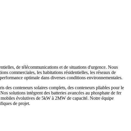
entielles, de télécommunications et de situations d'urgence. Nous
ions commerciales, les habitations résidentielles, les réseaux de
ne performance optimale dans diverses conditions environnementales.
is des conteneurs solaires complets, des conteneurs pliables pour le
. Nos solutions intègrent des batteries avancées au phosphate de fer
ques mobiles évolutives de 5kW à 2MW de capacité. Notre équipe
fiques de projet.