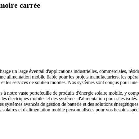
rmoire carrée
harge un large éventail d'applications industrielles, commerciales, résid
e alimentation mobile fiable pour les projets manufacturiers, les opérat
ce et les services de soutien mobiles. Nos systèmes sont conçus pour u
 notre vaste portefeuille de produits d'énergie solaire mobile, y compr
ales électriques mobiles et des systèmes d'alimentation pour sites isolés
 des systèmes avancés de gestion de batterie et des solutions énergéti
 solaires et d'alimentation mobile personnalisées pour vos besoins spéci