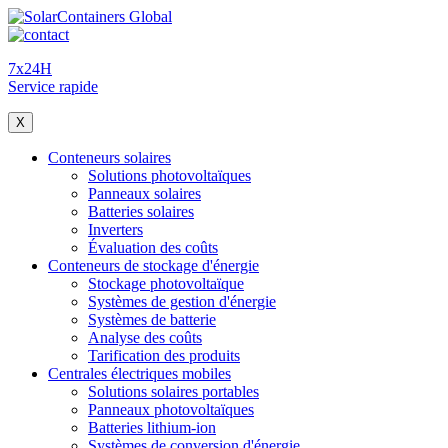
7x24H
Service rapide
X
Conteneurs solaires
Solutions photovoltaïques
Panneaux solaires
Batteries solaires
Inverters
Évaluation des coûts
Conteneurs de stockage d'énergie
Stockage photovoltaïque
Systèmes de gestion d'énergie
Systèmes de batterie
Analyse des coûts
Tarification des produits
Centrales électriques mobiles
Solutions solaires portables
Panneaux photovoltaïques
Batteries lithium-ion
Systèmes de conversion d'énergie