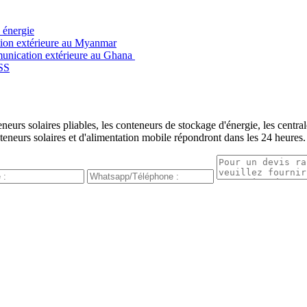
d énergie
tion extérieure au Myanmar
mmunication extérieure au Ghana
ESS
urs solaires pliables, les conteneurs de stockage d'énergie, les centrale
teneurs solaires et d'alimentation mobile répondront dans les 24 heures.