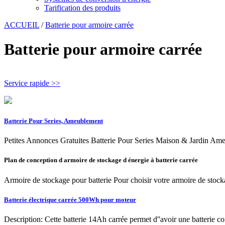
Tarification des produits
ACCUEIL
/
Batterie pour armoire carrée
Batterie pour armoire carrée
Service rapide >>
Batterie Pour Series, Ameublement
Petites Annonces Gratuites Batterie Pour Series Maison & Jardin A
Plan de conception d armoire de stockage d énergie à batterie carrée
Armoire de stockage pour batterie Pour choisir votre armoire de stockage
Batterie électrique carrée 500Wh pour moteur
Description: Cette batterie 14Ah carrée permet d''avoir une batterie