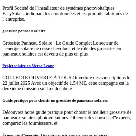
Profil Société de l''installateur de systèmes photovoltaïques
EasySolar - indiquant les coordonnées et les produits fabriqués de
l''entreprise.
grossiste panneau solaire
Grossiste Panneau Solaire : Le Guide Complet Le secteur de
l''énergie solaire ne cesse d''évoluer, et le rôle des grossistes en
panneaux solaires est devenu de plus en plus
Projet solaire en Sierra Leone
COLLECTE OUVERTE À TOUS Ouverture des souscriptions le
22 juillet 2025 Avec un objectif de 1,54 M€, cette campagne est la
deuxième émission sur Lendosphere
Guide pratique pour choisir un grossiste de panneaux solaires
Découvrez notre guide pratique pour choisir le meilleur grossiste de
panneaux solaires photovoltaïques. Obtenez des conseils d''experts,
comparez les fournisseurs, et
Économie d''énergie : Devenir grossiste en panneaux solaires