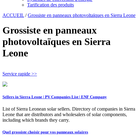
Tarification des produits
ACCUEIL
/
Grossiste en panneaux photovoltaïques en Sierra Leone
Grossiste en panneaux
photovoltaïques en Sierra
Leone
Service rapide >>
Sellers in Sierra Leone | PV Companies List | ENF Company
List of Sierra Leonean solar sellers. Directory of companies in Sierra
Leone that are distributors and wholesalers of solar components,
including which brands they carry.
Quel grossiste choisir pour vos panneaux solaires