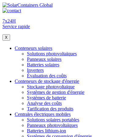
7x24H
Service rapide
X
Conteneurs solaires
Solutions photovoltaïques
Panneaux solaires
Batteries solaires
Inverters
Évaluation des coûts
Conteneurs de stockage d'énergie
Stockage photovoltaïque
Systèmes de gestion d'énergie
Systèmes de batterie
Analyse des coûts
Tarification des produits
Centrales électriques mobiles
Solutions solaires portables
Panneaux photovoltaïques
Batteries lithium-ion
Systèmes de conversion d'énergie