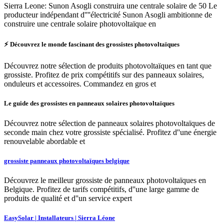
Sierra Leone: Sunon Asogli construira une centrale solaire de 50 Le
producteur indépendant d''''électricité Sunon Asogli ambitionne de
construire une centrale solaire photovoltaïque en
⚡ Découvrez le monde fascinant des grossistes photovoltaïques
Découvrez notre sélection de produits photovoltaïques en tant que
grossiste. Profitez de prix compétitifs sur des panneaux solaires,
onduleurs et accessoires. Commandez en gros et
Le guide des grossistes en panneaux solaires photovoltaïques
Découvrez notre sélection de panneaux solaires photovoltaïques de
seconde main chez votre grossiste spécialisé. Profitez d''une énergie
renouvelable abordable et
grossiste panneaux photovoltaïques belgique
Découvrez le meilleur grossiste de panneaux photovoltaïques en
Belgique. Profitez de tarifs compétitifs, d''une large gamme de
produits de qualité et d''un service expert
EasySolar | Installateurs | Sierra Léone