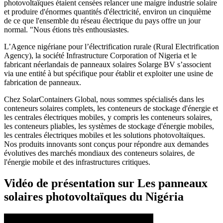
photovoltaïques étaient censées relancer une maigre industrie solaire
et produire d'énormes quantités d'électricité, environ un cinquième
de ce que l'ensemble du réseau électrique du pays offre un jour
normal. "Nous étions très enthousiastes.
L’Agence nigériane pour l’électrification rurale (Rural Electrification
Agency), la société Infrastructure Corporation of Nigeria et le
fabricant néerlandais de panneaux solaires Solarge BV s’associent
via une entité à but spécifique pour établir et exploiter une usine de
fabrication de panneaux.
Chez SolarContainers Global, nous sommes spécialisés dans les
conteneurs solaires complets, les conteneurs de stockage d'énergie et
les centrales électriques mobiles, y compris les conteneurs solaires,
les conteneurs pliables, les systèmes de stockage d'énergie mobiles,
les centrales électriques mobiles et les solutions photovoltaïques.
Nos produits innovants sont conçus pour répondre aux demandes
évolutives des marchés mondiaux des conteneurs solaires, de
l'énergie mobile et des infrastructures critiques.
Vidéo de présentation sur Les panneaux
solaires photovoltaïques du Nigéria