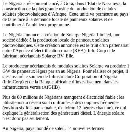
Le Nigeria a récemment lancé, à Gora, dans l’Etat de Nasarawa, la
construction de la plus grande usine de production de cellules
solaires photovoltaïques d’Afrique. Cette unité va permettre au pays
de faire face à la demande locale de panneaux solaires et de
contribuer à l’ambitieux programme.
Le Nigéria annonce la création de Solarge Nigeria Limited, une
société dédiée à la production locale de panneaux solaires
photovoltaïques. Cette création annoncée est le fruit d’un partenariat
entre l’Agence d’électrification rurale (REA), InfraCorp et le
fabricant néerlandais Solarge BV. Elle.
Le producteur néerlandais de modules solaires Solarge va produire 1
GW de panneaux légers par an au Nigeria. Pour réaliser ce projet, il
s’est assuré le soutien de Infrastructure Corporation of Nigeria
(InfraCorp) et de la Banque africaine d’investissement dans les
infrastructures vertes (AfGIIB).
Plus de 80 millions de Nigérians manquent d'électricité fiable ; les
utilisateurs du réseau sont confrontés à des coupures fréquentes
(environ six fois par semaine, d'environ 12 heures chacune), ce qui
explique la généralisation des générateurs diesel. L'énergie solaire
n'est donc pas seulement.
Au Nigéria, pays inondé de soleil, 14 nouvelles fermes