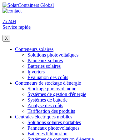
7x24H
Service rapide
X
Conteneurs solaires
Solutions photovoltaïques
Panneaux solaires
Batteries solaires
Inverters
Évaluation des coûts
Conteneurs de stockage d'énergie
Stockage photovoltaïque
Systèmes de gestion d'énergie
Systèmes de batterie
Analyse des coûts
Tarification des produits
Centrales électriques mobiles
Solutions solaires portables
Panneaux photovoltaïques
Batteries lithium-ion
Systèmes de conversion d'énergie