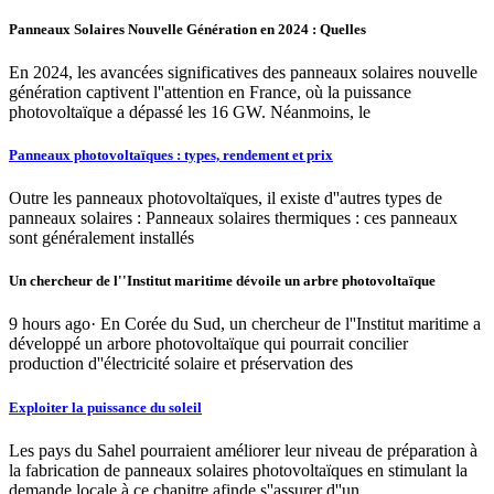
Panneaux Solaires Nouvelle Génération en 2024 : Quelles
En 2024, les avancées significatives des panneaux solaires nouvelle
génération captivent l''attention en France, où la puissance
photovoltaïque a dépassé les 16 GW. Néanmoins, le
Panneaux photovoltaïques : types, rendement et prix
Outre les panneaux photovoltaïques, il existe d''autres types de
panneaux solaires : Panneaux solaires thermiques : ces panneaux
sont généralement installés
Un chercheur de l''Institut maritime dévoile un arbre photovoltaïque
9 hours ago· En Corée du Sud, un chercheur de l''Institut maritime a
développé un arbore photovoltaïque qui pourrait concilier
production d''électricité solaire et préservation des
Exploiter la puissance du soleil
Les pays du Sahel pourraient améliorer leur niveau de préparation à
la fabrication de panneaux solaires photovoltaïques en stimulant la
demande locale à ce chapitre afinde s''assurer d''un