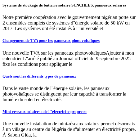
Système de stockage de batterie solaire SUNCHEES, panneaux solaires
Notre première coopération avec le gouvernement nigérian porte sur
2 ensembles complets de systèmes d''énergie solaire de 50 kW en
2017. Les systèmes ont été installés à l''université et
Changement de TVA pour les panneaux photovoltaïques
Une nouvelle TVA sur les panneaux photovoltaïquesAjouter à mon
calendrier L''arrêté publié au Journal officiel du 9 septembre 2025
fixe les conditions pour appliquer le
Quels sont les différents types de panneaux
Dans le vaste monde de l''énergie solaire, les panneaux
photovoltaïques se distinguent par leur capacité à transformer la
lumière du soleil en électricité.
Mini-reseaux solaires : de l''electricite propre et
Une nouvelle installation de mini-réseaux solaires permet désormais
à un village au centre du Nigéria de s''alimenter en électricité propre.
À Sabon Gida, la