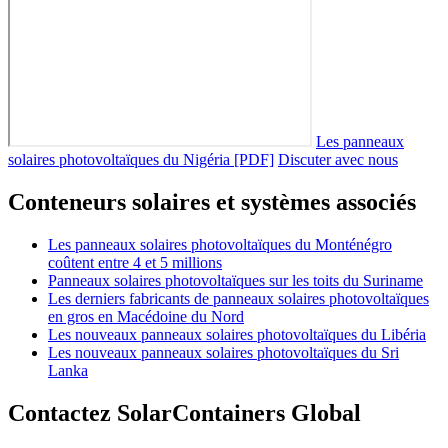
Les panneaux
solaires photovoltaïques du Nigéria [PDF]
Discuter avec nous
Conteneurs solaires et systèmes associés
Les panneaux solaires photovoltaïques du Monténégro
coûtent entre 4 et 5 millions
Panneaux solaires photovoltaïques sur les toits du Suriname
Les derniers fabricants de panneaux solaires photovoltaïques
en gros en Macédoine du Nord
Les nouveaux panneaux solaires photovoltaïques du Libéria
Les nouveaux panneaux solaires photovoltaïques du Sri
Lanka
Contactez SolarContainers Global