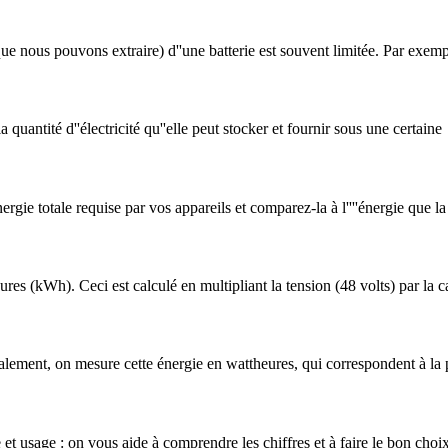
 que nous pouvons extraire) d''une batterie est souvent limitée. Par exem
quantité d''électricité qu''elle peut stocker et fournir sous une certaine
nergie totale requise par vos appareils et comparez-la à l''''énergie que la
es (kWh). Ceci est calculé en multipliant la tension (48 volts) par la 
éralement, on mesure cette énergie en wattheures, qui correspondent à la 
et usage : on vous aide à comprendre les chiffres et à faire le bon choix