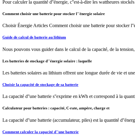
Pour calculer la quantité d''énergie, c''est-à-dire les wattheures stock
Comment choisir une batterie pour stocker l''énergie solaire
Choisir Énergie Articles Comment choisir une batterie pour stocker l''é
Guide de calcul de batterie au lithium
Nous pouvons vous guider dans le calcul de la capacité, de la tension,
Les batteries de stockage d''énergie solaire : laquelle
Les batteries solaires au lithium offrent une longue durée de vie et une
Choisir la capacité de stockage de sa batterie
La capacité d''une batterie s''exprime en kWh et correspond à la quant
Calculateur pour batteries : capacité, C-rate, ampère, charge et
La capacité d''une batterie (accumulateur, piles) est la quantité d''éne
Comment calculer la capacité d''une batterie