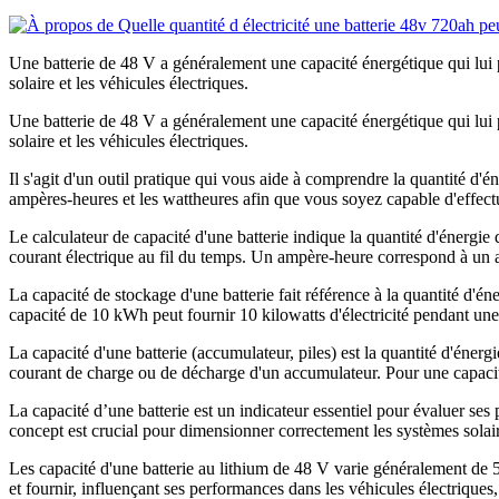
Une batterie de 48 V a généralement une capacité énergétique qui lui pe
solaire et les véhicules électriques.
Une batterie de 48 V a généralement une capacité énergétique qui lui pe
solaire et les véhicules électriques.
Il s'agit d'un outil pratique qui vous aide à comprendre la quantité d'
ampères-heures et les wattheures afin que vous soyez capable d'effectu
Le calculateur de capacité d'une batterie indique la quantité d'éner
courant électrique au fil du temps. Un ampère-heure correspond à un 
La capacité de stockage d'une batterie fait référence à la quantité d'é
capacité de 10 kWh peut fournir 10 kilowatts d'électricité pendant une
La capacité d'une batterie (accumulateur, piles) est la quantité d'énerg
courant de charge ou de décharge d'un accumulateur. Pour une capaci
La capacité d’une batterie est un indicateur essentiel pour évaluer se
concept est crucial pour dimensionner correctement les systèmes solair
Les capacité d'une batterie au lithium de 48 V varie généralement de 5
et fournir, influençant ses performances dans les véhicules électriques,