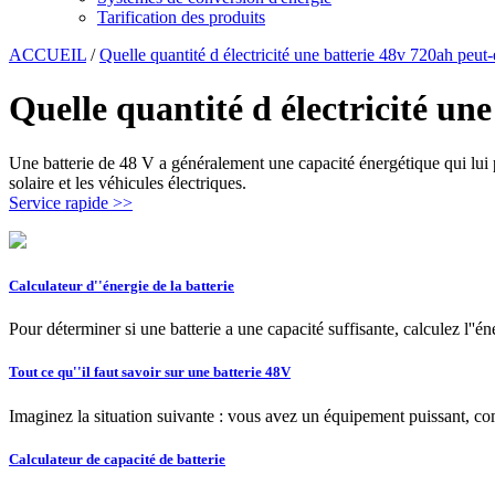
Tarification des produits
ACCUEIL
/
Quelle quantité d électricité une batterie 48v 720ah peut-
Quelle quantité d électricité une
Une batterie de 48 V a généralement une capacité énergétique qui lui pe
solaire et les véhicules électriques.
Service rapide >>
Calculateur d''énergie de la batterie
Pour déterminer si une batterie a une capacité suffisante, calculez l''én
Tout ce qu''il faut savoir sur une batterie 48V
Imaginez la situation suivante : vous avez un équipement puissant, com
Calculateur de capacité de batterie