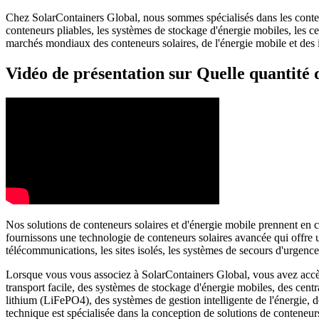
Chez SolarContainers Global, nous sommes spécialisés dans les conteneu
conteneurs pliables, les systèmes de stockage d'énergie mobiles, les 
marchés mondiaux des conteneurs solaires, de l'énergie mobile et des in
Vidéo de présentation sur Quelle quantité d
Nos solutions de conteneurs solaires et d'énergie mobile prennent en c
fournissons une technologie de conteneurs solaires avancée qui offre un
télécommunications, les sites isolés, les systèmes de secours d'urgen
Lorsque vous vous associez à SolarContainers Global, vous avez accès à
transport facile, des systèmes de stockage d'énergie mobiles, des centr
lithium (LiFePO4), des systèmes de gestion intelligente de l'énergie,
technique est spécialisée dans la conception de solutions de conteneurs