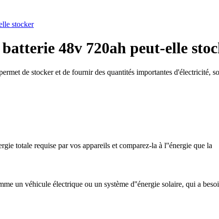
elle stocker
 batterie 48v 720ah peut-elle sto
rmet de stocker et de fournir des quantités importantes d'électricité, so
ergie totale requise par vos appareils et comparez-la à l''énergie que la
me un véhicule électrique ou un système d''énergie solaire, qui a besoin