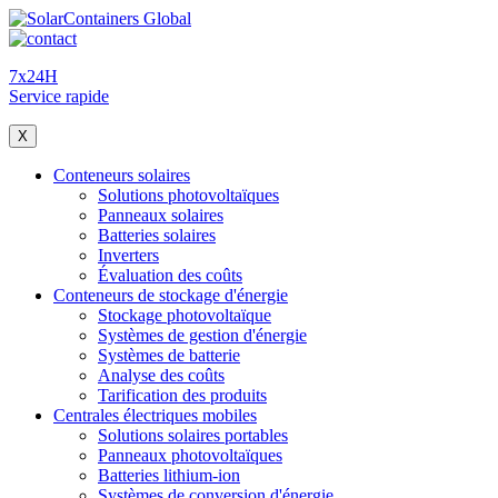
7x24H
Service rapide
X
Conteneurs solaires
Solutions photovoltaïques
Panneaux solaires
Batteries solaires
Inverters
Évaluation des coûts
Conteneurs de stockage d'énergie
Stockage photovoltaïque
Systèmes de gestion d'énergie
Systèmes de batterie
Analyse des coûts
Tarification des produits
Centrales électriques mobiles
Solutions solaires portables
Panneaux photovoltaïques
Batteries lithium-ion
Systèmes de conversion d'énergie