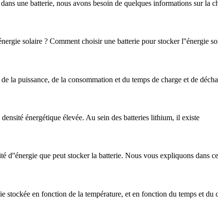
és dans une batterie, nous avons besoin de quelques informations sur la c
nergie solaire ? Comment choisir une batterie pour stocker l''énergie so
 de la puissance, de la consommation et du temps de charge et de décharg
 densité énergétique élevée. Au sein des batteries lithium, il existe
ité d''énergie que peut stocker la batterie. Nous vous expliquons dans c
rgie stockée en fonction de la température, et en fonction du temps et du