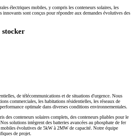
les électriques mobiles, y compris les conteneurs solaires, les
duits innovants sont conçus pour répondre aux demandes évolutives des
e stocker
entielles, de télécommunications et de situations d'urgence. Nous
ions commerciales, les habitations résidentielles, les réseaux de
ne performance optimale dans diverses conditions environnementales.
is des conteneurs solaires complets, des conteneurs pliables pour le
. Nos solutions intègrent des batteries avancées au phosphate de fer
ques mobiles évolutives de 5kW à 2MW de capacité. Notre équipe
fiques de projet.