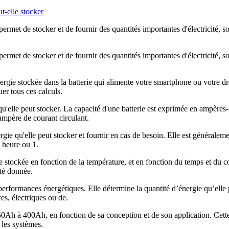
rmet de stocker et de fournir des quantités importantes d'électricité, so
rmet de stocker et de fournir des quantités importantes d'électricité, so
énergie stockée dans la batterie qui alimente votre smartphone ou votre 
er tous ces calculs.
gie qu'elle peut stocker. La capacité d'une batterie est exprimée en 
ampère de courant circulant.
nergie qu'elle peut stocker et fournir en cas de besoin. Elle est généra
 heure ou 1.
ie stockée en fonction de la température, et en fonction du temps et du co
té donnée.
s performances énergétiques. Elle détermine la quantité d’énergie qu’ell
es, électriques ou de.
0Ah à 400Ah, en fonction de sa conception et de son application. Cette 
 les systèmes.