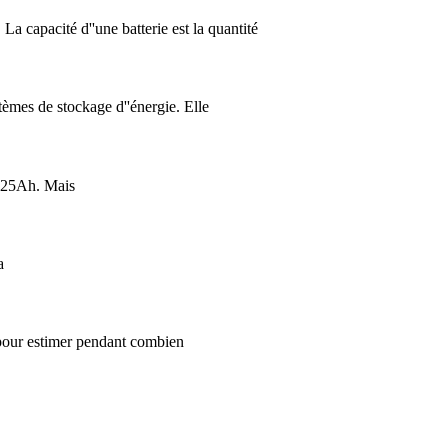
La capacité d''une batterie est la quantité
ystèmes de stockage d''énergie. Elle
= 225Ah. Mais
a
sé pour estimer pendant combien