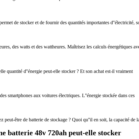
rmet de stocker et de fournir des quantités importantes d''électricité, s
ures, des watts et des wattheures. Maîtrisez les calculs énergétiques av
le quantité d''énergie peut-elle stocker ? Et son achat est-il vraiment
t, des smartphones aux voitures électriques. L''énergie stockée dans ces
peut-être de batterie de stockage ? Quoi qu''il en soit, la capacité de la 
ne batterie 48v 720ah peut-elle stocker