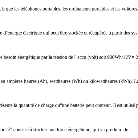
s que les téléphones portables, les ordinateurs portables et les voitures. 
ale d''énergie électrique qui peut être stockée et récupérée à partir des s
votre besoin énergétique par la tension de l''accu (volt) soit 900Wh/12V
re en ampères-heures (Ah), wattheures (Wh) ou kilowattheures (kWh). L
ésente la quantité de charge qu''une batterie peut contenir. Il est utili
tricité" consiste à stocker une force énergétique, qui va produire de