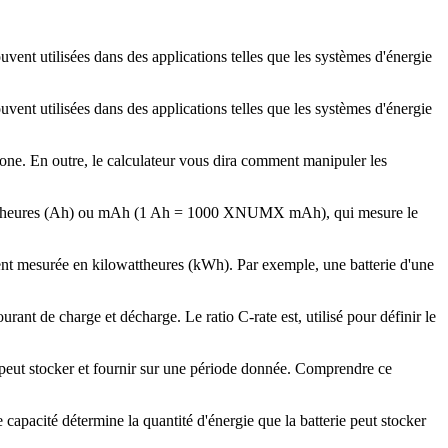
uvent utilisées dans des applications telles que les systèmes d'énergie
uvent utilisées dans des applications telles que les systèmes d'énergie
drone. En outre, le calculateur vous dira comment manipuler les
ampères-heures (Ah) ou mAh (1 Ah = 1000 XNUMX mAh), qui mesure le
lement mesurée en kilowattheures (kWh). Par exemple, une batterie d'une
urant de charge et décharge. Le ratio C-rate est, utilisé pour définir le
e peut stocker et fournir sur une période donnée. Comprendre ce
capacité détermine la quantité d'énergie que la batterie peut stocker