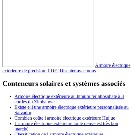
Armoire électrique
extérieure de précision [PDF]
Discuter avec nous
Conteneurs solaires et systèmes associés
Armoire électrique extérieure au lithium fer phosphate à 3
cordes du Zimbabwe
Existe-t-il une armoire électrique extérieure personnalisée au
Salvador
Combien coûte l armoire électrique extérieure Huijue
L armoire électrique extérieure toute neuve est très bon
marché
Classification de l armoire électrique extérieure