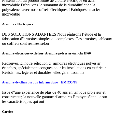
Présentation du produit Boîte de clôture électrique en acier
inoxydable Découvrez le summum de la durabilité et de la
polyvalence avec nos coffrets électriques ! Fabriqués en acier
inoxydable
Armoires Electriques
DES SOLUTIONS ADAPTEES Nous réalisons l''étude et la
fabrication d''armoires simples ou complexes. Ces armoires, tableaux
ou coffrets sont réalisés selon
Armoire électrique extérieur: Armoire polyester étanche IP66
Retrouvez ici notre sélection d'' armoires électriques polyester
étanches, spécialement conçues pour les installations en extérieur.
Résistantes, légères et durables, elles garantissent la
Armoire de climatisation informatique – EMICON® –
Issue d''une expérience de plus de 40 ans en tant que projeteur et
constructeur, la nouvelle gamme d''armoires Emibyte s''appuie sur
les caractéristiques qui ont
Carrier