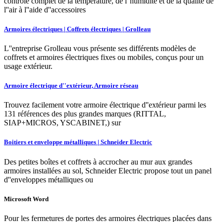
contrôle complet de la température, de l''humidité et de la qualité de
l''air à l''aide d''accessoires
Armoires électriques | Coffrets électriques | Grolleau
L''entreprise Grolleau vous présente ses différents modèles de
coffrets et armoires électriques fixes ou mobiles, conçus pour un
usage extérieur.
Armoire électrique d''extérieur, Armoire réseau
Trouvez facilement votre armoire électrique d''extérieur parmi les
131 références des plus grandes marques (RITTAL,
SIAP+MICROS, YSCABINET,) sur
Boitiers et enveloppe métalliques | Schneider Electric
Des petites boîtes et coffrets à accrocher au mur aux grandes
armoires installées au sol, Schneider Electric propose tout un panel
d''enveloppes métalliques ou
Microsoft Word
Pour les fermetures de portes des armoires électriques placées dans