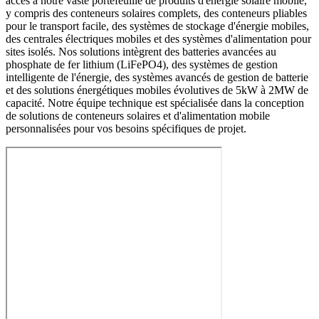
accès à notre vaste portefeuille de produits d'énergie solaire mobile,
y compris des conteneurs solaires complets, des conteneurs pliables
pour le transport facile, des systèmes de stockage d'énergie mobiles,
des centrales électriques mobiles et des systèmes d'alimentation pour
sites isolés. Nos solutions intègrent des batteries avancées au
phosphate de fer lithium (LiFePO4), des systèmes de gestion
intelligente de l'énergie, des systèmes avancés de gestion de batterie
et des solutions énergétiques mobiles évolutives de 5kW à 2MW de
capacité. Notre équipe technique est spécialisée dans la conception
de solutions de conteneurs solaires et d'alimentation mobile
personnalisées pour vos besoins spécifiques de projet.