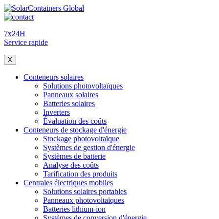
7x24H
Service rapide
X
Conteneurs solaires
Solutions photovoltaïques
Panneaux solaires
Batteries solaires
Inverters
Évaluation des coûts
Conteneurs de stockage d'énergie
Stockage photovoltaïque
Systèmes de gestion d'énergie
Systèmes de batterie
Analyse des coûts
Tarification des produits
Centrales électriques mobiles
Solutions solaires portables
Panneaux photovoltaïques
Batteries lithium-ion
Systèmes de conversion d'énergie