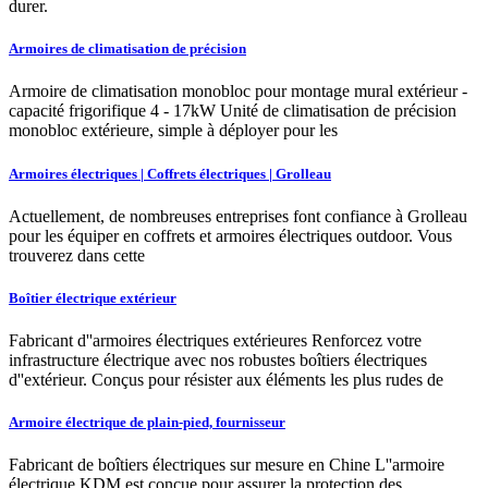
durer.
Armoires de climatisation de précision
Armoire de climatisation monobloc pour montage mural extérieur -
capacité frigorifique 4 - 17kW Unité de climatisation de précision
monobloc extérieure, simple à déployer pour les
Armoires électriques | Coffrets électriques | Grolleau
Actuellement, de nombreuses entreprises font confiance à Grolleau
pour les équiper en coffrets et armoires électriques outdoor. Vous
trouverez dans cette
Boîtier électrique extérieur
Fabricant d''armoires électriques extérieures Renforcez votre
infrastructure électrique avec nos robustes boîtiers électriques
d''extérieur. Conçus pour résister aux éléments les plus rudes de
Armoire électrique de plain-pied, fournisseur
Fabricant de boîtiers électriques sur mesure en Chine L''armoire
électrique KDM est conçue pour assurer la protection des