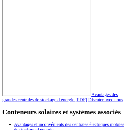
Avantages des
grandes centrales de stockage d énergie [PDF]
Discuter avec nous
Conteneurs solaires et systèmes associés
Avantages et inconvénients des centrales électriques mobiles
de stockage d énergie