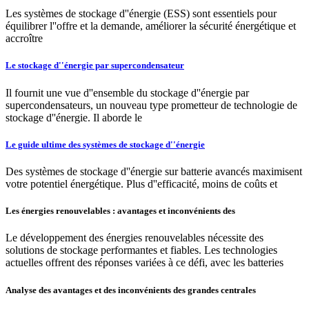
Les systèmes de stockage d''énergie (ESS) sont essentiels pour
équilibrer l''offre et la demande, améliorer la sécurité énergétique et
accroître
Le stockage d''énergie par supercondensateur
Il fournit une vue d''ensemble du stockage d''énergie par
supercondensateurs, un nouveau type prometteur de technologie de
stockage d''énergie. Il aborde le
Le guide ultime des systèmes de stockage d''énergie
Des systèmes de stockage d''énergie sur batterie avancés maximisent
votre potentiel énergétique. Plus d''efficacité, moins de coûts et
Les énergies renouvelables : avantages et inconvénients des
Le développement des énergies renouvelables nécessite des
solutions de stockage performantes et fiables. Les technologies
actuelles offrent des réponses variées à ce défi, avec les batteries
Analyse des avantages et des inconvénients des grandes centrales