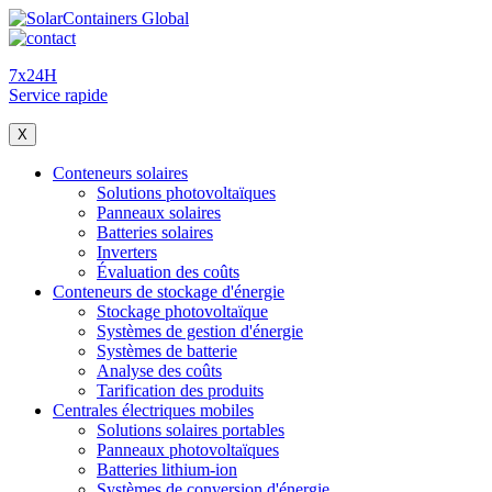
7x24H
Service rapide
X
Conteneurs solaires
Solutions photovoltaïques
Panneaux solaires
Batteries solaires
Inverters
Évaluation des coûts
Conteneurs de stockage d'énergie
Stockage photovoltaïque
Systèmes de gestion d'énergie
Systèmes de batterie
Analyse des coûts
Tarification des produits
Centrales électriques mobiles
Solutions solaires portables
Panneaux photovoltaïques
Batteries lithium-ion
Systèmes de conversion d'énergie