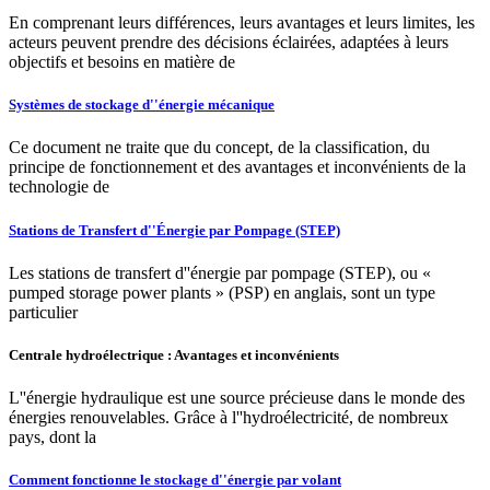
En comprenant leurs différences, leurs avantages et leurs limites, les
acteurs peuvent prendre des décisions éclairées, adaptées à leurs
objectifs et besoins en matière de
Systèmes de stockage d''énergie mécanique
Ce document ne traite que du concept, de la classification, du
principe de fonctionnement et des avantages et inconvénients de la
technologie de
Stations de Transfert d''Énergie par Pompage (STEP)
Les stations de transfert d''énergie par pompage (STEP), ou «
pumped storage power plants » (PSP) en anglais, sont un type
particulier
Centrale hydroélectrique : Avantages et inconvénients
L''énergie hydraulique est une source précieuse dans le monde des
énergies renouvelables. Grâce à l''hydroélectricité, de nombreux
pays, dont la
Comment fonctionne le stockage d''énergie par volant