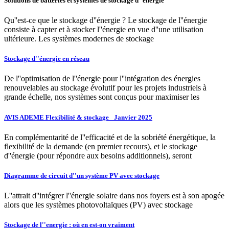
Solutions de batteries et systèmes de stockage d''énergie
Qu''est-ce que le stockage d''énergie ? Le stockage de l''énergie
consiste à capter et à stocker l''énergie en vue d''une utilisation
ultérieure. Les systèmes modernes de stockage
Stockage d''énergie en réseau
De l''optimisation de l''énergie pour l''intégration des énergies
renouvelables au stockage évolutif pour les projets industriels à
grande échelle, nos systèmes sont conçus pour maximiser les
AVIS ADEME Flexibilité & stockage_ Janvier 2025
En complémentarité de l''efficacité et de la sobriété énergétique, la
flexibilité de la demande (en premier recours), et le stockage
d''énergie (pour répondre aux besoins additionnels), seront
Diagramme de circuit d''un système PV avec stockage
L''attrait d''intégrer l''énergie solaire dans nos foyers est à son apogée
alors que les systèmes photovoltaïques (PV) avec stockage
Stockage de l''energie : où en est-on vraiment