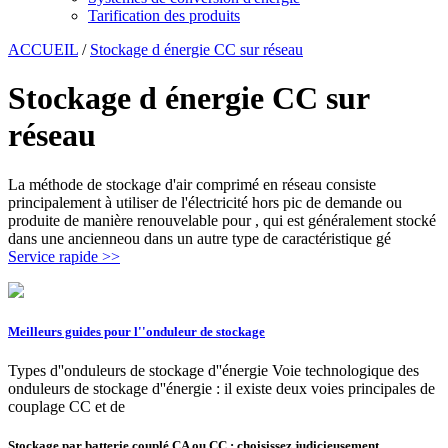
Tarification des produits
ACCUEIL
/
Stockage d énergie CC sur réseau
Stockage d énergie CC sur
réseau
La méthode de stockage d'air comprimé en réseau consiste
principalement à utiliser de l'électricité hors pic de demande ou
produite de manière renouvelable pour , qui est généralement stocké
dans une ancienneou dans un autre type de caractéristique gé
Service rapide >>
Meilleurs guides pour l''onduleur de stockage
Types d''onduleurs de stockage d''énergie Voie technologique des
onduleurs de stockage d''énergie : il existe deux voies principales de
couplage CC et de
Stockage par batterie couplé CA ou CC : choisissez judicieusement