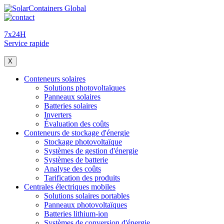
7x24H
Service rapide
X
Conteneurs solaires
Solutions photovoltaïques
Panneaux solaires
Batteries solaires
Inverters
Évaluation des coûts
Conteneurs de stockage d'énergie
Stockage photovoltaïque
Systèmes de gestion d'énergie
Systèmes de batterie
Analyse des coûts
Tarification des produits
Centrales électriques mobiles
Solutions solaires portables
Panneaux photovoltaïques
Batteries lithium-ion
Systèmes de conversion d'énergie