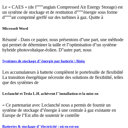
Le « CAES » (de l''''''''anglais Compressed Air Energy Storage) est
un système de stockage et de restitution d''''''''énergie sous forme
d''''''''air comprimé greffé sur des turbines à gaz. Quitte à
Microsoft Word
Résumé - Dans ce papier, nous présentons d''une part, une méthode
qui permet de déterminer la taille et l''optimisation d''un système
hybride photovoltaïque-éolien. D''autre part, nous
Systèmes de stockage d''énergie par batterie | Alpiq
Les accumulateurs à batterie complètent le portefeuille de flexibilité
La transition énergétique nécessite des solutions de flexibilité, telles
que des systèmes de
Leclanché et Tesla L.H. achèvent l''installation et la mise en
« Ce partenariat avec Leclanché nous a permis de fournir un
système de stockage d''énergie à une centrale à gaz existante en
Europe de l''Est afin de soutenir le contrôle
Batteries & stockage d''électricité : où en est-on