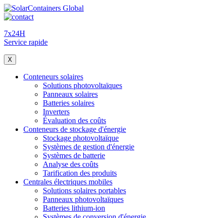
7x24H
Service rapide
X
Conteneurs solaires
Solutions photovoltaïques
Panneaux solaires
Batteries solaires
Inverters
Évaluation des coûts
Conteneurs de stockage d'énergie
Stockage photovoltaïque
Systèmes de gestion d'énergie
Systèmes de batterie
Analyse des coûts
Tarification des produits
Centrales électriques mobiles
Solutions solaires portables
Panneaux photovoltaïques
Batteries lithium-ion
Systèmes de conversion d'énergie