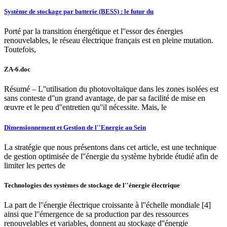
Système de stockage par batterie (BESS) : le futur du
Porté par la transition énergétique et l''essor des énergies
renouvelables, le réseau électrique français est en pleine mutation.
Toutefois,
ZA-6.doc
Résumé – L''utilisation du photovoltaïque dans les zones isolées est
sans conteste d''un grand avantage, de par sa facilité de mise en
œuvre et le peu d''entretien qu''il nécessite. Mais, le
Dimensionnement et Gestion de l''Energie au Sein
La stratégie que nous présentons dans cet article, est une technique
de gestion optimisée de l''énergie du système hybride étudié afin de
limiter les pertes de
Technologies des systèmes de stockage de l''énergie électrique
La part de l''énergie électrique croissante à l''échelle mondiale [4]
ainsi que l''émergence de sa production par des ressources
renouvelables et variables, donnent au stockage d''énergie