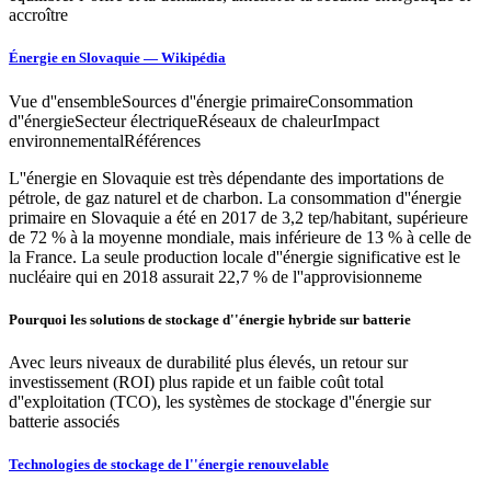
accroître
Énergie en Slovaquie — Wikipédia
Vue d''ensembleSources d''énergie primaireConsommation
d''énergieSecteur électriqueRéseaux de chaleurImpact
environnementalRéférences
L''énergie en Slovaquie est très dépendante des importations de
pétrole, de gaz naturel et de charbon. La consommation d''énergie
primaire en Slovaquie a été en 2017 de 3,2 tep/habitant, supérieure
de 72 % à la moyenne mondiale, mais inférieure de 13 % à celle de
la France. La seule production locale d''énergie significative est le
nucléaire qui en 2018 assurait 22,7 % de l''approvisionneme
Pourquoi les solutions de stockage d''énergie hybride sur batterie
Avec leurs niveaux de durabilité plus élevés, un retour sur
investissement (ROI) plus rapide et un faible coût total
d''exploitation (TCO), les systèmes de stockage d''énergie sur
batterie associés
Technologies de stockage de l''énergie renouvelable