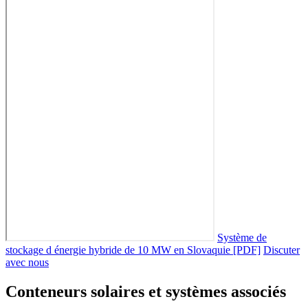
Système de
stockage d énergie hybride de 10 MW en Slovaquie [PDF]
Discuter
avec nous
Conteneurs solaires et systèmes associés