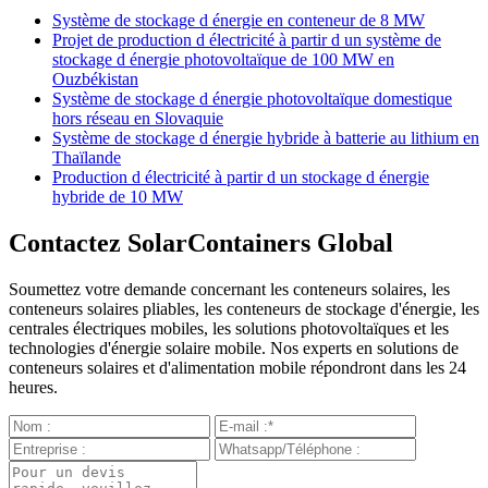
Système de stockage d énergie en conteneur de 8 MW
Projet de production d électricité à partir d un système de
stockage d énergie photovoltaïque de 100 MW en
Ouzbékistan
Système de stockage d énergie photovoltaïque domestique
hors réseau en Slovaquie
Système de stockage d énergie hybride à batterie au lithium en
Thaïlande
Production d électricité à partir d un stockage d énergie
hybride de 10 MW
Contactez SolarContainers Global
Soumettez votre demande concernant les conteneurs solaires, les
conteneurs solaires pliables, les conteneurs de stockage d'énergie, les
centrales électriques mobiles, les solutions photovoltaïques et les
technologies d'énergie solaire mobile. Nos experts en solutions de
conteneurs solaires et d'alimentation mobile répondront dans les 24
heures.