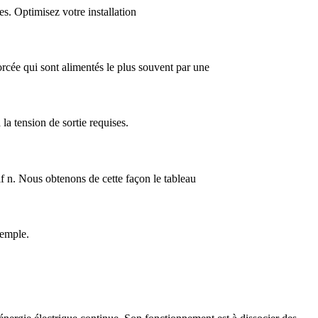
es. Optimisez votre installation
cée qui sont alimentés le plus souvent par une
la tension de sortie requises.
tif n. Nous obtenons de cette façon le tableau
xemple.