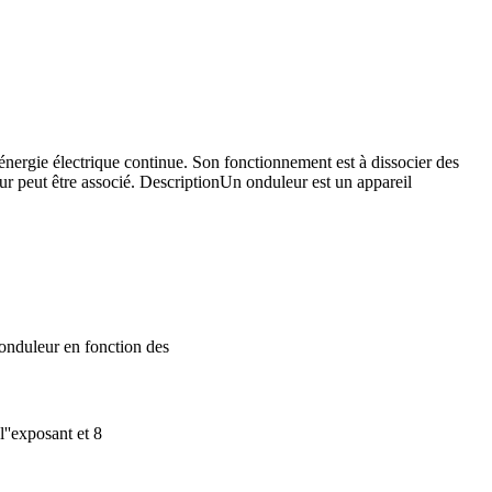
'énergie électrique continue. Son fonctionnement est à dissocier des
 peut être associé. DescriptionUn onduleur est un appareil
l''onduleur en fonction des
l''exposant et 8