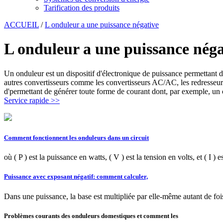
Tarification des produits
ACCUEIL
/
L onduleur a une puissance négative
L onduleur a une puissance néga
Un onduleur est un dispositif d'électronique de puissance permettant de
autres convertisseurs comme les convertisseurs AC/AC, les redresseu
d'permettant de générer toute forme de courant dont, par exemple, un co
Service rapide >>
Comment fonctionnent les onduleurs dans un circuit
où ( P ) est la puissance en watts, ( V ) est la tension en volts, et ( I 
Puissance avec exposant négatif: comment calculer,
Dans une puissance, la base est multipliée par elle-même autant de fois 
Problèmes courants des onduleurs domestiques et comment les