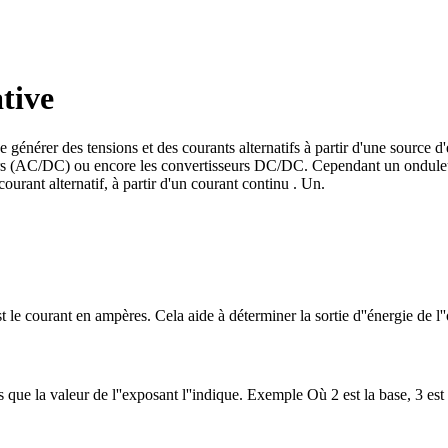
tive
 générer des tensions et des courants alternatifs à partir d'une source d
rs (AC/DC) ou encore les convertisseurs DC/DC. Cependant un onduleur
urant alternatif, à partir d'un courant continu . Un.
) est le courant en ampères. Cela aide à déterminer la sortie d''énergie de 
que la valeur de l''exposant l''indique. Exemple Où 2 est la base, 3 est 