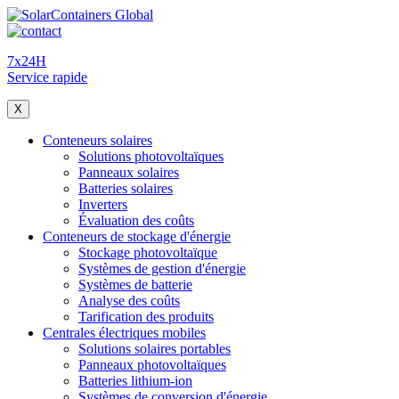
7x24H
Service rapide
X
Conteneurs solaires
Solutions photovoltaïques
Panneaux solaires
Batteries solaires
Inverters
Évaluation des coûts
Conteneurs de stockage d'énergie
Stockage photovoltaïque
Systèmes de gestion d'énergie
Systèmes de batterie
Analyse des coûts
Tarification des produits
Centrales électriques mobiles
Solutions solaires portables
Panneaux photovoltaïques
Batteries lithium-ion
Systèmes de conversion d'énergie