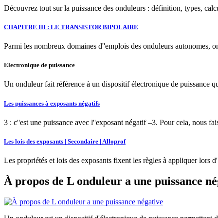
Découvrez tout sur la puissance des onduleurs : définition, types, calcu
CHAPITRE III : LE TRANSISTOR BIPOLAIRE
Parmi les nombreux domaines d''emplois des onduleurs autonomes, on t
Electronique de puissance
Un onduleur fait référence à un dispositif électronique de puissance q
Les puissances à exposants négatifs
3 : c''est une puissance avec l''exposant négatif –3. Pour cela, nous fa
Les lois des exposants | Secondaire | Alloprof
Les propriétés et lois des exposants fixent les règles à appliquer lors
À propos de L onduleur a une puissance né