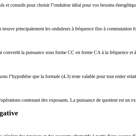
ls et conseils pour choisir l''onduleur idéal pour vos besoins énergétiqu
rouve principalement les onduleurs à fréquence fixe à commutation for
ui convertit la puissance sous forme CC en forme CA à la fréquence et à 
isons l''hypothèse que la formule (4.3) reste valable pour tout entier rela
 d''opérations contenant des exposants. La puissance de quotient est un e
gative