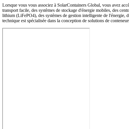
Lorsque vous vous associez à SolarContainers Global, vous avez accès à
transport facile, des systèmes de stockage d'énergie mobiles, des centr
lithium (LiFePO4), des systèmes de gestion intelligente de l'énergie,
technique est spécialisée dans la conception de solutions de conteneurs