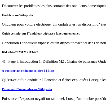
Découvrez les problèmes les plus courants des onduleurs domestiques 
Onduleur — Wikipédia
Onduleur pour voiture électrique. Un onduleur est un dispositif d'' éle
Guide complet sur l''onduleur triphasé : fonctionnement et
Conclusion L''onduleur triphasé est un dispositif essentiel dans de n
KM 284e-20231212113427
41 | Page I. Introduction 1. Définition M2 : Chaine de puissance Ond
À quoi sert un onduleur solaire ? | Blog
Qu''est-ce qu''un onduleur ? Fonction et tâches expliquées Lorsque le
Puissance d''un nombre — Wikipédia
Puissance d''exposant négatif ou rationnel. Lorsqu''un nombre possède 