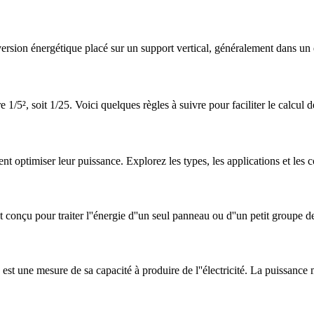
version énergétique placé sur un support vertical, généralement dans un
ire 1/5², soit 1/25. Voici quelques règles à suivre pour faciliter le calcu
optimiser leur puissance. Explorez les types, les applications et les con
 conçu pour traiter l''énergie d''un seul panneau ou d''un petit groupe
est une mesure de sa capacité à produire de l''électricité. La puissance