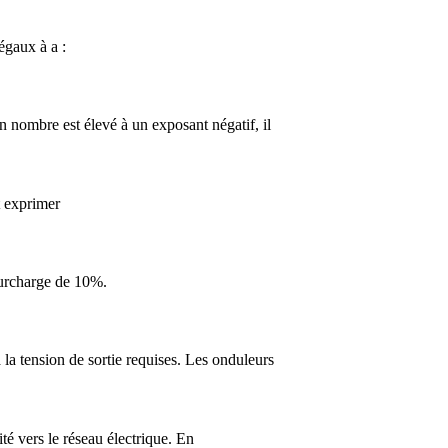
égaux à a :
n nombre est élevé à un exposant négatif, il
t exprimer
surcharge de 10%.
la tension de sortie requises. Les onduleurs
té vers le réseau électrique. En