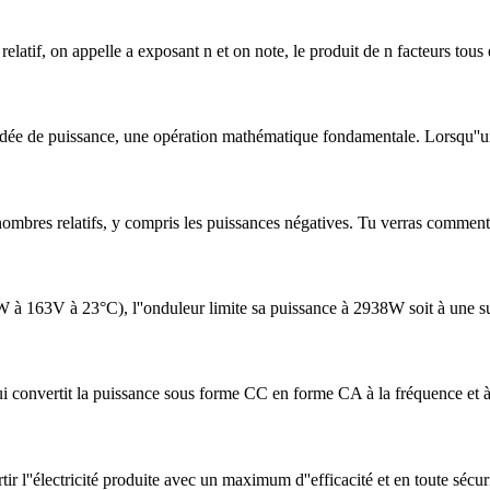
relatif, on appelle a exposant n et on note, le produit de n facteurs tous 
''idée de puissance, une opération mathématique fondamentale. Lorsqu''u
 nombres relatifs, y compris les puissances négatives. Tu verras commen
W à 163V à 23°C), l''onduleur limite sa puissance à 2938W soit à une 
ui convertit la puissance sous forme CC en forme CA à la fréquence et à 
r l''électricité produite avec un maximum d''efficacité et en toute sécuri