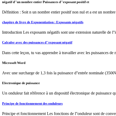
négatif d''un nombre entier Puissances d''exposant positif et
Définition : Soit n un nombre entier positif non nul et a est un nombre 
chapitre de livre de Exponentiation : Exposants négatifs
Introduction Les exposants négatifs sont une extension naturelle de l
Calculer avec des puissances d''exposant négatif
Dans cette leçon, tu vas apprendre à travailler avec les puissances de
Microsoft Word
Avec une surcharge de 1,3 fois la puissance d''entrée nominale (3500
Electronique de puissance
Un onduleur fait référence à un dispositif électronique de puissance q
Principe de fonctionnement des onduleurs
Principe et fonctionnement Les fonctions de l''onduleur sont de converti