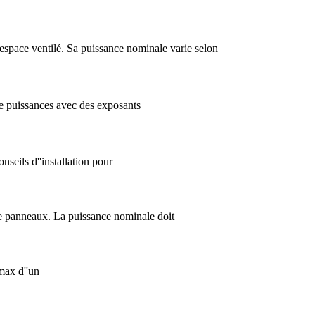
 espace ventilé. Sa puissance nominale varie selon
l de puissances avec des exposants
seils d''installation pour
 de panneaux. La puissance nominale doit
 max d''un