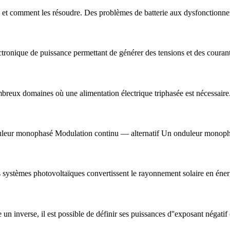
et comment les résoudre. Des problèmes de batterie aux dysfonctionnem
ctronique de puissance permettant de générer des tensions et des courants
ombreux domaines où une alimentation électrique triphasée est nécessaire
uleur monophasé Modulation continu — alternatif Un onduleur monophasé
s systèmes photovoltaïques convertissent le rayonnement solaire en éner
un inverse, il est possible de définir ses puissances d''exposant négati