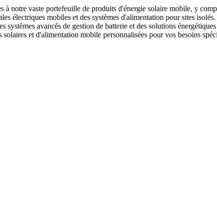
 notre vaste portefeuille de produits d'énergie solaire mobile, y compr
ales électriques mobiles et des systèmes d'alimentation pour sites isolés
 des systèmes avancés de gestion de batterie et des solutions énergéti
 solaires et d'alimentation mobile personnalisées pour vos besoins spéci