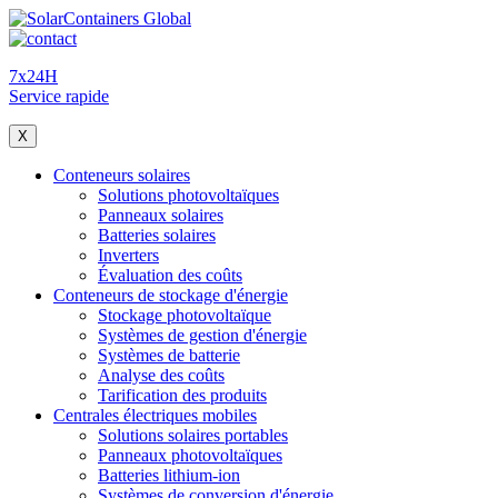
7x24H
Service rapide
X
Conteneurs solaires
Solutions photovoltaïques
Panneaux solaires
Batteries solaires
Inverters
Évaluation des coûts
Conteneurs de stockage d'énergie
Stockage photovoltaïque
Systèmes de gestion d'énergie
Systèmes de batterie
Analyse des coûts
Tarification des produits
Centrales électriques mobiles
Solutions solaires portables
Panneaux photovoltaïques
Batteries lithium-ion
Systèmes de conversion d'énergie