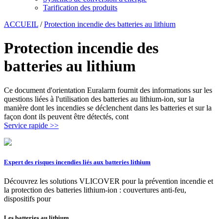
Tarification des produits
ACCUEIL
/
Protection incendie des batteries au lithium
Protection incendie des
batteries au lithium
Ce document d'orientation Euralarm fournit des informations sur les
questions liées à l'utilisation des batteries au lithium-ion, sur la
manière dont les incendies se déclenchent dans les batteries et sur la
façon dont ils peuvent être détectés, cont
Service rapide >>
Expert des risques incendies liés aux batteries lithium
Découvrez les solutions VLICOVER pour la prévention incendie et
la protection des batteries lithium-ion : couvertures anti-feu,
dispositifs pour
Les batteries au lithium