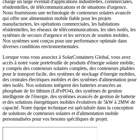
charge un large éventail d'applications industrielles, commerciales,
résidentielles, de télécommunications et de situations d'urgence.
Nous fournissons une technologie de conteneurs solaires avancée
qui offre une alimentation mobile fiable pour les projets
manufacturiers, les opérations commerciales, les habitations
résidentielles, les réseaux de télécommunications, les sites isolés, les
systèmes de secours d'urgence et les services de soutien mobiles.
Nos systèmes sont conçus pour une performance optimale dans
diverses conditions environnementales.
Lorsque vous vous associez à SolarContainers Global, vous avez
accès à notre vaste portefeuille de produits d'énergie solaire mobile,
y compris des conteneurs solaires complets, des conteneurs pliables
pour le transport facile, des systèmes de stockage d'énergie mobiles,
des centrales électriques mobiles et des systèmes d'alimentation pour
sites isolés. Nos solutions intègrent des batteries avancées au
phosphate de fer lithium (LiFePO4), des systèmes de gestion
intelligente de l'énergie, des systèmes avancés de gestion de batterie
et des solutions énergétiques mobiles évolutives de 5kW à 2MW de
capacité. Notre équipe technique est spécialisée dans la conception
de solutions de conteneurs solaires et d'alimentation mobile
personnalisées pour vos besoins spécifiques de projet.