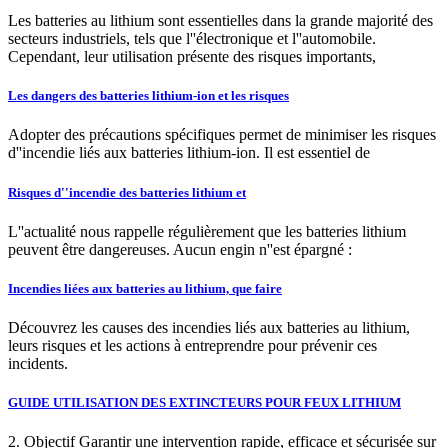
Les batteries au lithium sont essentielles dans la grande majorité des
secteurs industriels, tels que l''électronique et l''automobile.
Cependant, leur utilisation présente des risques importants,
Les dangers des batteries lithium-ion et les risques
Adopter des précautions spécifiques permet de minimiser les risques
d''incendie liés aux batteries lithium-ion. Il est essentiel de
Risques d''incendie des batteries lithium et
L''actualité nous rappelle régulièrement que les batteries lithium
peuvent être dangereuses. Aucun engin n''est épargné :
Incendies liées aux batteries au lithium, que faire
Découvrez les causes des incendies liés aux batteries au lithium,
leurs risques et les actions à entreprendre pour prévenir ces
incidents.
GUIDE UTILISATION DES EXTINCTEURS POUR FEUX LITHIUM
2. Objectif Garantir une intervention rapide, efficace et sécurisée sur