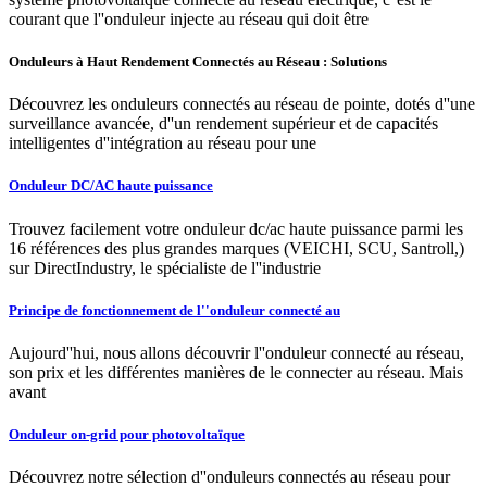
courant que l''onduleur injecte au réseau qui doit être
Onduleurs à Haut Rendement Connectés au Réseau : Solutions
Découvrez les onduleurs connectés au réseau de pointe, dotés d''une
surveillance avancée, d''un rendement supérieur et de capacités
intelligentes d''intégration au réseau pour une
Onduleur DC/AC haute puissance
Trouvez facilement votre onduleur dc/ac haute puissance parmi les
16 références des plus grandes marques (VEICHI, SCU, Santroll,)
sur DirectIndustry, le spécialiste de l''industrie
Principe de fonctionnement de l''onduleur connecté au
Aujourd''hui, nous allons découvrir l''onduleur connecté au réseau,
son prix et les différentes manières de le connecter au réseau. Mais
avant
Onduleur on-grid pour photovoltaïque
Découvrez notre sélection d''onduleurs connectés au réseau pour