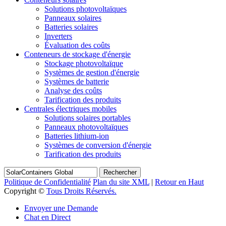
Solutions photovoltaïques
Panneaux solaires
Batteries solaires
Inverters
Évaluation des coûts
Conteneurs de stockage d'énergie
Stockage photovoltaïque
Systèmes de gestion d'énergie
Systèmes de batterie
Analyse des coûts
Tarification des produits
Centrales électriques mobiles
Solutions solaires portables
Panneaux photovoltaïques
Batteries lithium-ion
Systèmes de conversion d'énergie
Tarification des produits
Rechercher
Politique de Confidentialité
Plan du site XML
|
Retour en Haut
Copyright ©
Tous Droits Réservés.
Envoyer une Demande
Chat en Direct