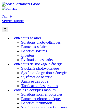
7x24H
Service rapide
X
Conteneurs solaires
Solutions photovoltaïques
Panneaux solaires
Batteries solaires
Inverters
Évaluation des coûts
Conteneurs de stockage d'énergie
Stockage photovoltaïque
Systèmes de gestion d'énergie
Systèmes de batterie
Analyse des coûts
Tarification des produits
Centrales électriques mobiles
Solutions solaires portables
Panneaux photovoltaïques
Batteries lithium-ion
Systèmes de conversion d'énergie