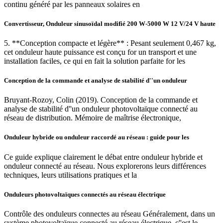
continu généré par les panneaux solaires en
Convertisseur, Onduleur sinusoïdal modifié 200 W-5000 W 12 V/24 V haute
5. **Conception compacte et légère** : Pesant seulement 0,467 kg,
cet onduleur haute puissance est conçu for un transport et une
installation faciles, ce qui en fait la solution parfaite for les
Conception de la commande et analyse de stabilité d''un onduleur
Bruyant-Rozoy, Colin (2019). Conception de la commande et
analyse de stabilité d''un onduleur photovoltaïque connecté au
réseau de distribution. Mémoire de maîtrise électronique,
Onduleur hybride ou onduleur raccordé au réseau : guide pour les
Ce guide explique clairement le débat entre onduleur hybride et
onduleur connecté au réseau. Nous explorerons leurs différences
techniques, leurs utilisations pratiques et la
Onduleurs photovoltaïques connectés au réseau électrique
Contrôle des onduleurs connectes au réseau Généralement, dans un
système photovoltaïque connecté au réseau électrique, c''est le