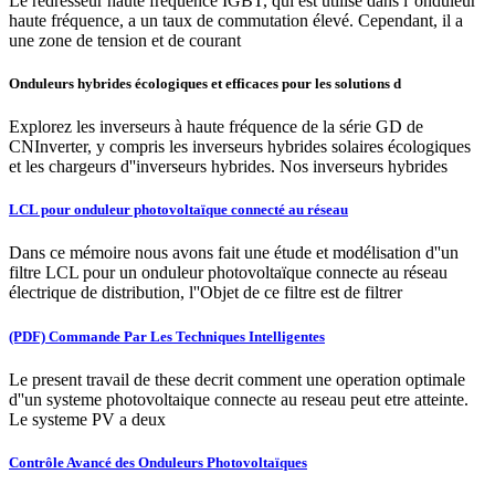
Le redresseur haute fréquence IGBT, qui est utilisé dans l''onduleur
haute fréquence, a un taux de commutation élevé. Cependant, il a
une zone de tension et de courant
Onduleurs hybrides écologiques et efficaces pour les solutions d
Explorez les inverseurs à haute fréquence de la série GD de
CNInverter, y compris les inverseurs hybrides solaires écologiques
et les chargeurs d''inverseurs hybrides. Nos inverseurs hybrides
LCL pour onduleur photovoltaïque connecté au réseau
Dans ce mémoire nous avons fait une étude et modélisation d''un
filtre LCL pour un onduleur photovoltaïque connecte au réseau
électrique de distribution, l''Objet de ce filtre est de filtrer
(PDF) Commande Par Les Techniques Intelligentes
Le present travail de these decrit comment une operation optimale
d''un systeme photovoltaique connecte au reseau peut etre atteinte.
Le systeme PV a deux
Contrôle Avancé des Onduleurs Photovoltaïques