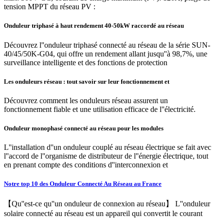
tension MPPT du réseau PV :
Onduleur triphasé à haut rendement 40-50kW raccordé au réseau
Découvrez l''onduleur triphasé connecté au réseau de la série SUN-
40/45/50K-G04, qui offre un rendement allant jusqu''à 98,7%, une
surveillance intelligente et des fonctions de protection
Les onduleurs réseau : tout savoir sur leur fonctionnement et
Découvrez comment les onduleurs réseau assurent un
fonctionnement fiable et une utilisation efficace de l''électricité.
Onduleur monophasé connecté au réseau pour les modules
L''installation d''un onduleur couplé au réseau électrique se fait avec
l''accord de l''organisme de distributeur de l''énergie électrique, tout
en prenant compte des conditions d''interconnexion et
Notre top 10 des Onduleur Connecté Au Réseau au France
【Qu''est-ce qu''un onduleur de connexion au réseau】 L''onduleur
solaire connecté au réseau est un appareil qui convertit le courant