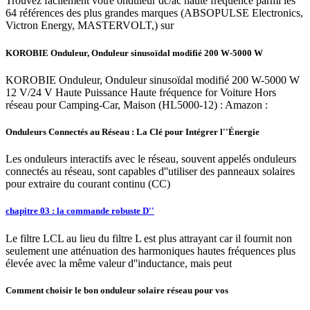
Trouvez facilement votre onduleur dc/ac haute fréquence parmi les
64 références des plus grandes marques (ABSOPULSE Electronics,
Victron Energy, MASTERVOLT,) sur
KOROBIE Onduleur, Onduleur sinusoïdal modifié 200 W-5000 W
KOROBIE Onduleur, Onduleur sinusoïdal modifié 200 W-5000 W
12 V/24 V Haute Puissance Haute fréquence for Voiture Hors
réseau pour Camping-Car, Maison (HL5000-12) : Amazon :
Onduleurs Connectés au Réseau : La Clé pour Intégrer l''Énergie
Les onduleurs interactifs avec le réseau, souvent appelés onduleurs
connectés au réseau, sont capables d''utiliser des panneaux solaires
pour extraire du courant continu (CC)
chapitre 03 : la commande robuste D''
Le filtre LCL au lieu du filtre L est plus attrayant car il fournit non
seulement une atténuation des harmoniques hautes fréquences plus
élevée avec la même valeur d''inductance, mais peut
Comment choisir le bon onduleur solaire réseau pour vos