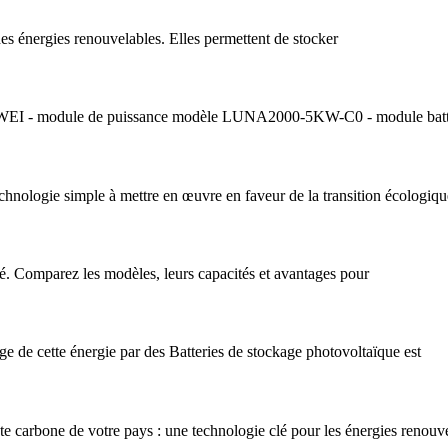
des énergies renouvelables. Elles permettent de stocker
 HUAWEI - module de puissance modèle LUNA2000-5KW-C0 - module bat
technologie simple à mettre en œuvre en faveur de la transition écologi
ité. Comparez les modèles, leurs capacités et avantages pour
ge de cette énergie par des Batteries de stockage photovoltaïque est
inte carbone de votre pays : une technologie clé pour les énergies renouve