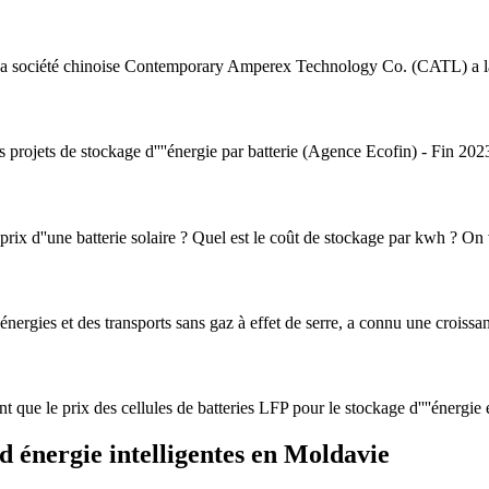
n La société chinoise Contemporary Amperex Technology Co. (CATL) a l
ojets de stockage d''''énergie par batterie (Agence Ecofin) - Fin 2023, l
 prix d''une batterie solaire ? Quel est le coût de stockage par kwh ? On
 des énergies et des transports sans gaz à effet de serre, a connu une croi
nt que le prix des cellules de batteries LFP pour le stockage d''''éner
d énergie intelligentes en Moldavie