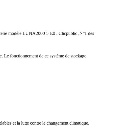
terie modèle LUNA2000-5-E0 . Clicpublic ,N°1 des
que. Le fonctionnement de ce système de stockage
lables et la lutte contre le changement climatique.