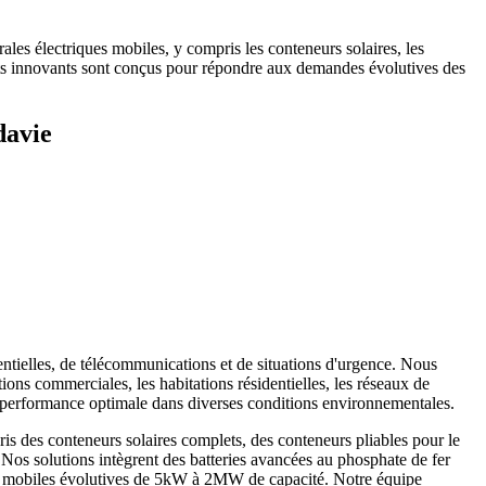
les électriques mobiles, y compris les conteneurs solaires, les
duits innovants sont conçus pour répondre aux demandes évolutives des
davie
entielles, de télécommunications et de situations d'urgence. Nous
ions commerciales, les habitations résidentielles, les réseaux de
ne performance optimale dans diverses conditions environnementales.
is des conteneurs solaires complets, des conteneurs pliables pour le
. Nos solutions intègrent des batteries avancées au phosphate de fer
ques mobiles évolutives de 5kW à 2MW de capacité. Notre équipe