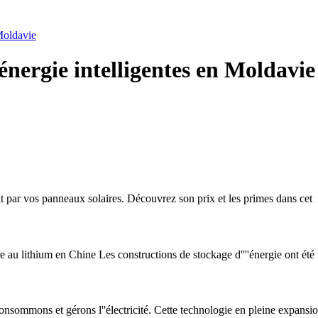
 Moldavie
 énergie intelligentes en Moldavie
t par vos panneaux solaires. Découvrez son prix et les primes dans cet
re au lithium en Chine Les constructions de stockage d''''énergie ont été
nsommons et gérons l''électricité. Cette technologie en pleine expansio