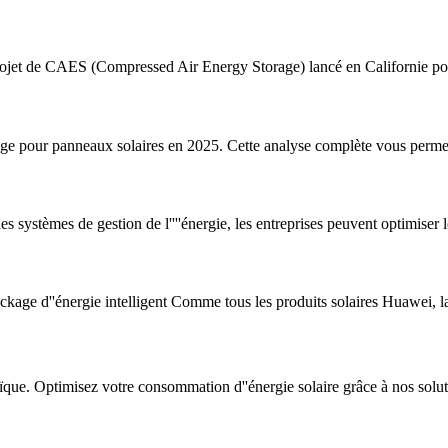
ur projet de CAES (Compressed Air Energy Storage) lancé en Californie p
ockage pour panneaux solaires en 2025. Cette analyse complète vous perm
es systèmes de gestion de l''''énergie, les entreprises peuvent optimiser leu
e d''énergie intelligent Comme tous les produits solaires Huawei, la
ïque. Optimisez votre consommation d''énergie solaire grâce à nos solut