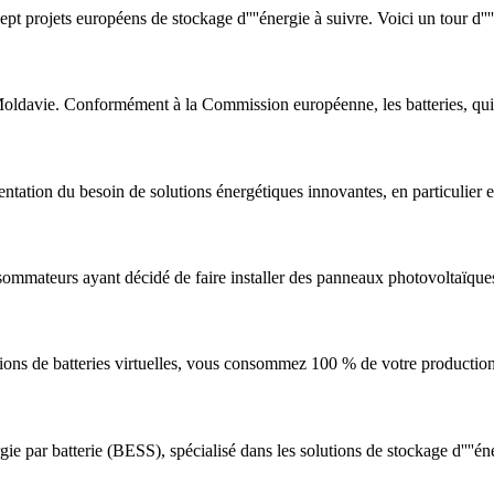
ept projets européens de stockage d''''énergie à suivre. Voici un tour d''
Moldavie. Conformément à la Commission européenne, les batteries, qui 
ntation du besoin de solutions énergétiques innovantes, en particulier
mmateurs ayant décidé de faire installer des panneaux photovoltaïques s
olutions de batteries virtuelles, vous consommez 100 % de votre productio
ie par batterie (BESS), spécialisé dans les solutions de stockage d''''én