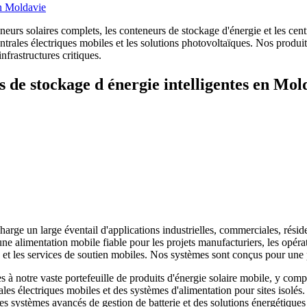
rs solaires complets, les conteneurs de stockage d'énergie et les centra
centrales électriques mobiles et les solutions photovoltaïques. Nos pro
frastructures critiques.
s de stockage d énergie intelligentes en Mol
harge un large éventail d'applications industrielles, commerciales, résid
e alimentation mobile fiable pour les projets manufacturiers, les opérat
ce et les services de soutien mobiles. Nos systèmes sont conçus pour u
 notre vaste portefeuille de produits d'énergie solaire mobile, y compr
ales électriques mobiles et des systèmes d'alimentation pour sites isolés
 des systèmes avancés de gestion de batterie et des solutions énergéti