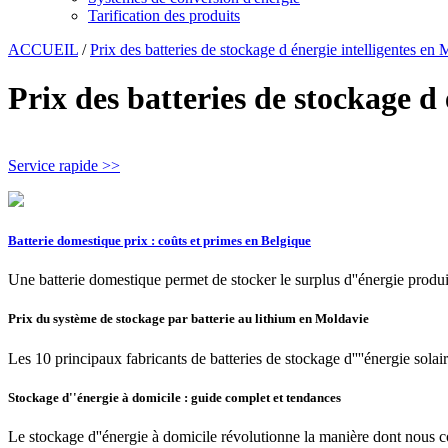
Tarification des produits
ACCUEIL
/
Prix des batteries de stockage d énergie intelligentes en
Prix des batteries de stockage d
Service rapide >>
Batterie domestique prix : coûts et primes en Belgique
Une batterie domestique permet de stocker le surplus d''énergie produi
Prix du système de stockage par batterie au lithium en Moldavie
Les 10 principaux fabricants de batteries de stockage d''''énergie solai
Stockage d''énergie à domicile : guide complet et tendances
Le stockage d''énergie à domicile révolutionne la manière dont nous co