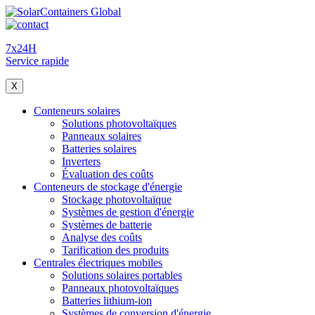
7x24H
Service rapide
X
Conteneurs solaires
Solutions photovoltaïques
Panneaux solaires
Batteries solaires
Inverters
Évaluation des coûts
Conteneurs de stockage d'énergie
Stockage photovoltaïque
Systèmes de gestion d'énergie
Systèmes de batterie
Analyse des coûts
Tarification des produits
Centrales électriques mobiles
Solutions solaires portables
Panneaux photovoltaïques
Batteries lithium-ion
Systèmes de conversion d'énergie