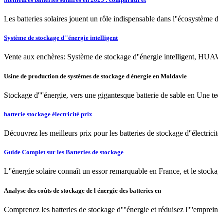
Les batteries solaires jouent un rôle indispensable dans l''écosystème 
Système de stockage d''énergie intelligent
Vente aux enchères: Système de stockage d''énergie intelligent,
Usine de production de systèmes de stockage d énergie en Moldavie
Stockage d''''énergie, vers une gigantesque batterie de sable en Une 
batterie stockage électricité prix
Découvrez les meilleurs prix pour les batteries de stockage d''électric
Guide Complet sur les Batteries de stockage
L''énergie solaire connaît un essor remarquable en France, et le stocka
Analyse des coûts de stockage de l énergie des batteries en
Comprenez les batteries de stockage d''''énergie et réduisez l''''empre