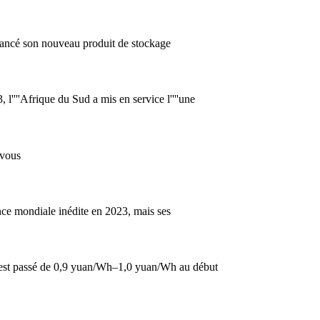
ancé son nouveau produit de stockage
''''Afrique du Sud a mis en service l''''une
 vous
ssance mondiale inédite en 2023, mais ses
gie est passé de 0,9 yuan/Wh–1,0 yuan/Wh au début