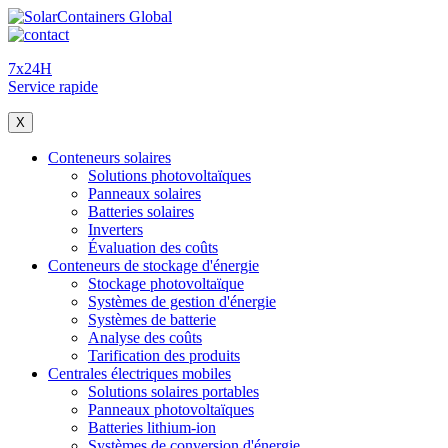
7x24H
Service rapide
X
Conteneurs solaires
Solutions photovoltaïques
Panneaux solaires
Batteries solaires
Inverters
Évaluation des coûts
Conteneurs de stockage d'énergie
Stockage photovoltaïque
Systèmes de gestion d'énergie
Systèmes de batterie
Analyse des coûts
Tarification des produits
Centrales électriques mobiles
Solutions solaires portables
Panneaux photovoltaïques
Batteries lithium-ion
Systèmes de conversion d'énergie