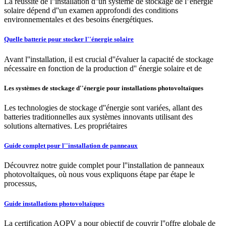
La réussite de l''installation d''un système de stockage de l''énergie
solaire dépend d''un examen approfondi des conditions
environnementales et des besoins énergétiques.
Quelle batterie pour stocker l''énergie solaire
Avant l''installation, il est crucial d''évaluer la capacité de stockage
nécessaire en fonction de la production d'' énergie solaire et de
Les systèmes de stockage d''énergie pour installations photovoltaïques
Les technologies de stockage d''énergie sont variées, allant des
batteries traditionnelles aux systèmes innovants utilisant des
solutions alternatives. Les propriétaires
Guide complet pour l''installation de panneaux
Découvrez notre guide complet pour l''installation de panneaux
photovoltaïques, où nous vous expliquons étape par étape le
processus,
Guide installations photovoltaïques
La certification AQPV a pour objectif de couvrir l''offre globale de