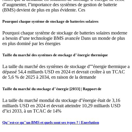
d''augmenter, l''importance des systèmes de gestion de batterie
(BMS) devient de plus en plus évidente. Ces
Pourquoi chaque système de stockage de batteries solaires
Pourquoi chaque système de stockage de batteries solaires moderne
a besoin d''une technologie BMS avancée Dans un monde de plus
en plus dominé par les énergies
Taille du marché des systèmes de stockage d''énergie thermique
La taille du marché des systèmes de stockage d''''énergie thermique a
dépassé 54,4 milliards USD en 2024 et devrait croître à un TCAC
de 5,6 % de 2025 à 2034, en raison de la demande
Taille du marché du stockage d''énergie [2033] | Rapport de
La taille du marché mondial du stockage d''énergie était de 3,16
milliards USD en 2024 et devrait atteindre 10,29 milliards USD
d''ici 2033, à un TCAC de 14%
Qu''est-ce qu''un BMS et quels sont ses types ? | Enerlution