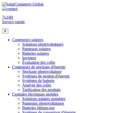
7x24H
Service rapide
X
Conteneurs solaires
Solutions photovoltaïques
Panneaux solaires
Batteries solaires
Inverters
Évaluation des coûts
Conteneurs de stockage d'énergie
Stockage photovoltaïque
Systèmes de gestion d'énergie
Systèmes de batterie
Analyse des coûts
Tarification des produits
Centrales électriques mobiles
Solutions solaires portables
Panneaux photovoltaïques
Batteries lithium-ion
Systèmes de conversion d'énergie