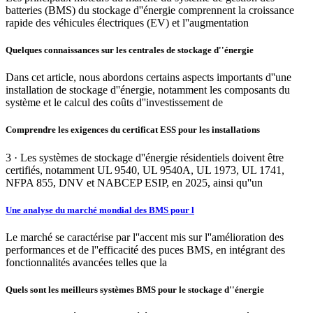
batteries (BMS) du stockage d''énergie comprennent la croissance
rapide des véhicules électriques (EV) et l''augmentation
Quelques connaissances sur les centrales de stockage d''énergie
Dans cet article, nous abordons certains aspects importants d''une
installation de stockage d''énergie, notamment les composants du
système et le calcul des coûts d''investissement de
Comprendre les exigences du certificat ESS pour les installations
3 · Les systèmes de stockage d''énergie résidentiels doivent être
certifiés, notamment UL 9540, UL 9540A, UL 1973, UL 1741,
NFPA 855, DNV et NABCEP ESIP, en 2025, ainsi qu''un
Une analyse du marché mondial des BMS pour l
Le marché se caractérise par l''accent mis sur l''amélioration des
performances et de l''efficacité des puces BMS, en intégrant des
fonctionnalités avancées telles que la
Quels sont les meilleurs systèmes BMS pour le stockage d''énergie