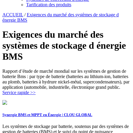
Tarification des produits
ACCUEIL
/
Exigences du marché des systèmes de stockage d
énergie BMS
Exigences du marché des
systèmes de stockage d énergie
BMS
Rapport d’étude de marché mondial sur les systèmes de gestion de
batterie Bms : par type de batterie (batteries au lithium-ion, batteries
au plomb, batteries à hydrure nickel-métal, supercondensateurs), par
application (automobile, industrielle, électronique grand public.
Service rapide >>
Synergie BMS et MPPT en Énergie | CLOU GLOBAL
Les systèmes de stockage par batterie, soutenus par des systèmes de
gestion de batteries (BMS) et le suivi du point de puissance