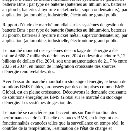
batterie Bms : par type de batterie (batteries au lithium-ion, batteries
au plomb, batteries à hydrure nickel-métal, supercondensateurs), par
application (automobile, industrielle, électronique grand public.
Rapport d’étude de marché mondial sur les systèmes de gestion de
batterie Bms : par type de batterie (batteries au lithium-ion, batteries
au plomb, batteries à hydrure nickel-métal, supercondensateurs), par
application (automobile, industrielle, électronique grand public.
Le marché mondial des systèmes de stockage de l'énergie a été
estimé à 668,7 milliards de dollars en 2024 et devrait atteindre 5,12
billions de dollars d'ici 2034, soit une augmentation de 21,7 % entre
2025 et 2034, en raison de l'intégration croissante des sources
d'énergie renouvelables, des.
Avec l'essor du marché mondial du stockage d'énergie, le besoin de
solutions BMS fiables, proposées par des entreprises comme BMS
Global, est en pleine croissance. Découvrons la demande croissante
de solutions énergétiques BMS Global sur le marché du stockage
d'énergie. Les systèmes de gestion de.
Le marché se caractérise par l'accent mis sur l'amélioration des
performances et de l'efficacité des puces BMS, en intégrant des
fonctionnalités avancées telles que la surveillance en temps réel, le
contrôle de la température, l'estimation de l'état de charge et