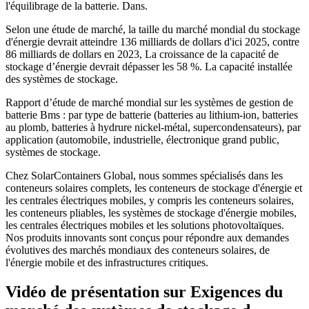
l'équilibrage de la batterie. Dans.
Selon une étude de marché, la taille du marché mondial du stockage
d'énergie devrait atteindre 136 milliards de dollars d'ici 2025, contre
86 milliards de dollars en 2023, La croissance de la capacité de
stockage d’énergie devrait dépasser les 58 %. La capacité installée
des systèmes de stockage.
Rapport d’étude de marché mondial sur les systèmes de gestion de
batterie Bms : par type de batterie (batteries au lithium-ion, batteries
au plomb, batteries à hydrure nickel-métal, supercondensateurs), par
application (automobile, industrielle, électronique grand public,
systèmes de stockage.
Chez SolarContainers Global, nous sommes spécialisés dans les
conteneurs solaires complets, les conteneurs de stockage d'énergie et
les centrales électriques mobiles, y compris les conteneurs solaires,
les conteneurs pliables, les systèmes de stockage d'énergie mobiles,
les centrales électriques mobiles et les solutions photovoltaïques.
Nos produits innovants sont conçus pour répondre aux demandes
évolutives des marchés mondiaux des conteneurs solaires, de
l'énergie mobile et des infrastructures critiques.
Vidéo de présentation sur Exigences du