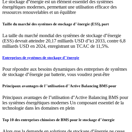
Le stockage d''énergie est un élément essentiel des systèmes
énergétiques modernes, permettant une utilisation efficace des
ressources renouvelables et un équilibre
Taille du marché des systèmes de stockage d''énergie (ESS), part
La taille du marché mondial des systèmes de stockage d''énergie
(ESS) devrait atteindre 20,17 milliards USD d''ici 2033, contre 6,8
milliards USD en 2024, enregistrant un TCAC de 11,5%.
Entreprises de systèmes de stockage d''énergie
Pour répondre aux besoins dynamiques des entreprises de systèmes
de stockage d''énergie par batterie, vous voudrez peut-être
Principaux avantages de l''utilisation d''Active Balancing BMS pour
Principaux avantages de l''utilisation d''Active Balancing BMS pour
les systèmes énergétiques modernes Un composant essentiel de la
technologie dans les domaines en plein
Top 10 des entreprises chinoises de BMS pour le stockage d''énergie
Alors que la demande en solutions de stockage d''énergie ne cesse