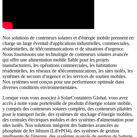
Nos solutions de conteneurs solaires et d'énergie mobile prennent en
charge un large éventail d'applications industrielles, commerciales,
résidentielles, de télécommunications et de situations d'urgence.
Nous fournissons une technologie de conteneurs solaires avancée
qui offre une alimentation mobile fiable pour les projets
manufacturiers, les opérations commerciales, les habitations
résidentielles, les réseaux de télécommunications, les sites isolés, les
systèmes de secours d'urgence et les services de soutien mobiles.
Nos systèmes sont conçus pour une performance optimale dans
diverses conditions environnementales.
Lorsque vous vous associez à SolarContainers Global, vous avez
accès à notre vaste portefeuille de produits d'énergie solaire mobile,
y compris des conteneurs solaires complets, des conteneurs pliables
pour le transport facile, des systèmes de stockage d'énergie mobiles,
des centrales électriques mobiles et des systèmes d'alimentation pour
sites isolés. Nos solutions intègrent des batteries avancées au
phosphate de fer lithium (LiFePO4), des systèmes de gestion
intelligente de l'énergie, des systèmes avancés de gestion de batterie