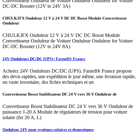
Convertisseur Onduleur de Voiture Onduleur Onduleur for Voiture
DC-DC Booster (12V to 24V 3A)
CHULKJFX Onduleur 12 V à 24 V DC DC Boost Module Convertisseur
Onduleur
CHULKJFX Onduleur 12 V à 24 V DC DC Boost Module
Convertisseur Onduleur de Voiture Onduleur Onduleur for Voiture
DC-DC Booster (12V to 24V 8A)
24V Onduleurs DC/DC (UPS) | Farnell® France
Achetez 24V Onduleurs DC/DC (UPS). Farnell® France propose
des devis rapides, une expédition le jour même, une livraison rapide,
un vaste inventaire, des fiches techniques et un
Convertisseur Boost Stabilisateur DC 24 V vers 36 V Onduleur de
Convertisseur Boost Stabilisateur DC 24 V vers 36 V Onduleur de
puissance 1-20 A Module de régulateurs de tension pour voiture
solaire (fer 20 A, L)
Onduleur 24V pour systèmes solaires et domestiques