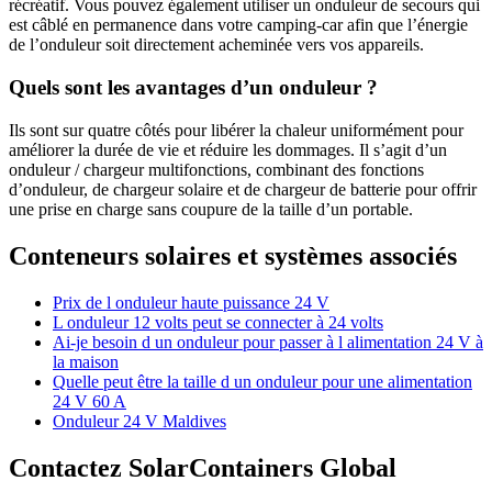
récréatif. Vous pouvez également utiliser un onduleur de secours qui
est câblé en permanence dans votre camping-car afin que l’énergie
de l’onduleur soit directement acheminée vers vos appareils.
Quels sont les avantages d’un onduleur ?
Ils sont sur quatre côtés pour libérer la chaleur uniformément pour
améliorer la durée de vie et réduire les dommages. Il s’agit d’un
onduleur / chargeur multifonctions, combinant des fonctions
d’onduleur, de chargeur solaire et de chargeur de batterie pour offrir
une prise en charge sans coupure de la taille d’un portable.
Conteneurs solaires et systèmes associés
Prix de l onduleur haute puissance 24 V
L onduleur 12 volts peut se connecter à 24 volts
Ai-je besoin d un onduleur pour passer à l alimentation 24 V à
la maison
Quelle peut être la taille d un onduleur pour une alimentation
24 V 60 A
Onduleur 24 V Maldives
Contactez SolarContainers Global