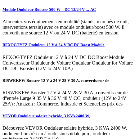
Module Onduleur Booster 500 W – DC 12/24 V → AC
Alimentez vos équipements en mobilité (stands, marchés de nuit,
interventions terrain) avec ce module onduleur/boost 500 W. Il
convertit une source 12 V ou 24 V DC (batterie) en tension
RFXOGTYFZ Onduleur 12 V à 24 V DC DC Boost Module
RFXOGTYFZ Onduleur 12 V à 24 V DC DC Boost Module
Convertisseur Onduleur de Voiture Onduleur Onduleur for Voiture
DC-DC Booster (12V to 24V 10A)
RISWEKFW Booster 12 V à 24 V 28 V 30 A, convertisseur de
RISWEKFW Booster 12 V à 24 V 28 V 30 A, convertisseur de
d''entrée Large 9-35 V à 36 V 48 V CC, onduleur (12V to 24V
25A) : Amazon : Commerce, Industrie et ScienceLes prix des
VEVOR Onduleur solaire hybride, 3 KVA 2400 W,
Découvrez VEVOR Onduleur solaire hybride, 3 KVA 2400 W,
onduleur hors réseau à onde sinusoïdale pure, onduleur