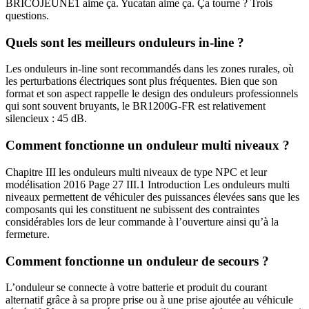
BRICOJEUNE1 aime ça. Yucatan aime ça. Ça tourne ? Trois
questions.
Quels sont les meilleurs onduleurs in-line ?
Les onduleurs in-line sont recommandés dans les zones rurales, où
les perturbations électriques sont plus fréquentes. Bien que son
format et son aspect rappelle le design des onduleurs professionnels
qui sont souvent bruyants, le BR1200G-FR est relativement
silencieux : 45 dB.
Comment fonctionne un onduleur multi niveaux ?
Chapitre III les onduleurs multi niveaux de type NPC et leur
modélisation 2016 Page 27 III.1 Introduction Les onduleurs multi
niveaux permettent de véhiculer des puissances élevées sans que les
composants qui les constituent ne subissent des contraintes
considérables lors de leur commande à l’ouverture ainsi qu’à la
fermeture.
Comment fonctionne un onduleur de secours ?
L’onduleur se connecte à votre batterie et produit du courant
alternatif grâce à sa propre prise ou à une prise ajoutée au véhicule