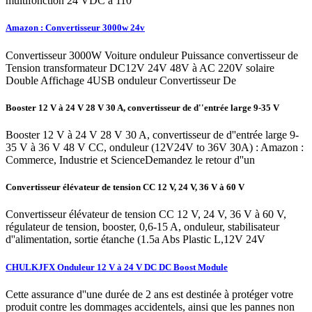
multifonction 24 VDC à 110
Amazon : Convertisseur 3000w 24v
Convertisseur 3000W Voiture onduleur Puissance convertisseur de
Tension transformateur DC12V 24V 48V à AC 220V solaire
Double Affichage 4USB onduleur Convertisseur De
Booster 12 V à 24 V 28 V 30 A, convertisseur de d''entrée large 9-35 V
Booster 12 V à 24 V 28 V 30 A, convertisseur de d''entrée large 9-
35 V à 36 V 48 V CC, onduleur (12V24V to 36V 30A) : Amazon :
Commerce, Industrie et ScienceDemandez le retour d''un
Convertisseur élévateur de tension CC 12 V, 24 V, 36 V à 60 V
Convertisseur élévateur de tension CC 12 V, 24 V, 36 V à 60 V,
régulateur de tension, booster, 0,6-15 A, onduleur, stabilisateur
d''alimentation, sortie étanche (1.5a Abs Plastic L,12V 24V
CHULKJFX Onduleur 12 V à 24 V DC DC Boost Module
Cette assurance d''une durée de 2 ans est destinée à protéger votre
produit contre les dommages accidentels, ainsi que les pannes non