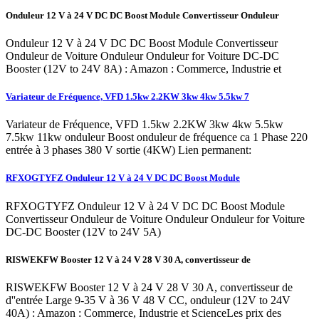
Onduleur 12 V à 24 V DC DC Boost Module Convertisseur Onduleur
Onduleur 12 V à 24 V DC DC Boost Module Convertisseur
Onduleur de Voiture Onduleur Onduleur for Voiture DC-DC
Booster (12V to 24V 8A) : Amazon : Commerce, Industrie et
Variateur de Fréquence, VFD 1.5kw 2.2KW 3kw 4kw 5.5kw 7
Variateur de Fréquence, VFD 1.5kw 2.2KW 3kw 4kw 5.5kw
7.5kw 11kw onduleur Boost onduleur de fréquence ca 1 Phase 220
entrée à 3 phases 380 V sortie (4KW) Lien permanent:
RFXOGTYFZ Onduleur 12 V à 24 V DC DC Boost Module
RFXOGTYFZ Onduleur 12 V à 24 V DC DC Boost Module
Convertisseur Onduleur de Voiture Onduleur Onduleur for Voiture
DC-DC Booster (12V to 24V 5A)
RISWEKFW Booster 12 V à 24 V 28 V 30 A, convertisseur de
RISWEKFW Booster 12 V à 24 V 28 V 30 A, convertisseur de
d''entrée Large 9-35 V à 36 V 48 V CC, onduleur (12V to 24V
40A) : Amazon : Commerce, Industrie et ScienceLes prix des