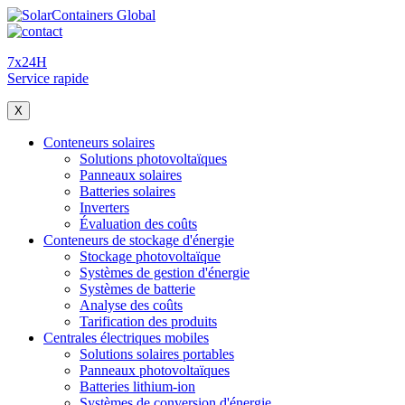
7x24H
Service rapide
X
Conteneurs solaires
Solutions photovoltaïques
Panneaux solaires
Batteries solaires
Inverters
Évaluation des coûts
Conteneurs de stockage d'énergie
Stockage photovoltaïque
Systèmes de gestion d'énergie
Systèmes de batterie
Analyse des coûts
Tarification des produits
Centrales électriques mobiles
Solutions solaires portables
Panneaux photovoltaïques
Batteries lithium-ion
Systèmes de conversion d'énergie