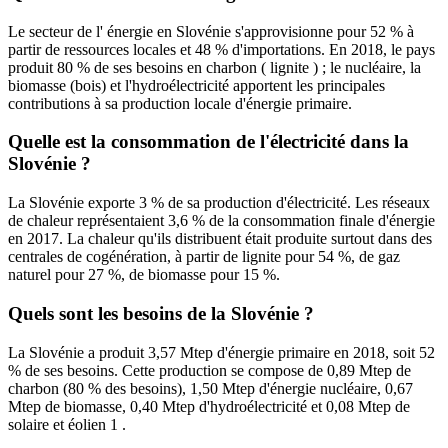
Le secteur de l' énergie en Slovénie s'approvisionne pour 52 % à
partir de ressources locales et 48 % d'importations. En 2018, le pays
produit 80 % de ses besoins en charbon ( lignite ) ; le nucléaire, la
biomasse (bois) et l'hydroélectricité apportent les principales
contributions à sa production locale d'énergie primaire.
Quelle est la consommation de l'électricité dans la
Slovénie ?
La Slovénie exporte 3 % de sa production d'électricité. Les réseaux
de chaleur représentaient 3,6 % de la consommation finale d'énergie
en 2017. La chaleur qu'ils distribuent était produite surtout dans des
centrales de cogénération, à partir de lignite pour 54 %, de gaz
naturel pour 27 %, de biomasse pour 15 %.
Quels sont les besoins de la Slovénie ?
La Slovénie a produit 3,57 Mtep d'énergie primaire en 2018, soit 52
% de ses besoins. Cette production se compose de 0,89 Mtep de
charbon (80 % des besoins), 1,50 Mtep d'énergie nucléaire, 0,67
Mtep de biomasse, 0,40 Mtep d'hydroélectricité et 0,08 Mtep de
solaire et éolien 1 .