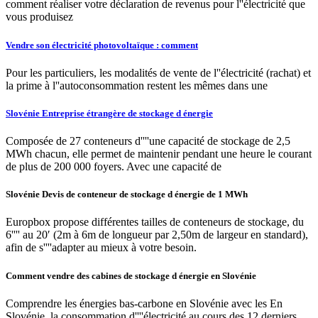
comment réaliser votre déclaration de revenus pour l''électricité que
vous produisez
Vendre son électricité photovoltaïque : comment
Pour les particuliers, les modalités de vente de l''électricité (rachat) et
la prime à l''autoconsommation restent les mêmes dans une
Slovénie Entreprise étrangère de stockage d énergie
Composée de 27 conteneurs d''''une capacité de stockage de 2,5
MWh chacun, elle permet de maintenir pendant une heure le courant
de plus de 200 000 foyers. Avec une capacité de
Slovénie Devis de conteneur de stockage d énergie de 1 MWh
Europbox propose différentes tailles de conteneurs de stockage, du
6'''' au 20′ (2m à 6m de longueur par 2,50m de largeur en standard),
afin de s''''adapter au mieux à votre besoin.
Comment vendre des cabines de stockage d énergie en Slovénie
Comprendre les énergies bas-carbone en Slovénie avec les En
Slovénie, la consommation d''''électricité au cours des 12 derniers