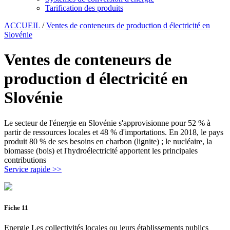
Tarification des produits
ACCUEIL
/
Ventes de conteneurs de production d électricité en
Slovénie
Ventes de conteneurs de
production d électricité en
Slovénie
Le secteur de l'énergie en Slovénie s'approvisionne pour 52 % à
partir de ressources locales et 48 % d'importations. En 2018, le pays
produit 80 % de ses besoins en charbon (lignite) ; le nucléaire, la
biomasse (bois) et l'hydroélectricité apportent les principales
contributions
Service rapide >>
Fiche 11
Energie Les collectivités locales ou leurs établissements publics