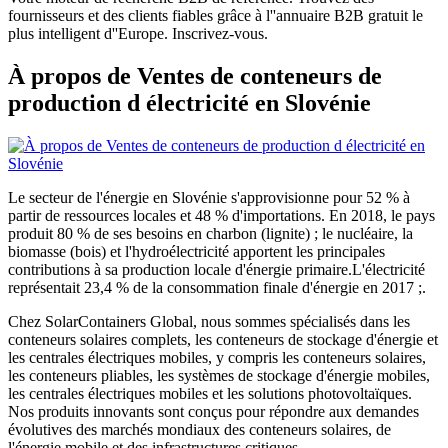
fournisseurs et des clients fiables grâce à l''annuaire B2B gratuit le
plus intelligent d''Europe. Inscrivez-vous.
À propos de Ventes de conteneurs de
production d électricité en Slovénie
Le secteur de l'énergie en Slovénie s'approvisionne pour 52 % à
partir de ressources locales et 48 % d'importations. En 2018, le pays
produit 80 % de ses besoins en charbon (lignite) ; le nucléaire, la
biomasse (bois) et l'hydroélectricité apportent les principales
contributions à sa production locale d'énergie primaire.L'électricité
représentait 23,4 % de la consommation finale d'énergie en 2017 ;.
Chez SolarContainers Global, nous sommes spécialisés dans les
conteneurs solaires complets, les conteneurs de stockage d'énergie et
les centrales électriques mobiles, y compris les conteneurs solaires,
les conteneurs pliables, les systèmes de stockage d'énergie mobiles,
les centrales électriques mobiles et les solutions photovoltaïques.
Nos produits innovants sont conçus pour répondre aux demandes
évolutives des marchés mondiaux des conteneurs solaires, de
l'énergie mobile et des infrastructures critiques.