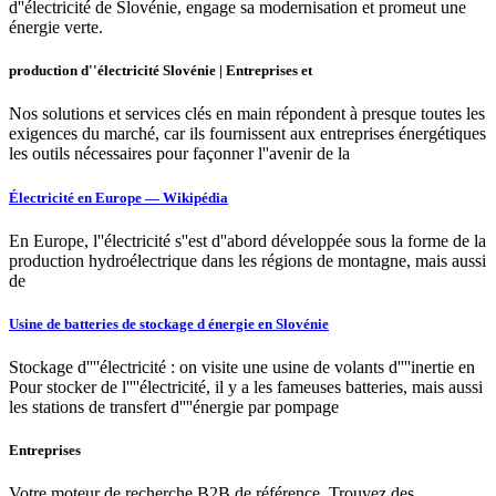
d''électricité de Slovénie, engage sa modernisation et promeut une
énergie verte.
production d''électricité Slovénie | Entreprises et
Nos solutions et services clés en main répondent à presque toutes les
exigences du marché, car ils fournissent aux entreprises énergétiques
les outils nécessaires pour façonner l''avenir de la
Électricité en Europe — Wikipédia
En Europe, l''électricité s''est d''abord développée sous la forme de la
production hydroélectrique dans les régions de montagne, mais aussi
de
Usine de batteries de stockage d énergie en Slovénie
Stockage d''''électricité : on visite une usine de volants d''''inertie en
Pour stocker de l''''électricité, il y a les fameuses batteries, mais aussi
les stations de transfert d''''énergie par pompage
Entreprises
Votre moteur de recherche B2B de référence. Trouvez des