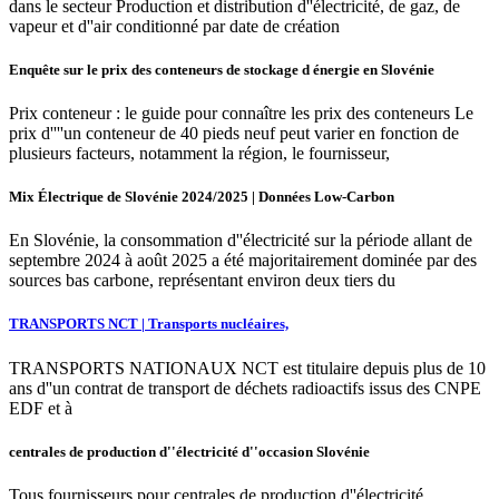
dans le secteur Production et distribution d''électricité, de gaz, de
vapeur et d''air conditionné par date de création
Enquête sur le prix des conteneurs de stockage d énergie en Slovénie
Prix conteneur : le guide pour connaître les prix des conteneurs Le
prix d''''un conteneur de 40 pieds neuf peut varier en fonction de
plusieurs facteurs, notamment la région, le fournisseur,
Mix Électrique de Slovénie 2024/2025 | Données Low-Carbon
En Slovénie, la consommation d''électricité sur la période allant de
septembre 2024 à août 2025 a été majoritairement dominée par des
sources bas carbone, représentant environ deux tiers du
TRANSPORTS NCT | Transports nucléaires,
TRANSPORTS NATIONAUX NCT est titulaire depuis plus de 10
ans d''un contrat de transport de déchets radioactifs issus des CNPE
EDF et à
centrales de production d''électricité d''occasion Slovénie
Tous fournisseurs pour centrales de production d''électricité