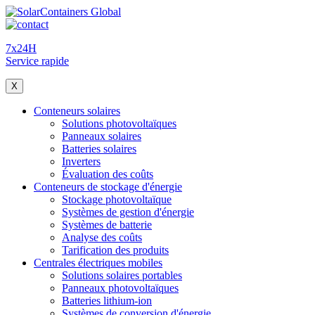
7x24H
Service rapide
X
Conteneurs solaires
Solutions photovoltaïques
Panneaux solaires
Batteries solaires
Inverters
Évaluation des coûts
Conteneurs de stockage d'énergie
Stockage photovoltaïque
Systèmes de gestion d'énergie
Systèmes de batterie
Analyse des coûts
Tarification des produits
Centrales électriques mobiles
Solutions solaires portables
Panneaux photovoltaïques
Batteries lithium-ion
Systèmes de conversion d'énergie