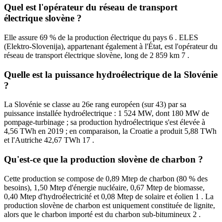
Quel est l'opérateur du réseau de transport
électrique slovène ?
Elle assure 69 % de la production électrique du pays 6 . ELES
(Elektro-Slovenija), appartenant également à l'État, est l'opérateur du
réseau de transport électrique slovène, long de 2 859 km 7 .
Quelle est la puissance hydroélectrique de la Slovénie
?
La Slovénie se classe au 26e rang européen (sur 43) par sa
puissance installée hydroélectrique : 1 524 MW, dont 180 MW de
pompage-turbinage ; sa production hydroélectrique s'est élevée à
4,56 TWh en 2019 ; en comparaison, la Croatie a produit 5,88 TWh
et l'Autriche 42,67 TWh 17 .
Qu'est-ce que la production slovène de charbon ?
Cette production se compose de 0,89 Mtep de charbon (80 % des
besoins), 1,50 Mtep d'énergie nucléaire, 0,67 Mtep de biomasse,
0,40 Mtep d'hydroélectricité et 0,08 Mtep de solaire et éolien 1 . La
production slovène de charbon est uniquement constituée de lignite,
alors que le charbon importé est du charbon sub-bitumineux 2 .