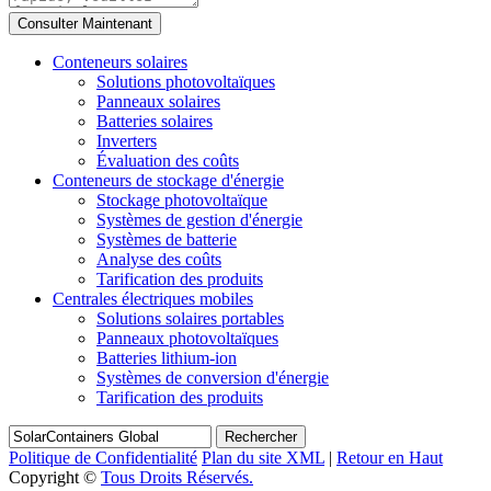
Conteneurs solaires
Solutions photovoltaïques
Panneaux solaires
Batteries solaires
Inverters
Évaluation des coûts
Conteneurs de stockage d'énergie
Stockage photovoltaïque
Systèmes de gestion d'énergie
Systèmes de batterie
Analyse des coûts
Tarification des produits
Centrales électriques mobiles
Solutions solaires portables
Panneaux photovoltaïques
Batteries lithium-ion
Systèmes de conversion d'énergie
Tarification des produits
Rechercher
Politique de Confidentialité
Plan du site XML
|
Retour en Haut
Copyright ©
Tous Droits Réservés.