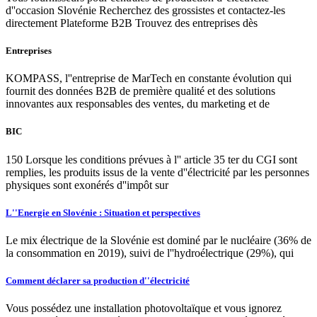
d''occasion Slovénie Recherchez des grossistes et contactez-les
directement Plateforme B2B Trouvez des entreprises dès
Entreprises
KOMPASS, l''entreprise de MarTech en constante évolution qui
fournit des données B2B de première qualité et des solutions
innovantes aux responsables des ventes, du marketing et de
BIC
150 Lorsque les conditions prévues à l'' article 35 ter du CGI sont
remplies, les produits issus de la vente d''électricité par les personnes
physiques sont exonérés d''impôt sur
L''Energie en Slovénie : Situation et perspectives
Le mix électrique de la Slovénie est dominé par le nucléaire (36% de
la consommation en 2019), suivi de l''hydroélectrique (29%), qui
Comment déclarer sa production d''électricité
Vous possédez une installation photovoltaïque et vous ignorez