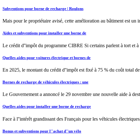
Subventions pour borne de recharge | Roulons
Mais pour le propriétaire avisé, cette amélioration au bâtiment est un i
Aides et subventions pour installer une borne de
Le crédit d''impôt du programme CIBRE Si certains parlent à tort et à 
Quelles aides pour voitures électrique et bornes de
En 2025, le montant du crédit d''impôt est fixé à 75 % du coût total de 
Bornes de recharge de véhicules électriques : une
Le Gouvernement a annoncé le 29 novembre une nouvelle aide à destina
Quelles aides pour installer une borne de recharge
Face à l''intérêt grandissant des Français pour les véhicules électrique
Bonus et subventions pour l''achat d''un vélo