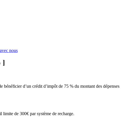
 avec nous
 ]
 de bénéficier d’un crédit d’impôt de 75 % du montant des dépenses
l limite de 300€ par système de recharge.