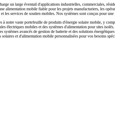
harge un large éventail d'applications industrielles, commerciales, résid
e alimentation mobile fiable pour les projets manufacturiers, les opérat
ce et les services de soutien mobiles. Nos systèmes sont conçus pour u
 notre vaste portefeuille de produits d'énergie solaire mobile, y compr
ales électriques mobiles et des systèmes d'alimentation pour sites isolés
 des systèmes avancés de gestion de batterie et des solutions énergéti
 solaires et d'alimentation mobile personnalisées pour vos besoins spéci