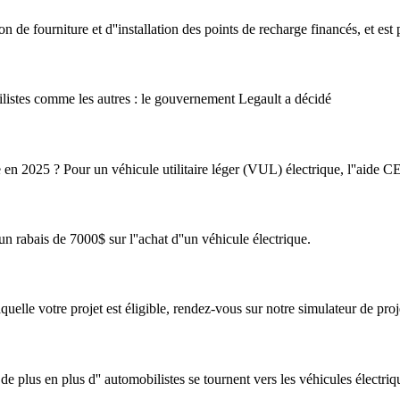
 de fourniture et d''installation des points de recharge financés, et est
ilistes comme les autres : le gouvernement Legault a décidé
e en 2025 ? Pour un véhicule utilitaire léger (VUL) électrique, l''aide
 rabais de 7000$ sur l''achat d''un véhicule électrique.
aquelle votre projet est éligible, rendez-vous sur notre simulateur de proj
 de plus en plus d'' automobilistes se tournent vers les véhicules électriq