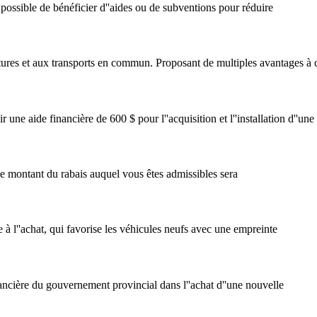
t possible de bénéficier d''aides ou de subventions pour réduire
oitures et aux transports en commun. Proposant de multiples avantages à c
r une aide financière de 600 $ pour l''acquisition et l''installation d''un
 le montant du rabais auquel vous êtes admissibles sera
à l''achat, qui favorise les véhicules neufs avec une empreinte
inancière du gouvernement provincial dans l''achat d''une nouvelle