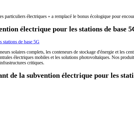
es particuliers électriques » a remplacé le bonus écologique pour encoura
ntion électrique pour les stations de base 
rs solaires complets, les conteneurs de stockage d'énergie et les centra
centrales électriques mobiles et les solutions photovoltaïques. Nos pro
frastructures critiques.
nt de la subvention électrique pour les stat