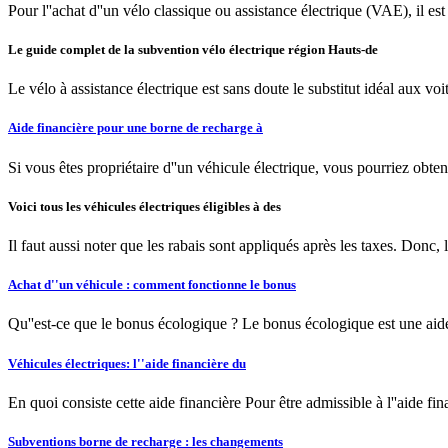
Pour l''achat d''un vélo classique ou assistance électrique (VAE), il es
Le guide complet de la subvention vélo électrique région Hauts-de
Le vélo à assistance électrique est sans doute le substitut idéal aux v
Aide financière pour une borne de recharge à
Si vous êtes propriétaire d''un véhicule électrique, vous pourriez obteni
Voici tous les véhicules électriques éligibles à des
Il faut aussi noter que les rabais sont appliqués après les taxes. Donc,
Achat d''un véhicule : comment fonctionne le bonus
Qu''est-ce que le bonus écologique ? Le bonus écologique est une aide 
Véhicules électriques: l''aide financière du
En quoi consiste cette aide financière Pour être admissible à l''aide f
Subventions borne de recharge : les changements