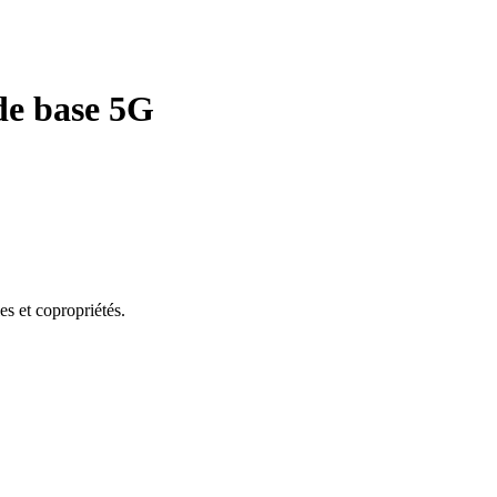
 de base 5G
es et copropriétés.