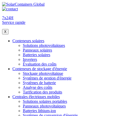
7x24H
Service rapide
X
Conteneurs solaires
Solutions photovoltaïques
Panneaux solaires
Batteries solaires
Inverters
Évaluation des coûts
Conteneurs de stockage d'énergie
Stockage photovoltaïque
Systèmes de gestion d'énergie
Systèmes de batterie
Analyse des coûts
Tarification des produits
Centrales électriques mobiles
Solutions solaires portables
Panneaux photovoltaïques
Batteries lithium-ion
Systèmes de conversion d'énergie