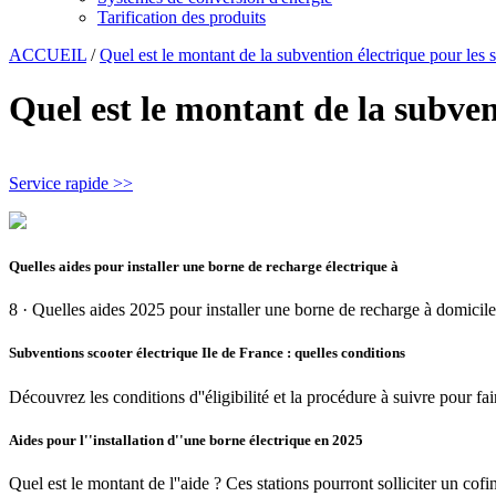
Tarification des produits
ACCUEIL
/
Quel est le montant de la subvention électrique pour les 
Quel est le montant de la subven
Service rapide >>
Quelles aides pour installer une borne de recharge électrique à
8 · Quelles aides 2025 pour installer une borne de recharge à domicile
Subventions scooter électrique Ile de France : quelles conditions
Découvrez les conditions d''éligibilité et la procédure à suivre pour f
Aides pour l''installation d''une borne électrique en 2025
Quel est le montant de l''aide ? Ces stations pourront solliciter un co