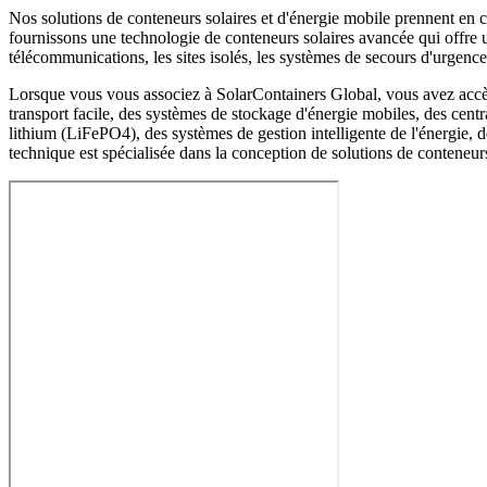
Nos solutions de conteneurs solaires et d'énergie mobile prennent en c
fournissons une technologie de conteneurs solaires avancée qui offre un
télécommunications, les sites isolés, les systèmes de secours d'urgen
Lorsque vous vous associez à SolarContainers Global, vous avez accès à
transport facile, des systèmes de stockage d'énergie mobiles, des centr
lithium (LiFePO4), des systèmes de gestion intelligente de l'énergie,
technique est spécialisée dans la conception de solutions de conteneurs