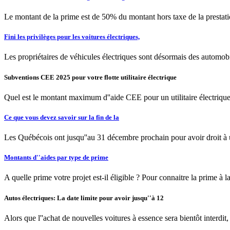
Le montant de la prime est de 50% du montant hors taxe de la prestation
Fini les privilèges pour les voitures électriques,
Les propriétaires de véhicules électriques sont désormais des automob
Subventions CEE 2025 pour votre flotte utilitaire électrique
Quel est le montant maximum d''aide CEE pour un utilitaire électriqu
Ce que vous devez savoir sur la fin de la
Les Québécois ont jusqu''au 31 décembre prochain pour avoir droit à un
Montants d''aides par type de prime
A quelle prime votre projet est-il éligible ? Pour connaitre la prime à l
Autos électriques: La date limite pour avoir jusqu''à 12
Alors que l''achat de nouvelles voitures à essence sera bientôt interdit,