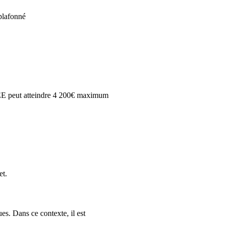
 plafonné
 CEE peut atteindre 4 200€ maximum
et.
ues. Dans ce contexte, il est