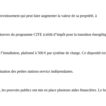
nvestissement qui peut faire augmenter la valeur de sa propriété, à
travers du programme CITE (crédit d''impôt pour la transition énergétiq
l''installation, plafonné à 500 € par système de charge. Ce dispositif est
tion des petites stations-service indépendantes.
s, les pouvoirs publics ont mis en place plusieurs aides financières. Le b