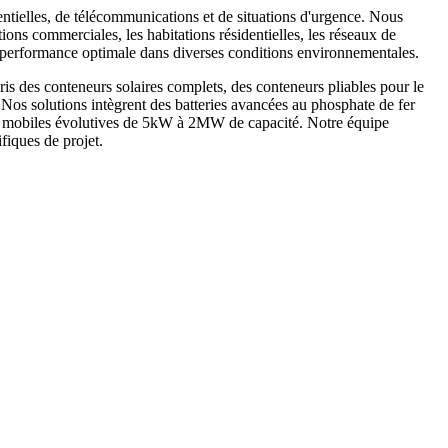
entielles, de télécommunications et de situations d'urgence. Nous
ions commerciales, les habitations résidentielles, les réseaux de
ne performance optimale dans diverses conditions environnementales.
is des conteneurs solaires complets, des conteneurs pliables pour le
. Nos solutions intègrent des batteries avancées au phosphate de fer
ques mobiles évolutives de 5kW à 2MW de capacité. Notre équipe
fiques de projet.