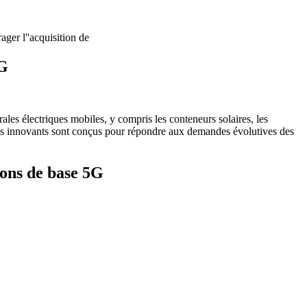
ger l''acquisition de
5G
les électriques mobiles, y compris les conteneurs solaires, les
duits innovants sont conçus pour répondre aux demandes évolutives des
ions de base 5G