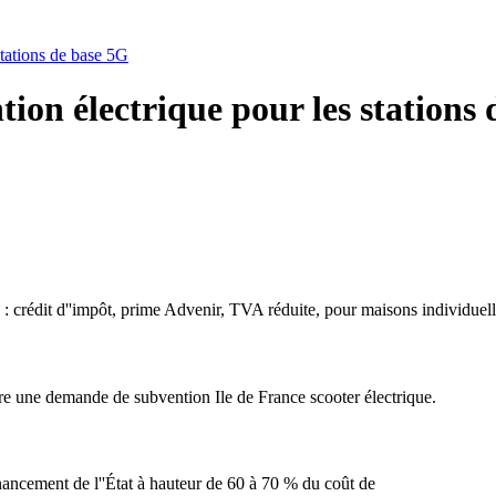
stations de base 5G
tion électrique pour les stations
 : crédit d''impôt, prime Advenir, TVA réduite, pour maisons individuell
aire une demande de subvention Ile de France scooter électrique.
financement de l''État à hauteur de 60 à 70 % du coût de