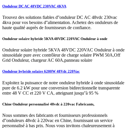
Onduleur DC AC 48VDC 230VAC 4KVA
Trouvez des solutions fiables d''onduleur DC AC 48vdc 230vac
4kva pour vos besoins d''alimentation. Achetez des onduleurs de
haute qualité auprès de fournisseurs de confiance.
Onduleur solaire hybride 5KVA 48VDC 220VAC Onduleur à onde
Onduleur solaire hybride 5KVA 48VDC 220VAC Onduleur à onde
sinusoïdale pure avec contrôleur de charge solaire PWM 50A,Off
Grid Onduleur, chargeur AC 60A,panneau solaire
Onduleur hybride solaire 6200W 48Vdc 220Vac
Exploitez la puissance de notre onduleur hybride à onde sinusoïdale
pure de 6.2 kW pour une conversion bidirectionnelle transparente
entre 48 V CC et 220 V CA, atteignant jusqu''à 95 %
Chine Onduleur personnalisé 48vdc à 220vac Fabricants,
Nous sommes des fabricants et fournisseurs professionnels
d''onduleurs 48vdc à 220vac en Chine, fournissant un service
personnalisé à bas prix. Nous vous invitons chaleureusement à