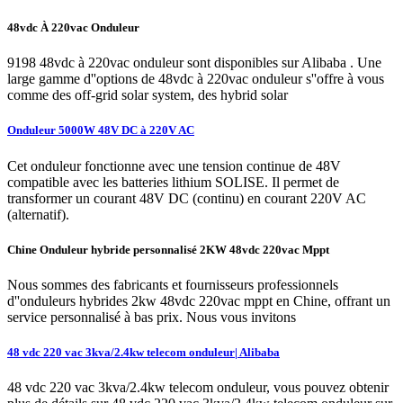
48vdc À 220vac Onduleur
9198 48vdc à 220vac onduleur sont disponibles sur Alibaba . Une
large gamme d''options de 48vdc à 220vac onduleur s''offre à vous
comme des off-grid solar system, des hybrid solar
Onduleur 5000W 48V DC à 220V AC
Cet onduleur fonctionne avec une tension continue de 48V
compatible avec les batteries lithium SOLISE. Il permet de
transformer un courant 48V DC (continu) en courant 220V AC
(alternatif).
Chine Onduleur hybride personnalisé 2KW 48vdc 220vac Mppt
Nous sommes des fabricants et fournisseurs professionnels
d''onduleurs hybrides 2kw 48vdc 220vac mppt en Chine, offrant un
service personnalisé à bas prix. Nous vous invitons
48 vdc 220 vac 3kva/2.4kw telecom onduleur| Alibaba
48 vdc 220 vac 3kva/2.4kw telecom onduleur, vous pouvez obtenir