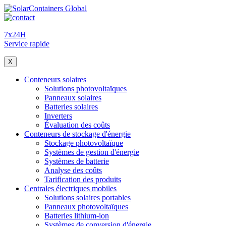
7x24H
Service rapide
X
Conteneurs solaires
Solutions photovoltaïques
Panneaux solaires
Batteries solaires
Inverters
Évaluation des coûts
Conteneurs de stockage d'énergie
Stockage photovoltaïque
Systèmes de gestion d'énergie
Systèmes de batterie
Analyse des coûts
Tarification des produits
Centrales électriques mobiles
Solutions solaires portables
Panneaux photovoltaïques
Batteries lithium-ion
Systèmes de conversion d'énergie