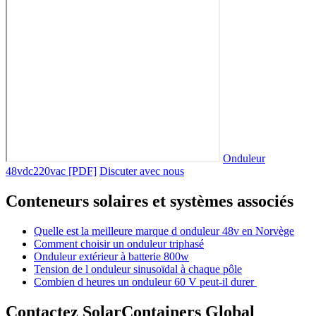
Onduleur
48vdc220vac [PDF]
Discuter avec nous
Conteneurs solaires et systèmes associés
Quelle est la meilleure marque d onduleur 48v en Norvège
Comment choisir un onduleur triphasé
Onduleur extérieur à batterie 800w
Tension de l onduleur sinusoïdal à chaque pôle
Combien d heures un onduleur 60 V peut-il durer
Contactez SolarContainers Global