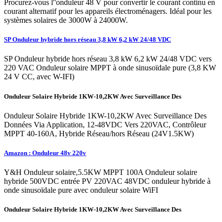
Procurez-vous l''onduleur 48 V pour convertir le courant continu en
courant alternatif pour les appareils électroménagers. Idéal pour les
systèmes solaires de 3000W à 24000W.
SP Onduleur hybride hors réseau 3,8 kW 6,2 kW 24/48 VDC
SP Onduleur hybride hors réseau 3,8 kW 6,2 kW 24/48 VDC vers
220 VAC Onduleur solaire MPPT à onde sinusoïdale pure (3,8 KW
24 V CC, avec W-IFI)
Onduleur Solaire Hybride 1KW-10,2KW Avec Surveillance Des
Onduleur Solaire Hybride 1KW-10,2KW Avec Surveillance Des
Données Via Application, 12-48VDC Vers 220VAC, Contrôleur
MPPT 40-160A, Hybride Réseau/hors Réseau (24V1.5KW)
Amazon : Onduleur 48v 220v
Y&H Onduleur solaire,5.5KW MPPT 100A Onduleur solaire
hybride 500VDC entrée PV 220VAC 48VDC onduleur hybride à
onde sinusoïdale pure avec onduleur solaire WiFI
Onduleur Solaire Hybride 1KW-10,2KW Avec Surveillance Des