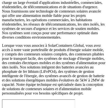
charge un large éventail d'applications industrielles, commerciales,
résidentielles, de télécommunications et de situations d'urgence.
Nous fournissons une technologie de conteneurs solaires avancée
qui offre une alimentation mobile fiable pour les projets
manufacturiers, les opérations commerciales, les habitations
résidentielles, les réseaux de télécommunications, les sites isolés, les
systèmes de secours d'urgence et les services de soutien mobiles.
Nos systèmes sont conçus pour une performance optimale dans
diverses conditions environnementales.
Lorsque vous vous associez à SolarContainers Global, vous avez
accès à notre vaste portefeuille de produits d'énergie solaire mobile,
y compris des conteneurs solaires complets, des conteneurs pliables
pour le transport facile, des systèmes de stockage d'énergie mobiles,
des centrales électriques mobiles et des systèmes d'alimentation pour
sites isolés. Nos solutions intègrent des batteries avancées au
phosphate de fer lithium (LiFePO4), des systèmes de gestion
intelligente de l'énergie, des systèmes avancés de gestion de batterie
et des solutions énergétiques mobiles évolutives de 5kW à 2MW de
capacité. Notre équipe technique est spécialisée dans la conception
de solutions de conteneurs solaires et d'alimentation mobile
personnalisées pour vos besoins spécifiques de projet.