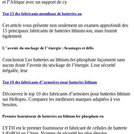
et l''Afrique avec un support de cy
Top 15 des fabricants mondiaux de batteries au
Cet article vous présente non seulement un examen approfondi des
15 principaux fabricants de batteries lithium-ion, mais fournit
également
L''avenir du stockage de l''énergie : Avantages et défis
Conclusion Les batteries au lithium-fer-phosphate façonnent sans
aucun doute l''avenir du stockage de l''énergie. Leur sécurité
inégalée, leur
Top 10 des fabricants d''armoires pour batteries lithium
Découvrez le top 10 des fabricants d''armoires pour batteries lithium
sur Hellopro. Comparez les meilleures marques adaptées à vos
besoins.
Premier fournisseur de batteries au lithium fer phosphate en
LYTH est le premier fournisseur et fabricant de cellules de batterie
LiFePO4 en Chine, Normes de sécurité les plus élevées,