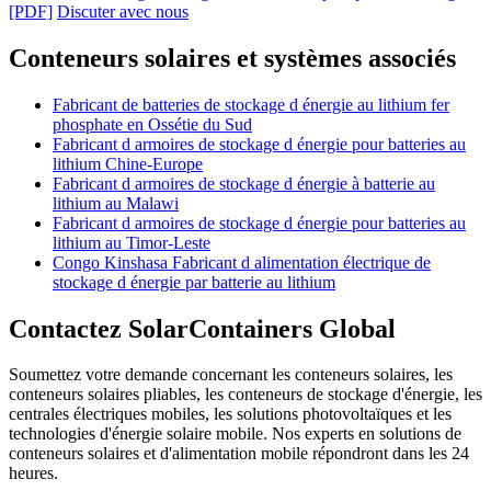
[PDF]
Discuter avec nous
Conteneurs solaires et systèmes associés
Fabricant de batteries de stockage d énergie au lithium fer
phosphate en Ossétie du Sud
Fabricant d armoires de stockage d énergie pour batteries au
lithium Chine-Europe
Fabricant d armoires de stockage d énergie à batterie au
lithium au Malawi
Fabricant d armoires de stockage d énergie pour batteries au
lithium au Timor-Leste
Congo Kinshasa Fabricant d alimentation électrique de
stockage d énergie par batterie au lithium
Contactez SolarContainers Global
Soumettez votre demande concernant les conteneurs solaires, les
conteneurs solaires pliables, les conteneurs de stockage d'énergie, les
centrales électriques mobiles, les solutions photovoltaïques et les
technologies d'énergie solaire mobile. Nos experts en solutions de
conteneurs solaires et d'alimentation mobile répondront dans les 24
heures.