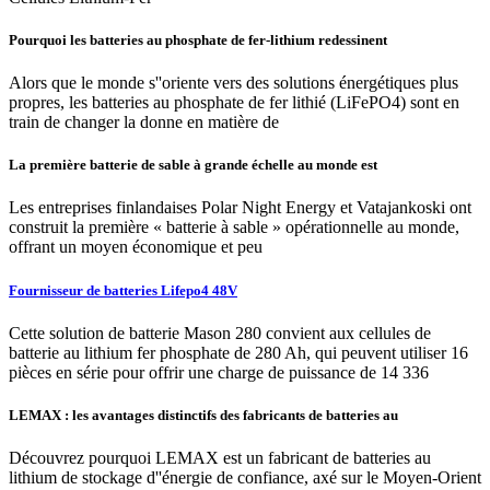
Pourquoi les batteries au phosphate de fer-lithium redessinent
Alors que le monde s''oriente vers des solutions énergétiques plus
propres, les batteries au phosphate de fer lithié (LiFePO4) sont en
train de changer la donne en matière de
La première batterie de sable à grande échelle au monde est
Les entreprises finlandaises Polar Night Energy et Vatajankoski ont
construit la première « batterie à sable » opérationnelle au monde,
offrant un moyen économique et peu
Fournisseur de batteries Lifepo4 48V
Cette solution de batterie Mason 280 convient aux cellules de
batterie au lithium fer phosphate de 280 Ah, qui peuvent utiliser 16
pièces en série pour offrir une charge de puissance de 14 336
LEMAX : les avantages distinctifs des fabricants de batteries au
Découvrez pourquoi LEMAX est un fabricant de batteries au
lithium de stockage d''énergie de confiance, axé sur le Moyen-Orient