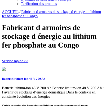
Tarification des produits
ACCUEIL
/
Fabricant d armoires de stockage d énergie au lithium
fer phosphate au Congo
Fabricant d armoires de
stockage d énergie au lithium
fer phosphate au Congo
Service rapide >>
Batterie lithium-ion 48 V 200 Ah
Batterie lithium-ion 48 V 200 Ah Batterie lithium-ion 48 V 200 Ah :
l''avenir du stockage d''énergie domestique Dans le contexte en
constante évolution des énergies
Guide complet des batteries au lithium montées sur un rack pour