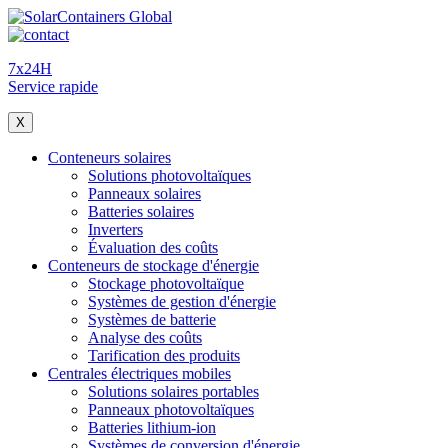
7x24H
Service rapide
X
Conteneurs solaires
Solutions photovoltaïques
Panneaux solaires
Batteries solaires
Inverters
Évaluation des coûts
Conteneurs de stockage d'énergie
Stockage photovoltaïque
Systèmes de gestion d'énergie
Systèmes de batterie
Analyse des coûts
Tarification des produits
Centrales électriques mobiles
Solutions solaires portables
Panneaux photovoltaïques
Batteries lithium-ion
Systèmes de conversion d'énergie