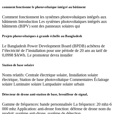
comment fonctionne le photovoltaïque intégré au bâtiment
Comment fonctionnent les systèmes photovoltaïques intégrés aux
bâtiments Introduction Les systèmes photovoltaïques intégrés aux
bâtiments (BIPV) sont des panneaux solaires qui
Projets photovoltaïques à grande échelle au Bangladesh
Le Bangladesh Power Development Board (BPDB) achètera de
l''électricité de l''installation pour une période de 20 ans au tarif de
0,0998 $/kWh. Le promoteur devra installer
Station de base solaire
Noms relatifs: Centrale électrique solaire, Installation solaire
électrique, Station de base photovoltaïque Commentaires Éclairage
solaire Luminaire solaire Lampadaire solaire urbain
Détecteur de drone anti-station de base, brouilleur de signal,
Gamme de fréquences: bande personnalisée La fréquence: 20 mhz-6
000 mhz Application: anti-drone fonction: défense de drone nom du
produit: système anti-drone, système de détection