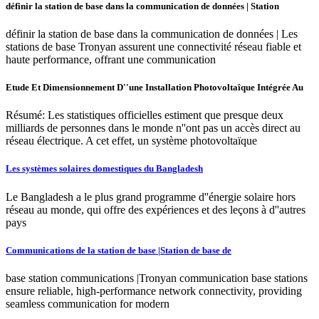
définir la station de base dans la communication de données | Station
définir la station de base dans la communication de données | Les
stations de base Tronyan assurent une connectivité réseau fiable et
haute performance, offrant une communication
Etude Et Dimensionnement D''une Installation Photovoltaîque Intégrée Au
Résumé: Les statistiques officielles estiment que presque deux
milliards de personnes dans le monde n''ont pas un accès direct au
réseau électrique. A cet effet, un système photovoltaïque
Les systèmes solaires domestiques du Bangladesh
Le Bangladesh a le plus grand programme d''énergie solaire hors
réseau au monde, qui offre des expériences et des leçons à d''autres
pays
Communications de la station de base |Station de base de
base station communications |Tronyan communication base stations
ensure reliable, high-performance network connectivity, providing
seamless communication for modern