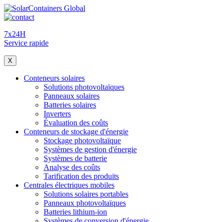
7x24H
Service rapide
X
Conteneurs solaires
Solutions photovoltaïques
Panneaux solaires
Batteries solaires
Inverters
Évaluation des coûts
Conteneurs de stockage d'énergie
Stockage photovoltaïque
Systèmes de gestion d'énergie
Systèmes de batterie
Analyse des coûts
Tarification des produits
Centrales électriques mobiles
Solutions solaires portables
Panneaux photovoltaïques
Batteries lithium-ion
Systèmes de conversion d'énergie