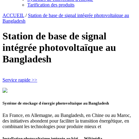
Tarification des produits
ACCUEIL
/
Station de base de signal intégrée photovoltaïque au
Bangladesh
Station de base de signal
intégrée photovoltaïque au
Bangladesh
Service rapide >>
Système de stockage d énergie photovoltaïque au Bangladesh
En France, en Allemagne, au Bangladesh, en Chine ou au Maroc,
des initiatives abondent pour faciliter la transition énergétique, en
combinant les technologies pour produire mieux et
Installation photovoltaïque intégrée au bâti — Wikipédia