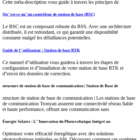
Cette méta-description vous guide à travers les principes de
Qu''est-ce qu''un contrôleur de station de base (BSC)
Le BSC est un composant robuste du BSS. Avec une architecture
distribuée, il est redondant, ce qui garantit une disponibilité
constante malgré les défaillances potentielles.
Guide de l''utilisateur : Station de base RTK
Ce manuel d''utilisation vous guidera à travers les étapes de
configuration et d''installation de votre station de base RTK et
d''envoi des données de correction.
structure de station de base de communication | Station de Base de
structure de station de base de communication | Les stations de base
de communication Tronyan assurent une connectivité réseau fiable
et haute performance, offrant une communication sans
Énergie Solaire : L''Innovation du Photovoltaïque Intégré au
Optimisez votre efficacité énergétique avec des solutions
photovoltaïques intégrées au bâti. Découvrez comment ces systèmes