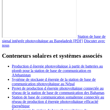
Station de base de
signal intégrée photovoltaïque au Bangladesh [PDF]
Discuter avec
nous
Conteneurs solaires et systèmes associés
Production d énergie photovoltaïque à partir de batteries au
plomb pour la station de base de communication en
Afghanistan
Système de stockage d énergie de la station de base de
communication photovoltaïque au Népal
Projet de production d énergie photovoltaïque connectée au
réseau de la station de base de communication des Bahamas
Station de base de communication somalienne connectée au
réseau de production d énergie photovoltaïque efficacité
énergétique