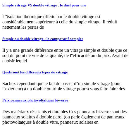
Simple vitrage VS double vitrage : le duel pour une
L''isolation thermique offerte par le double vitrage est
considérablement supérieure à celle du simple vitrage. Il réduit
nettement les pertes de
Simple ou double vitrage : le comparatif complet
Il y a une grande différence entre un vitrage simple et double que ce
soit du point de vue de la qualité, de l''efficacité ou du prix. Avant de
choisir lequel
Quels sont les différents types de vitrage
Sachez cependant que le fait de passer d''un simple vitrage (pour
l''extérieur) à un double ou triple vitrage pourra vous faire faire des
Prix panneaux photovoltaïques bi-verre
Des matériaux résistants et durables Ces panneaux bi-verre sont des
panneaux solaires à double paroi (on parle également de panneaux
photovoltaïques à double vitre, panneaux solaires en