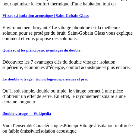
pour optimiser le confort thermique d''une habitation tout en
Vitrage à isolation acoustique | Saint-Gobain Glass
Environnement bruyant ? Le vitrage phonique est la meilleure
solution pour se protéger du bruit. Saint-Gobain Glass vous explique
comment et vous propose des solutions.
Quels sont les principaux avantages du double
Découvrez les 7 avantages clés du double vitrage : isolation
supérieure, économies d''énergie, confort acoustique et plus encore.
Le double vitrage : technologies, épaisseurs et prix
Qu''il soit simple, double ou triple, le vitrage permet à une pièce
d''obtenir un effet de serre. En effet, le rayonnement solaire a une
certaine longueur
Double vitrage — Wikipédia
Vue d''ensembleCaractéristiquesPrincipeVitrage à isolation renforcée
ou faible émissivitéIsolation acoustique