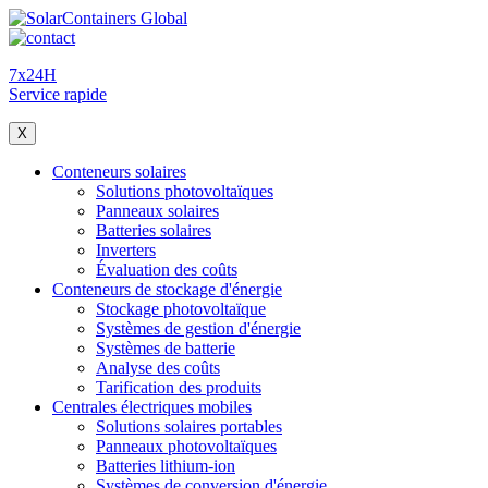
7x24H
Service rapide
X
Conteneurs solaires
Solutions photovoltaïques
Panneaux solaires
Batteries solaires
Inverters
Évaluation des coûts
Conteneurs de stockage d'énergie
Stockage photovoltaïque
Systèmes de gestion d'énergie
Systèmes de batterie
Analyse des coûts
Tarification des produits
Centrales électriques mobiles
Solutions solaires portables
Panneaux photovoltaïques
Batteries lithium-ion
Systèmes de conversion d'énergie