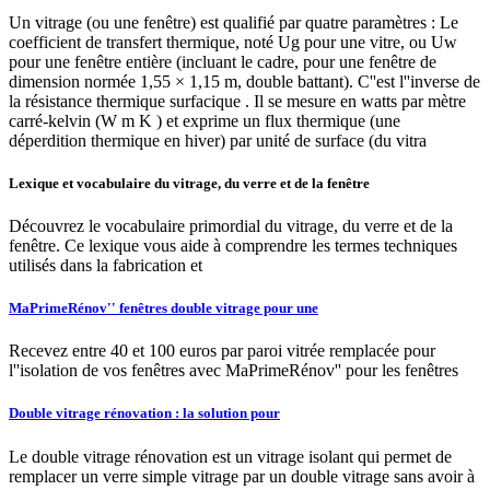
Un vitrage (ou une fenêtre) est qualifié par quatre paramètres : Le
coefficient de transfert thermique, noté Ug pour une vitre, ou Uw
pour une fenêtre entière (incluant le cadre, pour une fenêtre de
dimension normée 1,55 × 1,15 m, double battant). C''est l''inverse de
la résistance thermique surfacique . Il se mesure en watts par mètre
carré-kelvin (W m K ) et exprime un flux thermique (une
déperdition thermique en hiver) par unité de surface (du vitra
Lexique et vocabulaire du vitrage, du verre et de la fenêtre
Découvrez le vocabulaire primordial du vitrage, du verre et de la
fenêtre. Ce lexique vous aide à comprendre les termes techniques
utilisés dans la fabrication et
MaPrimeRénov'' fenêtres double vitrage pour une
Recevez entre 40 et 100 euros par paroi vitrée remplacée pour
l''isolation de vos fenêtres avec MaPrimeRénov'' pour les fenêtres
Double vitrage rénovation : la solution pour
Le double vitrage rénovation est un vitrage isolant qui permet de
remplacer un verre simple vitrage par un double vitrage sans avoir à