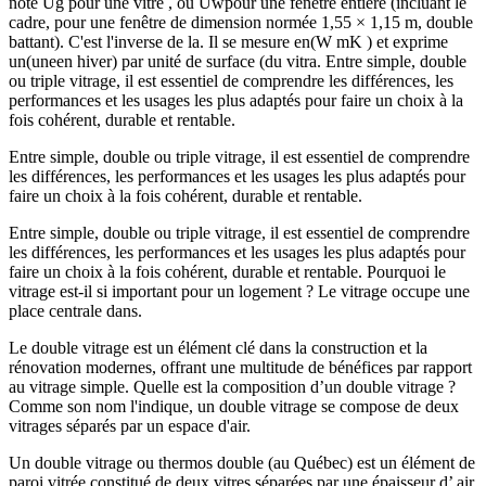
noté Ug pour une vitre , ou Uwpour une fenêtre entière (incluant le
cadre, pour une fenêtre de dimension normée 1,55 × 1,15 m, double
battant). C'est l'inverse de la. Il se mesure en(W mK ) et exprime
un(uneen hiver) par unité de surface (du vitra. Entre simple, double
ou triple vitrage, il est essentiel de comprendre les différences, les
performances et les usages les plus adaptés pour faire un choix à la
fois cohérent, durable et rentable.
Entre simple, double ou triple vitrage, il est essentiel de comprendre
les différences, les performances et les usages les plus adaptés pour
faire un choix à la fois cohérent, durable et rentable.
Entre simple, double ou triple vitrage, il est essentiel de comprendre
les différences, les performances et les usages les plus adaptés pour
faire un choix à la fois cohérent, durable et rentable. Pourquoi le
vitrage est-il si important pour un logement ? Le vitrage occupe une
place centrale dans.
Le double vitrage est un élément clé dans la construction et la
rénovation modernes, offrant une multitude de bénéfices par rapport
au vitrage simple. Quelle est la composition d’un double vitrage ?
Comme son nom l'indique, un double vitrage se compose de deux
vitrages séparés par un espace d'air.
Un double vitrage ou thermos double (au Québec) est un élément de
paroi vitrée constitué de deux vitres séparées par une épaisseur d’ air