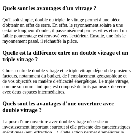
Quels sont les avantages d'un vitrage ?
Qu'il soit simple, double ou triple, le vitrage permet à une pièce
d'obtenir un effet de serre. En effet, le rayonnement solaire a une
certaine longueur d'onde ; il passe aisément par les vitres et seul un
faible pourcentage est renvoyé vers l'extérieur. Ensuite, une fois le
rayonnement passé, il réchauffe la pièce.
Quelle est la différence entre un double vitrage et un
triple vitrage ?
Choisir entre le double vitrage et le triple vitrage dépend de plusieurs
facteurs, notamment du budget, de l’emplacement géographique et
de vos objectifs en matière d'efficacité énergétique. Le triple vitrage,
comme son nom l'indique, est composé de trois panneaux de verre
avec deux espaces intermédiaires.
Quels sont les avantages d’une ouverture avec
double vitrage ?
La pose d’une ouverture avec double vitrage nécessite un
investissement important ; surtout si elle présente des caractéristiques
spécifiques (anti-effraction…). Cette action permet d’améliorer le