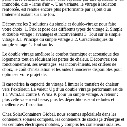
immobile, dite « lame d'air ». Une variante, le vitrage à isolation
renforcée, est rendue encore plus performante par l'ajout d'un
traitement isolant sur une (ou.
Découvrez les 2 solutions du simple et double-vitrage pour faire
votre choix. 1. Prix et pose des différents types de vitrage 2. Simple
et double vitrage : avantages et inconvénients 3. Tout sur le simple
vitrage 3.1. Principe du simple vitrage 3.2. Caractéristiques du
simple vitrage 4. Tout sur le.
Le double vitrage améliore le confort thermique et acoustique des
logements tout en réduisant les pertes de chaleur. Découvrez son
fonctionnement, ses avantages, ses inconvénients, les critères de
choix, le coût d’installation et les aides financières disponibles pour
optimiser votre projet de.
Il caractérise la capacité du vitrage à limiter le transfert de chaleur
vers l’extérieur. La valeur Ug d’un double vitrage performant est de
1,1 W/m2.K contre 6 W/m2.K pour un simple vitrage. A retenir :
plus cette valeur est basse, plus les déperditions sont réduites et
meilleure est l’isolation.
Chez SolarContainers Global, nous sommes spécialisés dans les
conteneurs solaires complets, les conteneurs de stockage d'énergie et
les centrales électriques mobiles, y compris les conteneurs solaires,