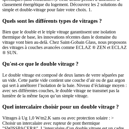
classement énergétique du logement. Découvrez les 2 solutions du
simple et double-vitrage pour faire votre choix. 1.
Quels sont les différents types de vitrages ?
Bien que le double et le triple vitrage garantissent une isolation
thermique de base, les innovations récentes dans le domaine du
vitrage vont bien au-delà. Chez Saint-Gobain Glass, nous proposons
des vitrages à couches avancées comme ECLAZ ® ZEN et ECLAZ
® SUN.
Qu'est-ce que le double vitrage ?
Le double vitrage est composé de deux lames de verre séparées par
un vide. Cette partie vide contient une couche d’air ou de gaz argon
qui sert à améliorer l’isolation de la baie. Niveau d’éclairage moyen :
avec ses différentes couches, le double vitrage ne transmet pas la
lumière de la même façon qu’un simple vitrage.
Quel intercalaire choisir pour un double vitrage ?
Vitrages à Ug 1,0 W/m2.K sans ou avec protection solaire : >
Choisir un intercalaire avec rupteur de pont thermique
"SWISSPACER®". L’intercalaire d’un double vitrage est un cadre