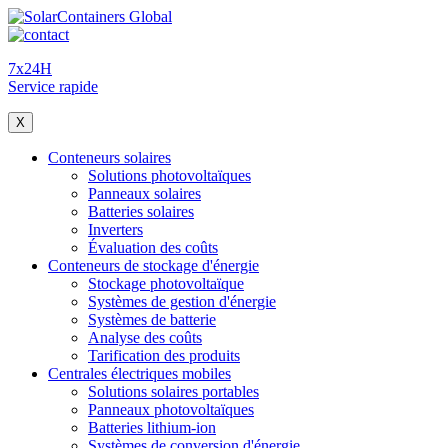
7x24H
Service rapide
X
Conteneurs solaires
Solutions photovoltaïques
Panneaux solaires
Batteries solaires
Inverters
Évaluation des coûts
Conteneurs de stockage d'énergie
Stockage photovoltaïque
Systèmes de gestion d'énergie
Systèmes de batterie
Analyse des coûts
Tarification des produits
Centrales électriques mobiles
Solutions solaires portables
Panneaux photovoltaïques
Batteries lithium-ion
Systèmes de conversion d'énergie