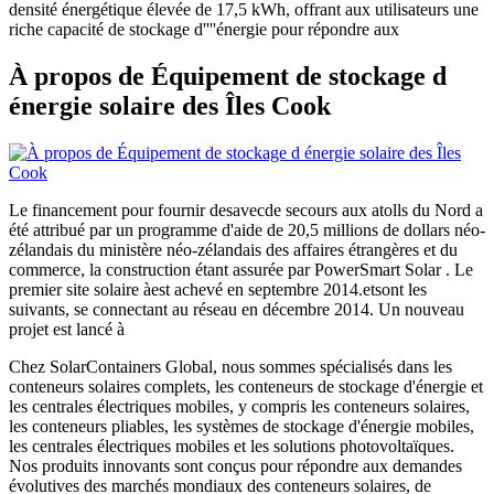
densité énergétique élevée de 17,5 kWh, offrant aux utilisateurs une
riche capacité de stockage d''''énergie pour répondre aux
À propos de Équipement de stockage d
énergie solaire des Îles Cook
Le financement pour fournir desavecde secours aux atolls du Nord a
été attribué par un programme d'aide de 20,5 millions de dollars néo-
zélandais du ministère néo-zélandais des affaires étrangères et du
commerce, la construction étant assurée par PowerSmart Solar . Le
premier site solaire àest achevé en septembre 2014.etsont les
suivants, se connectant au réseau en décembre 2014. Un nouveau
projet est lancé à
Chez SolarContainers Global, nous sommes spécialisés dans les
conteneurs solaires complets, les conteneurs de stockage d'énergie et
les centrales électriques mobiles, y compris les conteneurs solaires,
les conteneurs pliables, les systèmes de stockage d'énergie mobiles,
les centrales électriques mobiles et les solutions photovoltaïques.
Nos produits innovants sont conçus pour répondre aux demandes
évolutives des marchés mondiaux des conteneurs solaires, de