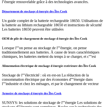
l''énergie renouvelable grâce à des technologies avancées.
Département de stockage d énergie des Îles Cook
Un guide complet de la batterie rechargeable 18650. Utilisations de
la batterie au lithium rechargeable 18650 et instructions de sécurité
Les batteries 18650 peuvent être utilisées
OEM de pile de chargement de stockage d énergie des Îles Cook
Lorsque l''''on pense au stockage de l''''énergie, on pense
traditionnellement aux batteries. À cause de leurs caractéristiques
chimiques, les batteries mettent du temps à se charger, et c''''est
Alimentation électrique de stockage d énergie extérieure des Îles Cook
Stockage de l''''électricité : où en est-on La réduction de la
consommation électrique par des économies d''''énergie dans
l''''industrie et chez les ménages, et par le changement de vecteur
Armoire de stockage d énergie des Îles Cook
SUNSYS: les solutions de stockage de l''''énergie Les solutions de
stockage d''''énergie sont complexes. Basées sur la technologie des