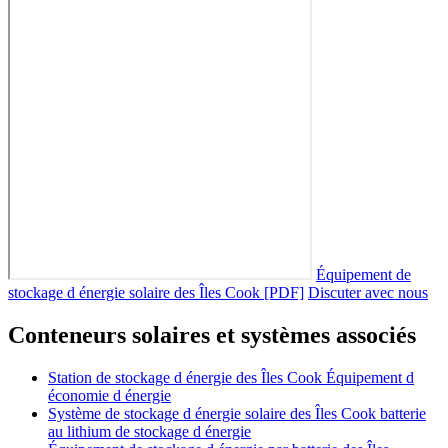
Équipement de
stockage d énergie solaire des Îles Cook [PDF]
Discuter avec nous
Conteneurs solaires et systèmes associés
Station de stockage d énergie des Îles Cook Équipement d
économie d énergie
Système de stockage d énergie solaire des Îles Cook batterie
au lithium de stockage d énergie