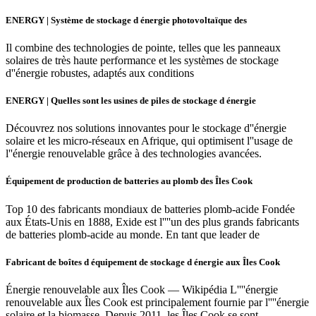
ENERGY | Système de stockage d énergie photovoltaïque des
Il combine des technologies de pointe, telles que les panneaux
solaires de très haute performance et les systèmes de stockage
d''énergie robustes, adaptés aux conditions
ENERGY | Quelles sont les usines de piles de stockage d énergie
Découvrez nos solutions innovantes pour le stockage d''énergie
solaire et les micro-réseaux en Afrique, qui optimisent l''usage de
l''énergie renouvelable grâce à des technologies avancées.
Équipement de production de batteries au plomb des Îles Cook
Top 10 des fabricants mondiaux de batteries plomb-acide Fondée
aux États-Unis en 1888, Exide est l''''un des plus grands fabricants
de batteries plomb-acide au monde. En tant que leader de
Fabricant de boîtes d équipement de stockage d énergie aux Îles Cook
Énergie renouvelable aux Îles Cook — Wikipédia L''''énergie
renouvelable aux Îles Cook est principalement fournie par l''''énergie
solaire et la biomasse. Depuis 2011, les Îles Cook se sont