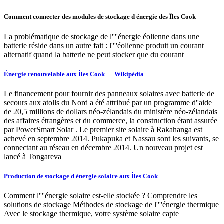
Comment connecter des modules de stockage d énergie des Îles Cook
La problématique de stockage de l''''énergie éolienne dans une
batterie réside dans un autre fait : l''''éolienne produit un courant
alternatif quand la batterie ne peut stocker que du courant
Énergie renouvelable aux Îles Cook — Wikipédia
Le financement pour fournir des panneaux solaires avec batterie de
secours aux atolls du Nord a été attribué par un programme d''aide
de 20,5 millions de dollars néo-zélandais du ministère néo-zélandais
des affaires étrangères et du commerce, la construction étant assurée
par PowerSmart Solar . Le premier site solaire à Rakahanga est
achevé en septembre 2014. Pukapuka et Nassau sont les suivants, se
connectant au réseau en décembre 2014. Un nouveau projet est
lancé à Tongareva
Production de stockage d énergie solaire aux Îles Cook
Comment l''''énergie solaire est-elle stockée ? Comprendre les
solutions de stockage Méthodes de stockage de l''''énergie thermique
Avec le stockage thermique, votre système solaire capte