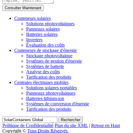
Conteneurs solaires
Solutions photovoltaïques
Panneaux solaires
Batteries solaires
Inverters
Évaluation des coûts
Conteneurs de stockage d'énergie
Stockage photovoltaïque
Systèmes de gestion d'énergie
Systèmes de batterie
Analyse des coûts
Tarification des produits
Centrales électriques mobiles
Solutions solaires portables
Panneaux photovoltaïques
Batteries lithium-ion
Systèmes de conversion d'énergie
Tarification des produits
Rechercher
Politique de Confidentialité
Plan du site XML
|
Retour en Haut
Copyright ©
Tous Droits Réservés.