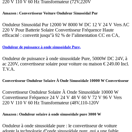
220 V 110 V 60 Hz Transformateur (72V,220V
Amazon : Convertisseur Voiture Onduleur Sinusoïdal Pur
Onduleur Sinusoïdal Pur 12000 W 8000 W DC 12 V 24 V Vers AC
220 V Pour Batterie Solaire Convertisseur Fréquence Haute
efficacité : convertit jusqu''à 92 % de l''alimentation CC en CA,
Onduleur de puissance à onde sinusoïdale Pure,
Onduleur de puissance à onde sinusoïdale Pure, 5000W DC 24V, à
ac 220V, convertisseur solaire pour voiture ou maison € 249.00 Incl.
T.V.A.
Convertisseur Onduleur Solaire À Onde Sinusoïdale 10000 W Convertisseur
Convertisseur Onduleur Solaire À Onde Sinusoïdale 10000 W
Convertisseur Fréquence 24 V 24 V 48 V 60 V 72 V 96 V Vers
220 V 110 V 60 Hz Transformateur (48V,110-120V
Amazon : Onduleur solaire à onde sinusoïdale pure 3000 W
Onduleur à onde sinusoïdale pure : le convertisseur de voiture
adopte la technologie d''onde sinusoïdale pure, qui a une faible