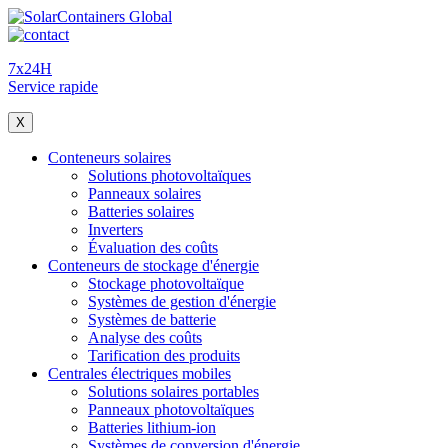
7x24H
Service rapide
X
Conteneurs solaires
Solutions photovoltaïques
Panneaux solaires
Batteries solaires
Inverters
Évaluation des coûts
Conteneurs de stockage d'énergie
Stockage photovoltaïque
Systèmes de gestion d'énergie
Systèmes de batterie
Analyse des coûts
Tarification des produits
Centrales électriques mobiles
Solutions solaires portables
Panneaux photovoltaïques
Batteries lithium-ion
Systèmes de conversion d'énergie