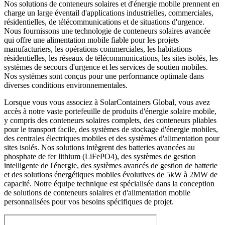
Nos solutions de conteneurs solaires et d'énergie mobile prennent en
charge un large éventail d'applications industrielles, commerciales,
résidentielles, de télécommunications et de situations d'urgence.
Nous fournissons une technologie de conteneurs solaires avancée
qui offre une alimentation mobile fiable pour les projets
manufacturiers, les opérations commerciales, les habitations
résidentielles, les réseaux de télécommunications, les sites isolés, les
systèmes de secours d'urgence et les services de soutien mobiles.
Nos systèmes sont conçus pour une performance optimale dans
diverses conditions environnementales.
Lorsque vous vous associez à SolarContainers Global, vous avez
accès à notre vaste portefeuille de produits d'énergie solaire mobile,
y compris des conteneurs solaires complets, des conteneurs pliables
pour le transport facile, des systèmes de stockage d'énergie mobiles,
des centrales électriques mobiles et des systèmes d'alimentation pour
sites isolés. Nos solutions intègrent des batteries avancées au
phosphate de fer lithium (LiFePO4), des systèmes de gestion
intelligente de l'énergie, des systèmes avancés de gestion de batterie
et des solutions énergétiques mobiles évolutives de 5kW à 2MW de
capacité. Notre équipe technique est spécialisée dans la conception
de solutions de conteneurs solaires et d'alimentation mobile
personnalisées pour vos besoins spécifiques de projet.