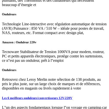
puissants, des Thermomix et des climatiseurs qui nécessitent
beaucoup d''énergie et
Onduleurs
Technologie Line-interactive avec régulation automatique de tension
(AVR) Puissance : 850 VA / 510 W – idéale pour postes de travail,
NAS, routeurs, etc. Format compact avec design plat,
Amazon : Onduleur 220v
Tecnoware Stabilisateur de Tension 1000VA pour modem, routeur,
PC et petits appareils électroniques, protège contre les surtensions,
ce n''est pas un onduleur, prêt à l''emploi
Onduleurs
Retrouvez chez Leroy Merlin notre sélection de 138 produits, au
prix le plus juste, sur un large choix de marques et de références,
disponibles en magasin ou livrés rapidement à votre
Les 6 meilleurs onduleurs/convertisseurs 12V-220V
L''un des aspects fondamentaux lorsque l''on voyage en camping-car