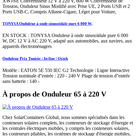
XWJNE Convertisseur 12 V à 220 V, 600 W Convertisseur de
Tension, Onduleur Sinus Modifié avec Prise UE, 2 Ports USB et 2
Ports USB-C, Compris Allume-Cigare, Léger pour Voiture,
TONYSA Onduleur à onde sinusoïdale pure 6 000 W,
EN STOCK : TONYSA Onduleur à onde sinusoïdale pure 6 000
W, DC 12 V à AC 220 V, adapté aux automobiles, aux navires, aux
appareils électroménagers
Onduleur Prix Tunisie : In-line | Oxtek
Modèle : EATON 5E 550 IEC G2 Technologie : Ligne Interactive
Tension nominale d''entrée : 220 - 240 V Plage de tension d''entrée
sans batterie : 140 -
À propos de Onduleur 65 à 220 V
Chez SolarContainers Global, nous sommes spécialisés dans les
conteneurs solaires complets, les conteneurs de stockage d'énergie et
les centrales électriques mobiles, y compris les conteneurs solaires,
les conteneurs pliables, les systèmes de stockage d'énergie mobiles,