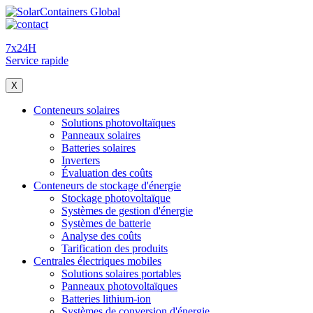
7x24H
Service rapide
X
Conteneurs solaires
Solutions photovoltaïques
Panneaux solaires
Batteries solaires
Inverters
Évaluation des coûts
Conteneurs de stockage d'énergie
Stockage photovoltaïque
Systèmes de gestion d'énergie
Systèmes de batterie
Analyse des coûts
Tarification des produits
Centrales électriques mobiles
Solutions solaires portables
Panneaux photovoltaïques
Batteries lithium-ion
Systèmes de conversion d'énergie