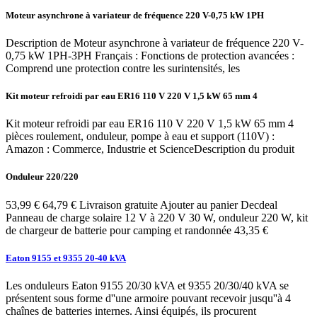
Moteur asynchrone à variateur de fréquence 220 V-0,75 kW 1PH
Description de Moteur asynchrone à variateur de fréquence 220 V-
0,75 kW 1PH-3PH Français : Fonctions de protection avancées :
Comprend une protection contre les surintensités, les
Kit moteur refroidi par eau ER16 110 V 220 V 1,5 kW 65 mm 4
Kit moteur refroidi par eau ER16 110 V 220 V 1,5 kW 65 mm 4
pièces roulement, onduleur, pompe à eau et support (110V) :
Amazon : Commerce, Industrie et ScienceDescription du produit
Onduleur 220/220
53,99 € 64,79 € Livraison gratuite Ajouter au panier Decdeal
Panneau de charge solaire 12 V à 220 V 30 W, onduleur 220 W, kit
de chargeur de batterie pour camping et randonnée 43,35 €
Eaton 9155 et 9355 20-40 kVA
Les onduleurs Eaton 9155 20/30 kVA et 9355 20/30/40 kVA se
présentent sous forme d''une armoire pouvant recevoir jusqu''à 4
chaînes de batteries internes. Ainsi équipés, ils procurent