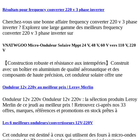
Résultats pour frequency converter 220 v 3 phase inverter
Cherchez-vous une bonne affaire frequency converter 220 v 3 phase
inverter ? Explorez une large gamme des meilleurs frequency
converter 220 v 3 phase inverter sur
VNATWGOO Micro-Onduleur Solaire Mppt 24 V, 48 V, 60 V vers 110 V, 220
V
【Construction robuste et résistance aux intempéries】Construit
avec un boîtier en aluminium de qualité aéronautique et des
composants de haute précision, cet onduleur solaire offre une
Onduleur 12v 220v au meilleur prix | Leroy Merlin
Onduleur 12v 220v Onduleur 12v 220v : la sélection produits Leroy
Merlin de ce jeudi au meilleur prix ! Retrouvez ci-après nos 33
offres, marques, références et promotions en stock prêtes à
Les 6 meilleurs onduleurs/convertisseurs 12V-220V
Cet onduleur est destiné à ceux qui utilisent des fours à micro-ondes