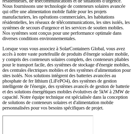
résidentielles, de télécommunications et de situations d'urgence.
Nous fournissons une technologie de conteneurs solaires avancée
qui offre une alimentation mobile fiable pour les projets
manufacturiers, les opérations commerciales, les habitations
résidentielles, les réseaux de télécommunications, les sites isolés, les
systèmes de secours d'urgence et les services de soutien mobiles.
Nos systèmes sont conçus pour une performance optimale dans
diverses conditions environnementales.
Lorsque vous vous associez à SolarContainers Global, vous avez
accès à notre vaste portefeuille de produits d'énergie solaire mobile,
y compris des conteneurs solaires complets, des conteneurs pliables
pour le transport facile, des systèmes de stockage d'énergie mobiles,
des centrales électriques mobiles et des systèmes d'alimentation pour
sites isolés. Nos solutions intègrent des batteries avancées au
phosphate de fer lithium (LiFePO4), des systèmes de gestion
intelligente de l'énergie, des systèmes avancés de gestion de batterie
et des solutions énergétiques mobiles évolutives de 5kW à 2MW de
capacité. Notre équipe technique est spécialisée dans la conception
de solutions de conteneurs solaires et d'alimentation mobile
personnalisées pour vos besoins spécifiques de projet.