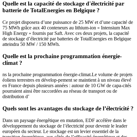
Quelle est la capacité de stockage d'électricité par
batterie de TotalEnergies en Belgique ?
Ce projet disposera d’une puissance de 25 MW et d’une capacité de
75 MWh grâce aux 40 conteneurs au lithium-ion « Intensium Max
High Energy » fournis par Saft. Avec ces deux projets, la capacité
de stockage d’électricité par batteries de TotalEnergies en Belgique
atteindra 50 MW / 150 MWh.
Quelle est la prochaine programmation énergie-
climat ?
ns la prochaine programmation énergie-climat.Le volume de projets
éoliens terrestres en dévelop-pement se maintient à un niveau élevé
en France depuis plusieurs années : autour de 10 GW de capa-cités
pourraient ainsi être raccordées au réseau de transport ou de
distribution d’
Quels sont les avantages du stockage de l’électricité ?
Dans un paysage énergétique en mutation, EDF accélère dans le
développement du stockage de l’électricité pour devenir le leader
européen du secteur. Le stockage est un levier essentiel de la
transition énergétique, aux côtés de l’efficacité énergétique et des