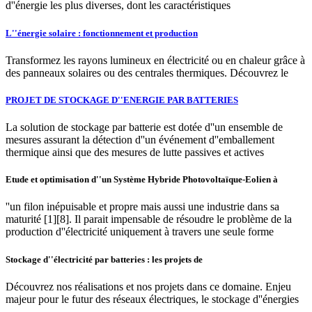
d''énergie les plus diverses, dont les caractéristiques
L''énergie solaire : fonctionnement et production
Transformez les rayons lumineux en électricité ou en chaleur grâce à
des panneaux solaires ou des centrales thermiques. Découvrez le
PROJET DE STOCKAGE D''ENERGIE PAR BATTERIES
La solution de stockage par batterie est dotée d''un ensemble de
mesures assurant la détection d''un événement d''emballement
thermique ainsi que des mesures de lutte passives et actives
Etude et optimisation d''un Système Hybride Photovoltaïque-Eolien à
''un filon inépuisable et propre mais aussi une industrie dans sa
maturité [1][8]. Il parait impensable de résoudre le problème de la
production d''électricité uniquement à travers une seule forme
Stockage d''électricité par batteries : les projets de
Découvrez nos réalisations et nos projets dans ce domaine. Enjeu
majeur pour le futur des réseaux électriques, le stockage d''énergies