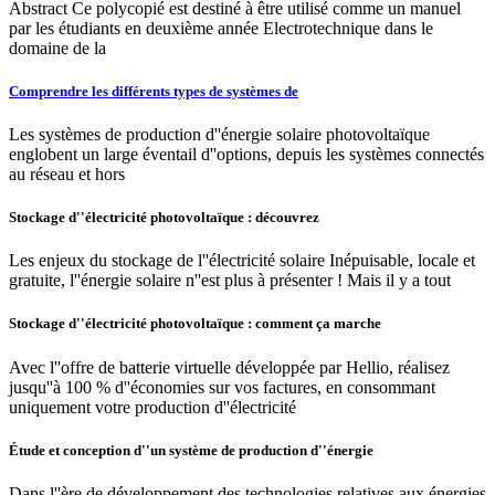
Abstract Ce polycopié est destiné à être utilisé comme un manuel
par les étudiants en deuxième année Electrotechnique dans le
domaine de la
Comprendre les différents types de systèmes de
Les systèmes de production d''énergie solaire photovoltaïque
englobent un large éventail d''options, depuis les systèmes connectés
au réseau et hors
Stockage d''électricité photovoltaïque : découvrez
Les enjeux du stockage de l''électricité solaire Inépuisable, locale et
gratuite, l''énergie solaire n''est plus à présenter ! Mais il y a tout
Stockage d''électricité photovoltaïque : comment ça marche
Avec l''offre de batterie virtuelle développée par Hellio, réalisez
jusqu''à 100 % d''économies sur vos factures, en consommant
uniquement votre production d''électricité
Étude et conception d''un système de production d''énergie
Dans l''ère de développement des technologies relatives aux énergies