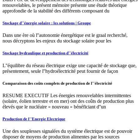
renouvelables, le présent mémoire présente une étude théorique
approfondie de la stabilité des différents composant du
Stockage d''énergie solaire : les solutions | Groupe
Dans une ère où l''autonomie énergétique est le graal recherché,
nous décryptons les enjeux du stockage solaire pour les
Stockage hydraulique et production d''électricité
L''équilibre du réseau électrique exige une capacité de stockage que,
présentement, seule l''hydroélectricité peut fournir de façon
Comparaison des coûts complets de production de l''électricité
RESUME EXECUTIF Les énergies renouvelables intermittentes
(solaire, éolien terrestre et en mer) ont des coûts de production plus
élevés que le nucléaire « nouveau » bénéficiant d''un
Production de l''Energie Electrique
Une des souplesses signalées du système électrique est de pouvoir
disposer de moyens de production alimentes par les sources