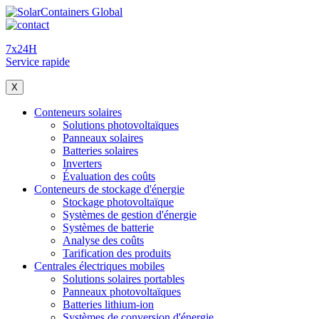
7x24H
Service rapide
X
Conteneurs solaires
Solutions photovoltaïques
Panneaux solaires
Batteries solaires
Inverters
Évaluation des coûts
Conteneurs de stockage d'énergie
Stockage photovoltaïque
Systèmes de gestion d'énergie
Systèmes de batterie
Analyse des coûts
Tarification des produits
Centrales électriques mobiles
Solutions solaires portables
Panneaux photovoltaïques
Batteries lithium-ion
Systèmes de conversion d'énergie