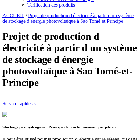
Tarification des produits
ACCUEIL
/
Projet de production d électricité à partir d un système
de stockage d énergie photovoltaïque à Sao Tomé-et-Principe
Projet de production d
électricité à partir d un système
de stockage d énergie
photovoltaïque à Sao Tomé-et-
Principe
Service rapide >>
Stockage par hydrogène : Principe de fonctionnement, projets en
Il peut être utilisé pour la production d''énergie sur le réseau, ou dans