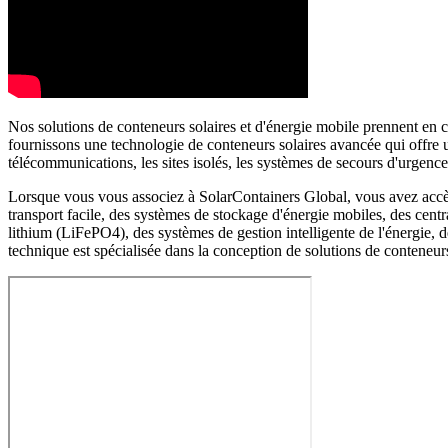
Nos solutions de conteneurs solaires et d'énergie mobile prennent en c
fournissons une technologie de conteneurs solaires avancée qui offre un
télécommunications, les sites isolés, les systèmes de secours d'urgen
Lorsque vous vous associez à SolarContainers Global, vous avez accès à
transport facile, des systèmes de stockage d'énergie mobiles, des centr
lithium (LiFePO4), des systèmes de gestion intelligente de l'énergie,
technique est spécialisée dans la conception de solutions de conteneurs