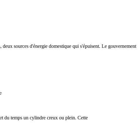
s, deux sources d'énergie domestique qui s'épuisent. Le gouvernement
e
upart du temps un cylindre creux ou plein. Cette