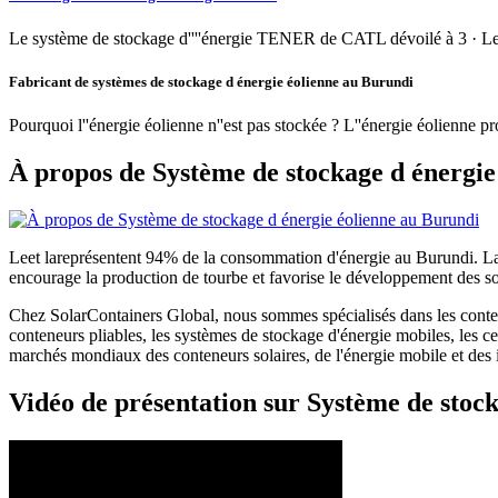
Le système de stockage d''''énergie TENER de CATL dévoilé à 3 · Le
Fabricant de systèmes de stockage d énergie éolienne au Burundi
Pourquoi l''énergie éolienne n''est pas stockée ? L''énergie éolienne pr
À propos de Système de stockage d énergie
Leet lareprésentent 94% de la consommation d'énergie au Burundi. La 
encourage la production de tourbe et favorise le développement des so
Chez SolarContainers Global, nous sommes spécialisés dans les conteneu
conteneurs pliables, les systèmes de stockage d'énergie mobiles, les 
marchés mondiaux des conteneurs solaires, de l'énergie mobile et des in
Vidéo de présentation sur Système de stoc