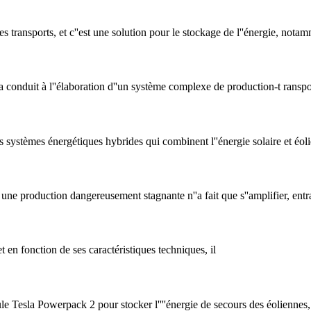
es transports, et c''est une solution pour le stockage de l''énergie, notamm
té a conduit à l''élaboration d''un système complexe de production-t ranspo
systèmes énergétiques hybrides qui combinent l''énergie solaire et éolie
une production dangereusement stagnante n''a fait que s''amplifier, entr
t en fonction de ses caractéristiques techniques, il
ule Tesla Powerpack 2 pour stocker l''''énergie de secours des éoliennes, i