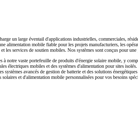
harge un large éventail d'applications industrielles, commerciales, résid
e alimentation mobile fiable pour les projets manufacturiers, les opérat
ce et les services de soutien mobiles. Nos systèmes sont conçus pour u
 notre vaste portefeuille de produits d'énergie solaire mobile, y compr
ales électriques mobiles et des systèmes d'alimentation pour sites isolés
 des systèmes avancés de gestion de batterie et des solutions énergéti
 solaires et d'alimentation mobile personnalisées pour vos besoins spéci