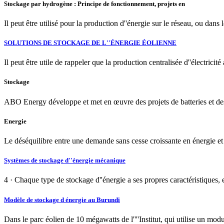
Stockage par hydrogène : Principe de fonctionnement, projets en
Il peut être utilisé pour la production d''énergie sur le réseau, ou dans l
SOLUTIONS DE STOCKAGE DE L''ÉNERGIE ÉOLIENNE
Il peut être utile de rappeler que la production centralisée d''électrici
Stockage
ABO Energy développe et met en œuvre des projets de batteries et des 
Energie
Le déséquilibre entre une demande sans cesse croissante en énergie et 
Systèmes de stockage d''énergie mécanique
4 · Chaque type de stockage d''énergie a ses propres caractéristiques, e
Modèle de stockage d énergie au Burundi
Dans le parc éolien de 10 mégawatts de l''''Institut, qui utilise un mod