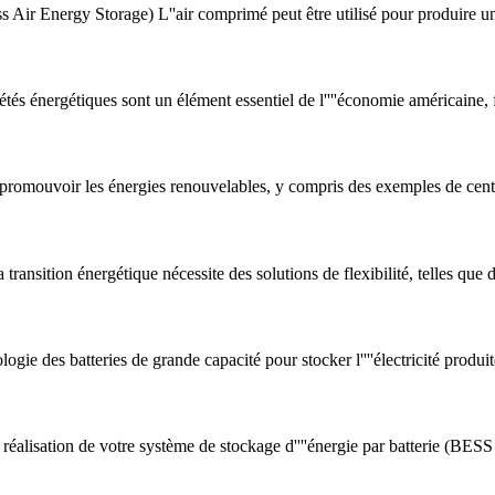
Air Energy Storage) L''air comprimé peut être utilisé pour produire u
és énergétiques sont un élément essentiel de l''''économie américaine, fo
ur promouvoir les énergies renouvelables, y compris des exemples de cen
 transition énergétique nécessite des solutions de flexibilité, telles que 
ogie des batteries de grande capacité pour stocker l''''électricité produit
 réalisation de votre système de stockage d''''énergie par batterie (BES