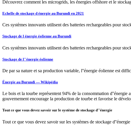
Découvrez comment les microgrids, les énergies offshore et le stockage
Echelle de stockage d énergie au Burundi en 2021
Ces systèmes innovants utilisent des batteries rechargeables pour stocker
Stockage de l énergie éolienne au Burundi
Ces systèmes innovants utilisent des batteries rechargeables pour stocker
Stockage de l''énergie éolienne
De par sa nature et sa production variable, l''énergie éolienne est diffi
Énergie au Burundi — Wikipédia
Le bois et la tourbe représentent 94% de la consommation d''énergie a
gouvernement encourage la production de tourbe et favorise le dévelop
Tout ce que vous devez savoir sur le système de stockage d''énergie
Tout ce que vous devez savoir sur les systèmes de stockage d''énergie :