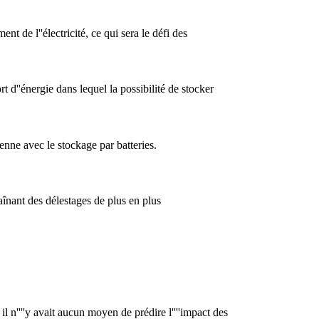
ent de l''électricité, ce qui sera le défi des
rt d''énergie dans lequel la possibilité de stocker
nne avec le stockage par batteries.
aînant des délestages de plus en plus
l n''''y avait aucun moyen de prédire l''''impact des