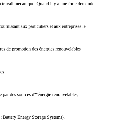
n travail mécanique. Quand il y a une forte demande
urnissant aux particuliers et aux entreprises le
tres de promotion des énergies renouvelables
des
e par des sources d''''énergie renouvelables,
S : Battery Energy Storage Systems).