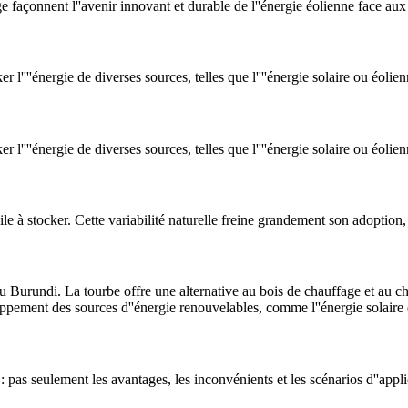
 façonnent l''avenir innovant et durable de l''énergie éolienne face aux
 l''''énergie de diverses sources, telles que l''''énergie solaire ou éolie
 l''''énergie de diverses sources, telles que l''''énergie solaire ou éolie
cile à stocker. Cette variabilité naturelle freine grandement son adoption,
u Burundi. La tourbe offre une alternative au bois de chauffage et au ch
pement des sources d''énergie renouvelables, comme l''énergie solaire e
 pas seulement les avantages, les inconvénients et les scénarios d''appli