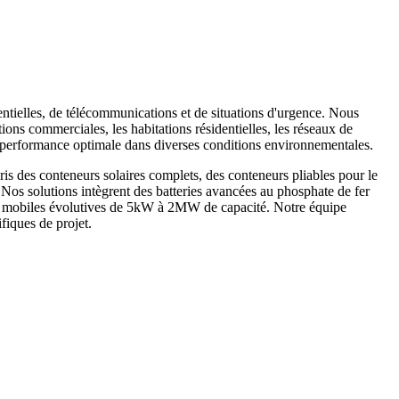
entielles, de télécommunications et de situations d'urgence. Nous
ions commerciales, les habitations résidentielles, les réseaux de
ne performance optimale dans diverses conditions environnementales.
is des conteneurs solaires complets, des conteneurs pliables pour le
. Nos solutions intègrent des batteries avancées au phosphate de fer
ques mobiles évolutives de 5kW à 2MW de capacité. Notre équipe
fiques de projet.