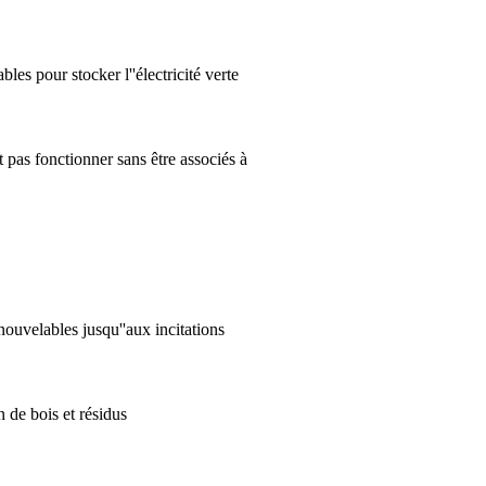
les pour stocker l''électricité verte
t pas fonctionner sans être associés à
nouvelables jusqu''aux incitations
n de bois et résidus