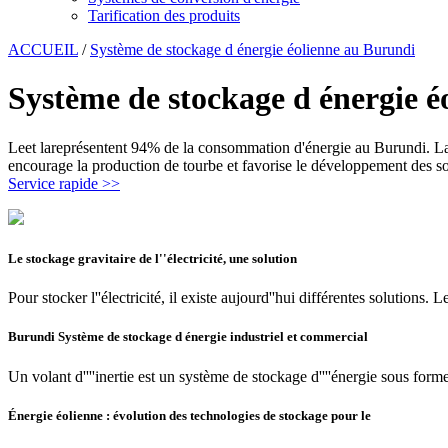
Tarification des produits
ACCUEIL
/
Système de stockage d énergie éolienne au Burundi
Système de stockage d énergie 
Leet lareprésentent 94% de la consommation d'énergie au Burundi. La 
encourage la production de tourbe et favorise le développement des s
Service rapide >>
Le stockage gravitaire de l''électricité, une solution
Pour stocker l''électricité, il existe aujourd''hui différentes solution
Burundi Système de stockage d énergie industriel et commercial
Un volant d''''inertie est un système de stockage d''''énergie sous forme
Énergie éolienne : évolution des technologies de stockage pour le