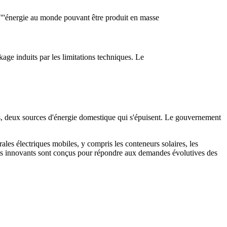
''énergie au monde pouvant être produit en masse
kage induits par les limitations techniques. Le
s, deux sources d'énergie domestique qui s'épuisent. Le gouvernement
les électriques mobiles, y compris les conteneurs solaires, les
duits innovants sont conçus pour répondre aux demandes évolutives des