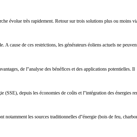
che évolue très rapidement. Retour sur trois solutions plus ou moins viab
e. A cause de ces restrictions, les générateurs éoliens actuels ne peuven
avantages, de l''analyse des bénéfices et des applications potentielles. Il
e (SSE), depuis les économies de coûts et l''intégration des énergies re
 sont notamment les sources traditionnelles d''énergie (bois de feu, charbo