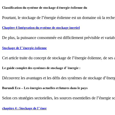
Classification du système de stockage d énergie éolienne du
Pourtant, le stockage de l''énergie éolienne est un domaine où la recher
Chapitre 4 Intégration du système de stockage inertiel
De plus, la puissance consommée est difficilement prévisible et variabl
Stockage de l''énergie éolienne
Cet article traite du concept de stockage de l''énergie éolienne, de ses 
Le guide complet des systèmes de stockage d''énergie :
Découvrez les avantages et les défis des systèmes de stockage d''énergi
Burundi Eco – Les énergies actuelles et futures dans le pays
Selon ces stratégies sectorielles, les sources essentielles de l''énergie
chapitre 4 : Stockage de l''éner