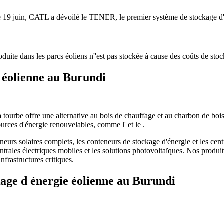
 19 juin, CATL a dévoilé le TENER, le premier système de stockage d''
oduite dans les parcs éoliens n''est pas stockée à cause des coûts de stoc
 éolienne au Burundi
tourbe offre une alternative au bois de chauffage et au charbon de boi
urces d'énergie renouvelables, comme l' et le .
rs solaires complets, les conteneurs de stockage d'énergie et les centra
centrales électriques mobiles et les solutions photovoltaïques. Nos pro
frastructures critiques.
kage d énergie éolienne au Burundi