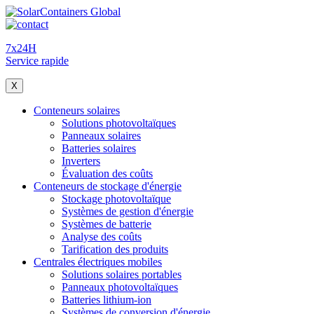
7x24H
Service rapide
X
Conteneurs solaires
Solutions photovoltaïques
Panneaux solaires
Batteries solaires
Inverters
Évaluation des coûts
Conteneurs de stockage d'énergie
Stockage photovoltaïque
Systèmes de gestion d'énergie
Systèmes de batterie
Analyse des coûts
Tarification des produits
Centrales électriques mobiles
Solutions solaires portables
Panneaux photovoltaïques
Batteries lithium-ion
Systèmes de conversion d'énergie