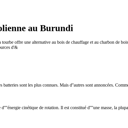
éolienne au Burundi
tourbe offre une alternative au bois de chauffage et au charbon de boi
ources d'&
s. Les batteries sont les plus connues. Mais d''autres sont annoncées. Comm
 d''''énergie cinétique de rotation. Il est constitué d''''une masse, la pl