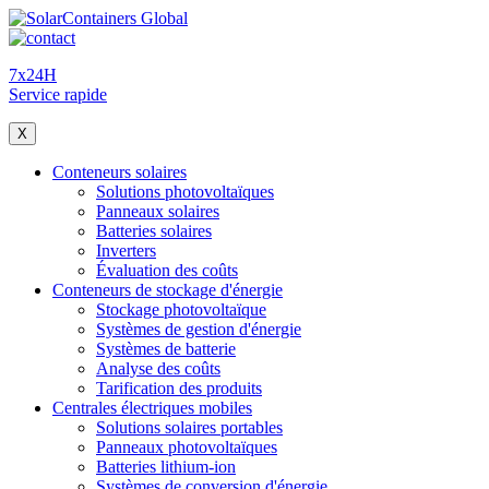
7x24H
Service rapide
X
Conteneurs solaires
Solutions photovoltaïques
Panneaux solaires
Batteries solaires
Inverters
Évaluation des coûts
Conteneurs de stockage d'énergie
Stockage photovoltaïque
Systèmes de gestion d'énergie
Systèmes de batterie
Analyse des coûts
Tarification des produits
Centrales électriques mobiles
Solutions solaires portables
Panneaux photovoltaïques
Batteries lithium-ion
Systèmes de conversion d'énergie