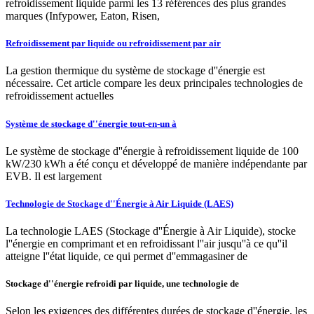
refroidissement liquide parmi les 13 références des plus grandes
marques (Infypower, Eaton, Risen,
Refroidissement par liquide ou refroidissement par air
La gestion thermique du système de stockage d''énergie est
nécessaire. Cet article compare les deux principales technologies de
refroidissement actuelles
Système de stockage d''énergie tout-en-un à
Le système de stockage d''énergie à refroidissement liquide de 100
kW/230 kWh a été conçu et développé de manière indépendante par
EVB. Il est largement
Technologie de Stockage d''Énergie à Air Liquide (LAES)
La technologie LAES (Stockage d''Énergie à Air Liquide), stocke
l''énergie en comprimant et en refroidissant l''air jusqu''à ce qu''il
atteigne l''état liquide, ce qui permet d''emmagasiner de
Stockage d''énergie refroidi par liquide, une technologie de
Selon les exigences des différentes durées de stockage d''énergie, les