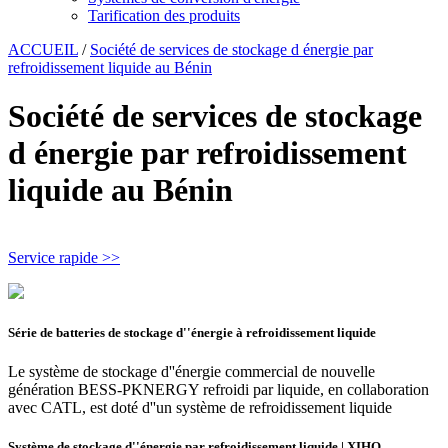
Tarification des produits
ACCUEIL
/
Société de services de stockage d énergie par
refroidissement liquide au Bénin
Société de services de stockage
d énergie par refroidissement
liquide au Bénin
Service rapide >>
Série de batteries de stockage d''énergie à refroidissement liquide
Le système de stockage d''énergie commercial de nouvelle
génération BESS-PKNERGY refroidi par liquide, en collaboration
avec CATL, est doté d''un système de refroidissement liquide
Système de stockage d''énergie par refroidissement liquide | XIHO