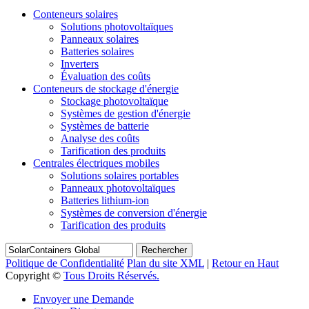
Conteneurs solaires
Solutions photovoltaïques
Panneaux solaires
Batteries solaires
Inverters
Évaluation des coûts
Conteneurs de stockage d'énergie
Stockage photovoltaïque
Systèmes de gestion d'énergie
Systèmes de batterie
Analyse des coûts
Tarification des produits
Centrales électriques mobiles
Solutions solaires portables
Panneaux photovoltaïques
Batteries lithium-ion
Systèmes de conversion d'énergie
Tarification des produits
Rechercher
Politique de Confidentialité
Plan du site XML
|
Retour en Haut
Copyright ©
Tous Droits Réservés.
Envoyer une Demande