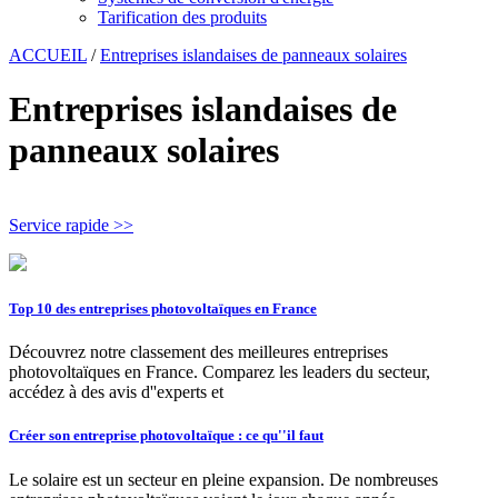
Tarification des produits
ACCUEIL
/
Entreprises islandaises de panneaux solaires
Entreprises islandaises de
panneaux solaires
Service rapide >>
Top 10 des entreprises photovoltaïques en France
Découvrez notre classement des meilleures entreprises
photovoltaïques en France. Comparez les leaders du secteur,
accédez à des avis d''experts et
Créer son entreprise photovoltaïque : ce qu''il faut
Le solaire est un secteur en pleine expansion. De nombreuses