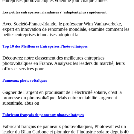
entreprises photovoltaïques voient le jour chaque année.
Les petites entreprises irlandaises s''adaptent plus rapidement
Avec Société-France-Irlande, le professeur Wim Vanhaverbeke,
expert en innovation de renommée mondiale, examine comment les
petites entreprises irlandaises adoptent la
Top 10 des Meilleures Entreprises Photovoltaïques
Découvrez notre classement des meilleures entreprises
photovoltaïques en France. Analysez les leaders du marché, leurs
offres et services pour
Panneaux photovoltaïques
Gagner de l''argent en produisant de l''électricité solaire, c''est la
promesse du photovoltaïque. Mais entre rentabilité largement
surestimée, abus ou
Fabricant français de panneaux photovoltaïques
Fabricant français de panneaux photovoltaïques, Photowatt est un
leader du Bilan Carbone et pionnier de l''industrie solaire depuis 40