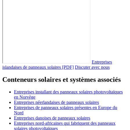
Entreprises
islandaises de panneaux solaires [PDF]
Discuter avec nous
Conteneurs solaires et systèmes associés
Entreprises installant des panneaux solaires photovoltaïques
en Norvège
Entreprises néerlandaises de panneaux solaires
Entreprises de panneaux solaires présentes en Europe du
Nord
Entreprises danoises de panneaux solaires
Entreprises nord-africaines qui fabriquent des panneaux
solaires photovoltaïques