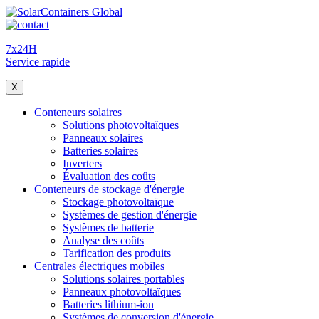
7x24H
Service rapide
X
Conteneurs solaires
Solutions photovoltaïques
Panneaux solaires
Batteries solaires
Inverters
Évaluation des coûts
Conteneurs de stockage d'énergie
Stockage photovoltaïque
Systèmes de gestion d'énergie
Systèmes de batterie
Analyse des coûts
Tarification des produits
Centrales électriques mobiles
Solutions solaires portables
Panneaux photovoltaïques
Batteries lithium-ion
Systèmes de conversion d'énergie