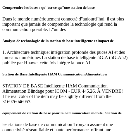
Comprendre les bases : qu''est-ce qu''une station de base
Dans le monde numériquement connecté d''aujourd''hui, il est plus
important que jamais de comprendre la technologie qui rend la
communication possible. L''un des
Analyse de technologie de la station de base intelligente et impact de
1. Architecture technique: intégration profonde des puces AI et des
jumeaux numériques La station de base intelligente 5G-A (5G-A52)
publiée par Huawei cette fois intègre la puce AI
Station de Base Intelligente HAM Communication Alimentation
STATION DE BASE Intelligente HAM Communication
Alimentation Blindage pour ICOM - EUR 445,26. À VENDRE!
The real color of the item may be slightly different from the
316976046953
équipement de station de base pour la communication mobile | Station de
les stations de base de communication Tronyan assurent une
connectivité réseau fiable et haute performance, offrant une