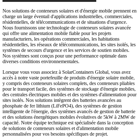
Nos solutions de conteneurs solaires et d'énergie mobile prennent en
charge un large éventail d'applications industrielles, commerciales,
résidentielles, de télécommunications et de situations d'urgence.
Nous fournissons une technologie de conteneurs solaires avancée
qui offre une alimentation mobile fiable pour les projets
manufacturiers, les opérations commerciales, les habitations
résidentielles, les réseaux de télécommunications, les sites isolés, les
systèmes de secours d'urgence et les services de soutien mobiles.
Nos systèmes sont conçus pour une performance optimale dans
diverses conditions environnementales.
Lorsque vous vous associez à SolarContainers Global, vous avez
accès à notre vaste portefeuille de produits d'énergie solaire mobile,
y compris des conteneurs solaires complets, des conteneurs pliables
pour le transport facile, des systèmes de stockage d'énergie mobiles,
des centrales électriques mobiles et des systèmes d'alimentation pour
sites isolés. Nos solutions intègrent des batteries avancées au
phosphate de fer lithium (LiFePO4), des systèmes de gestion
intelligente de l'énergie, des systèmes avancés de gestion de batterie
et des solutions énergétiques mobiles évolutives de 5kW à 2MW de
capacité. Notre équipe technique est spécialisée dans la conception
de solutions de conteneurs solaires et d'alimentation mobile
personnalisées pour vos besoins spécifiques de projet.