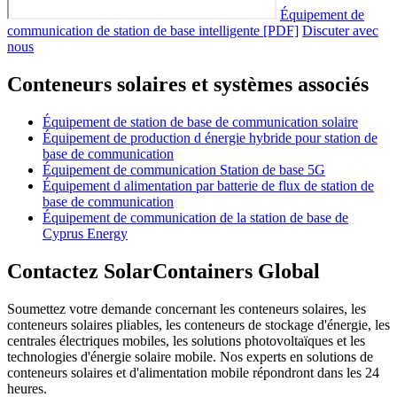
Équipement de
communication de station de base intelligente [PDF]
Discuter avec
nous
Conteneurs solaires et systèmes associés
Équipement de station de base de communication solaire
Équipement de production d énergie hybride pour station de
base de communication
Équipement de communication Station de base 5G
Équipement d alimentation par batterie de flux de station de
base de communication
Équipement de communication de la station de base de
Cyprus Energy
Contactez SolarContainers Global
Soumettez votre demande concernant les conteneurs solaires, les
conteneurs solaires pliables, les conteneurs de stockage d'énergie, les
centrales électriques mobiles, les solutions photovoltaïques et les
technologies d'énergie solaire mobile. Nos experts en solutions de
conteneurs solaires et d'alimentation mobile répondront dans les 24
heures.