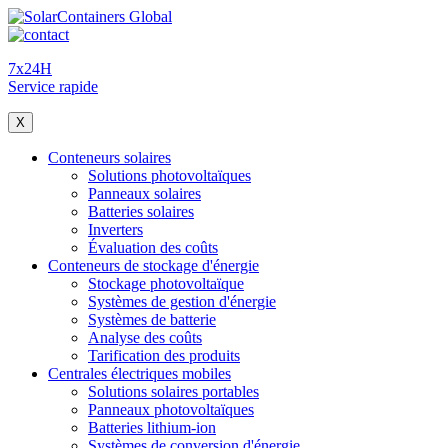
7x24H
Service rapide
X
Conteneurs solaires
Solutions photovoltaïques
Panneaux solaires
Batteries solaires
Inverters
Évaluation des coûts
Conteneurs de stockage d'énergie
Stockage photovoltaïque
Systèmes de gestion d'énergie
Systèmes de batterie
Analyse des coûts
Tarification des produits
Centrales électriques mobiles
Solutions solaires portables
Panneaux photovoltaïques
Batteries lithium-ion
Systèmes de conversion d'énergie