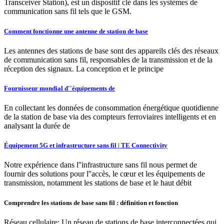
Transceiver Station), est un dispositif clé dans les systèmes de
communication sans fil tels que le GSM.
Comment fonctionne une antenne de station de base
Les antennes des stations de base sont des appareils clés des réseaux
de communication sans fil, responsables de la transmission et de la
réception des signaux. La conception et le principe
Fournisseur mondial d''équipements de
En collectant les données de consommation énergétique quotidienne
de la station de base via des compteurs ferroviaires intelligents et en
analysant la durée de
Équipement 5G et infrastructure sans fil | TE Connectivity
Notre expérience dans l''infrastructure sans fil nous permet de
fournir des solutions pour l''accès, le cœur et les équipements de
transmission, notamment les stations de base et le haut débit
Comprendre les stations de base sans fil : définition et fonction
Réseau cellulaire: Un réseau de stations de base interconnectées qui