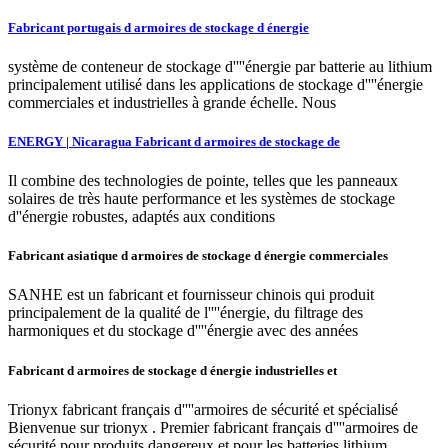
Fabricant portugais d armoires de stockage d énergie
système de conteneur de stockage d''''énergie par batterie au lithium
principalement utilisé dans les applications de stockage d''''énergie
commerciales et industrielles à grande échelle. Nous
ENERGY | Nicaragua Fabricant d armoires de stockage de
Il combine des technologies de pointe, telles que les panneaux
solaires de très haute performance et les systèmes de stockage
d''énergie robustes, adaptés aux conditions
Fabricant asiatique d armoires de stockage d énergie commerciales
SANHE est un fabricant et fournisseur chinois qui produit
principalement de la qualité de l''''énergie, du filtrage des
harmoniques et du stockage d''''énergie avec des années
Fabricant d armoires de stockage d énergie industrielles et
Trionyx fabricant français d''''armoires de sécurité et spécialisé
Bienvenue sur trionyx . Premier fabricant français d''''armoires de
sécurité pour produits dangereux et pour les batteries lithium