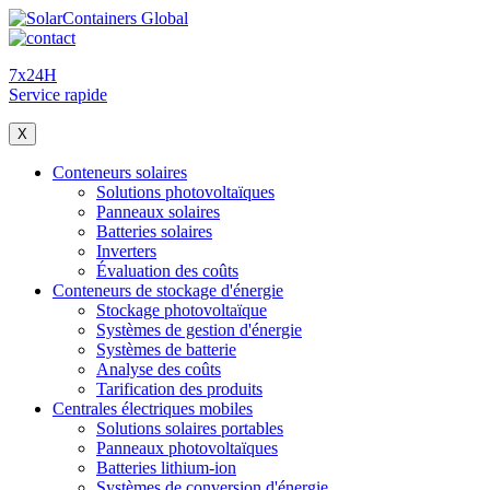
7x24H
Service rapide
X
Conteneurs solaires
Solutions photovoltaïques
Panneaux solaires
Batteries solaires
Inverters
Évaluation des coûts
Conteneurs de stockage d'énergie
Stockage photovoltaïque
Systèmes de gestion d'énergie
Systèmes de batterie
Analyse des coûts
Tarification des produits
Centrales électriques mobiles
Solutions solaires portables
Panneaux photovoltaïques
Batteries lithium-ion
Systèmes de conversion d'énergie