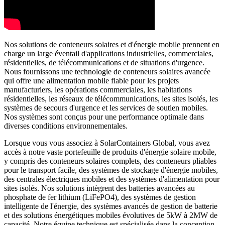
Nos solutions de conteneurs solaires et d'énergie mobile prennent en
charge un large éventail d'applications industrielles, commerciales,
résidentielles, de télécommunications et de situations d'urgence.
Nous fournissons une technologie de conteneurs solaires avancée
qui offre une alimentation mobile fiable pour les projets
manufacturiers, les opérations commerciales, les habitations
résidentielles, les réseaux de télécommunications, les sites isolés, les
systèmes de secours d'urgence et les services de soutien mobiles.
Nos systèmes sont conçus pour une performance optimale dans
diverses conditions environnementales.
Lorsque vous vous associez à SolarContainers Global, vous avez
accès à notre vaste portefeuille de produits d'énergie solaire mobile,
y compris des conteneurs solaires complets, des conteneurs pliables
pour le transport facile, des systèmes de stockage d'énergie mobiles,
des centrales électriques mobiles et des systèmes d'alimentation pour
sites isolés. Nos solutions intègrent des batteries avancées au
phosphate de fer lithium (LiFePO4), des systèmes de gestion
intelligente de l'énergie, des systèmes avancés de gestion de batterie
et des solutions énergétiques mobiles évolutives de 5kW à 2MW de
capacité. Notre équipe technique est spécialisée dans la conception