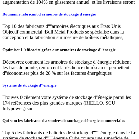
augmentation de 104% en glissement annuel, et les livraisons seront
Roumanie fabricant d armoires de stockage d énergie
Top 10 des fabricants d''''armoires électriques aux États-Unis
Objectif commercial :Bull Metal Products se spécialise dans la
conception et la fabrication sur mesure de boîtiers métalliques,
Optimiser l''efficacité grâce aux armoires de stockage d''énergie
Découvrez comment les armoires de stockage d''énergie réduisent
les frais de pointe, renforcent la résilience du réseau et permettent
d''économiser plus de 28 % sur les factures énergétiques
Système de stockage d''énergie
Trouvez facilement votre système de stockage d''énergie parmi les
174 références des plus grandes marques (RIELLO, SCU,
Infypower,) sur
Qui sont les fabricants d armoires de stockage d énergie commerciales
Top 5 des fabricants de batteries de stockage d''''''''énergie dans le Le
système de stockage d''''''''énergie Cube couvre une superficie de