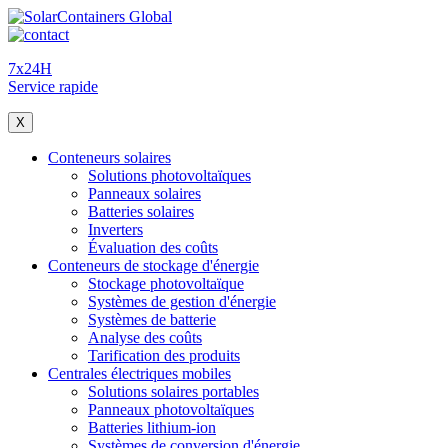
7x24H
Service rapide
X
Conteneurs solaires
Solutions photovoltaïques
Panneaux solaires
Batteries solaires
Inverters
Évaluation des coûts
Conteneurs de stockage d'énergie
Stockage photovoltaïque
Systèmes de gestion d'énergie
Systèmes de batterie
Analyse des coûts
Tarification des produits
Centrales électriques mobiles
Solutions solaires portables
Panneaux photovoltaïques
Batteries lithium-ion
Systèmes de conversion d'énergie