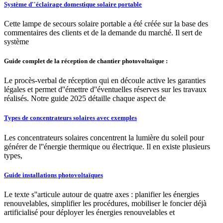
Système d''éclairage domestique solaire portable
Cette lampe de secours solaire portable a été créée sur la base des
commentaires des clients et de la demande du marché. Il sert de
système
Guide complet de la réception de chantier photovoltaïque :
Le procès-verbal de réception qui en découle active les garanties
légales et permet d''émettre d''éventuelles réserves sur les travaux
réalisés. Notre guide 2025 détaille chaque aspect de
Types de concentrateurs solaires avec exemples
Les concentrateurs solaires concentrent la lumière du soleil pour
générer de l''énergie thermique ou électrique. Il en existe plusieurs
types,
Guide installations photovoltaïques
Le texte s''articule autour de quatre axes : planifier les énergies
renouvelables, simplifier les procédures, mobiliser le foncier déjà
artificialisé pour déployer les énergies renouvelables et