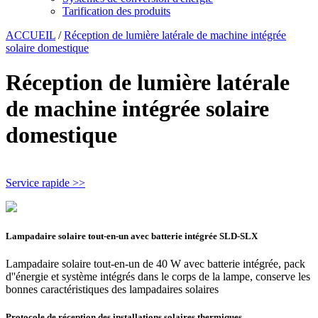
Tarification des produits
ACCUEIL
/
Réception de lumière latérale de machine intégrée
solaire domestique
Réception de lumière latérale
de machine intégrée solaire
domestique
Service rapide >>
Lampadaire solaire tout-en-un avec batterie intégrée SLD-SLX
Lampadaire solaire tout-en-un de 40 W avec batterie intégrée, pack
d''énergie et système intégrés dans le corps de la lampe, conserve les
bonnes caractéristiques des lampadaires solaires
Protocole de réception des installations solaires thermiques