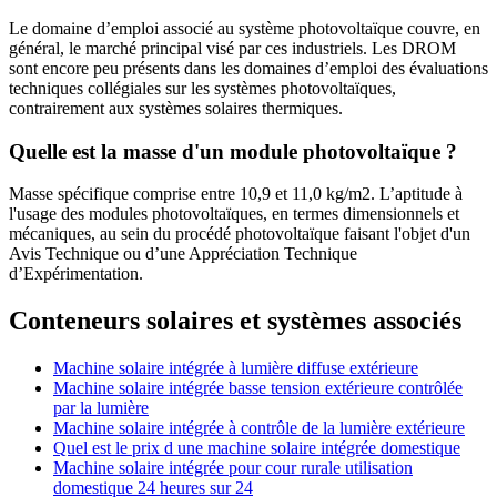
Le domaine d’emploi associé au système photovoltaïque couvre, en
général, le marché principal visé par ces industriels. Les DROM
sont encore peu présents dans les domaines d’emploi des évaluations
techniques collégiales sur les systèmes photovoltaïques,
contrairement aux systèmes solaires thermiques.
Quelle est la masse d'un module photovoltaïque ?
Masse spécifique comprise entre 10,9 et 11,0 kg/m2. L’aptitude à
l'usage des modules photovoltaïques, en termes dimensionnels et
mécaniques, au sein du procédé photovoltaïque faisant l'objet d'un
Avis Technique ou d’une Appréciation Technique
d’Expérimentation.
Conteneurs solaires et systèmes associés
Machine solaire intégrée à lumière diffuse extérieure
Machine solaire intégrée basse tension extérieure contrôlée
par la lumière
Machine solaire intégrée à contrôle de la lumière extérieure
Quel est le prix d une machine solaire intégrée domestique
Machine solaire intégrée pour cour rurale utilisation
domestique 24 heures sur 24