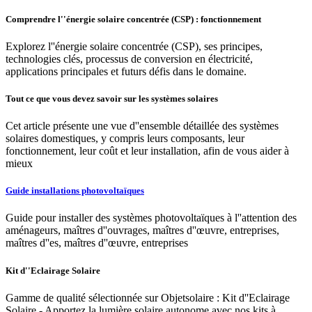
Comprendre l''énergie solaire concentrée (CSP) : fonctionnement
Explorez l''énergie solaire concentrée (CSP), ses principes,
technologies clés, processus de conversion en électricité,
applications principales et futurs défis dans le domaine.
Tout ce que vous devez savoir sur les systèmes solaires
Cet article présente une vue d''ensemble détaillée des systèmes
solaires domestiques, y compris leurs composants, leur
fonctionnement, leur coût et leur installation, afin de vous aider à
mieux
Guide installations photovoltaïques
Guide pour installer des systèmes photovoltaïques à l''attention des
aménageurs, maîtres d''ouvrages, maîtres d''œuvre, entreprises,
maîtres d''es, maîtres d''œuvre, entreprises
Kit d''Eclairage Solaire
Gamme de qualité sélectionnée sur Objetsolaire : Kit d''Eclairage
Solaire - Apportez la lumière solaire autonome avec nos kits à