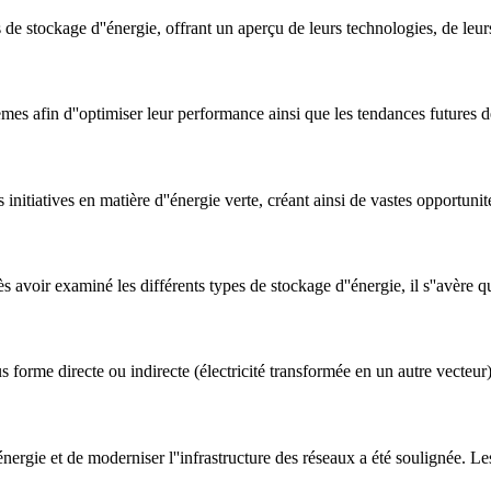
de stockage d''énergie, offrant un aperçu de leurs technologies, de leurs
mes afin d''optimiser leur performance ainsi que les tendances futures 
itiatives en matière d''énergie verte, créant ainsi de vastes opportunit
avoir examiné les différents types de stockage d''énergie, il s''avère q
 forme directe ou indirecte (électricité transformée en un autre vecteur) a
énergie et de moderniser l''infrastructure des réseaux a été soulignée. Le