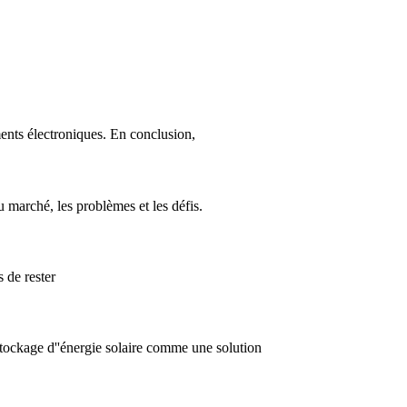
ments électroniques. En conclusion,
u marché, les problèmes et les défis.
s de rester
 stockage d''énergie solaire comme une solution