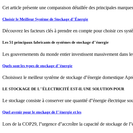
Cet article présente une comparaison détaillée des principales marques 
Choisir le Meilleur Système de Stockage d''Énergie
Découvrez les facteurs clés à prendre en compte pour choisir ces systè
Les 51 principaux fabricants de systèmes de stockage d''énergie
Les gouvernements du monde entier investissent massivement dans les in
Quels sont les types de stockage d''énergie
Choisissez le meilleur système de stockage d''énergie domestique Après 
LE STOCKAGE DE L''ÉLECTRICITÉ EST-IL UNE SOLUTION POUR
Le stockage consiste à conserver une quantité d''énergie électrique sous
Quel avenir pour le stockage de l''énergie et les
Lors de la COP29, l''urgence d''accroître la capacité de stockage de l''