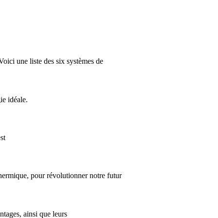
 Voici une liste des six systèmes de
ie idéale.
st
hermique, pour révolutionner notre futur
ntages, ainsi que leurs