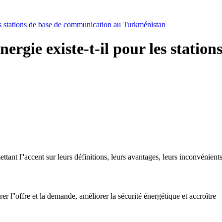
les stations de base de communication au Turkménistan
ergie existe-t-il pour les stati
ttant l''accent sur leurs définitions, leurs avantages, leurs inconvénient
r l''offre et la demande, améliorer la sécurité énergétique et accroître