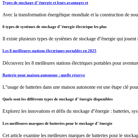
Types de stockage d''énergie et leurs avantages et
Avec la transformation énergétique mondiale et la construction de nou
6 types de systèmes de stockage d''énergie électrique les plus
Il existe plusieurs types de systèmes de stockage d''énergie qui jouent 
Les 8 meilleures stations électriques portables en 2025
Découvrez les 8 meilleures stations électriques portables pour aventures
Batterie pour maison autonome : quelle réserve
L''usage de batteries dans une maison autonome est une étape clé pour
Quels sont les différents types de stockage d''énergie disponibles
Explorez les innovations et défis du stockage d''énergie : batteries,
Les meilleures marques de batteries pour le stockage d''énergie
Cet article examine les meilleures marques de batteries pour le stockage