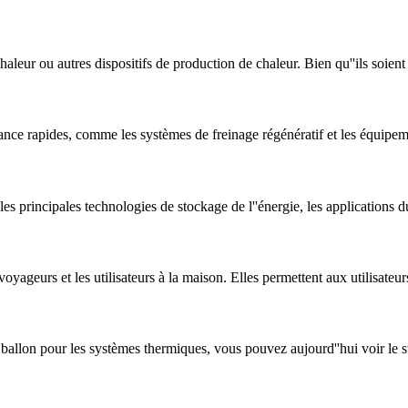
aleur ou autres dispositifs de production de chaleur. Bien qu''ils soient
ssance rapides, comme les systèmes de freinage régénératif et les équipe
 les principales technologies de stockage de l''énergie, les applications d
yageurs et les utilisateurs à la maison. Elles permettent aux utilisateur
le ballon pour les systèmes thermiques, vous pouvez aujourd''hui voir le