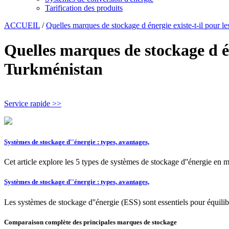
Tarification des produits
ACCUEIL
/
Quelles marques de stockage d énergie existe-t-il pour 
Quelles marques de stockage d én
Turkménistan
Service rapide >>
Systèmes de stockage d''énergie : types, avantages,
Cet article explore les 5 types de systèmes de stockage d''énergie en me
Systèmes de stockage d''énergie : types, avantages,
Les systèmes de stockage d''énergie (ESS) sont essentiels pour équilibre
Comparaison complète des principales marques de stockage