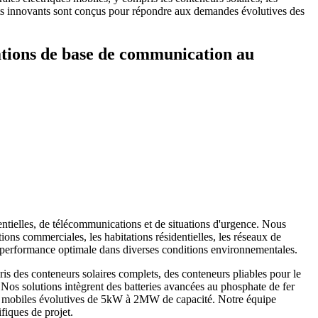
duits innovants sont conçus pour répondre aux demandes évolutives des
tations de base de communication au
entielles, de télécommunications et de situations d'urgence. Nous
ions commerciales, les habitations résidentielles, les réseaux de
ne performance optimale dans diverses conditions environnementales.
is des conteneurs solaires complets, des conteneurs pliables pour le
. Nos solutions intègrent des batteries avancées au phosphate de fer
ques mobiles évolutives de 5kW à 2MW de capacité. Notre équipe
fiques de projet.