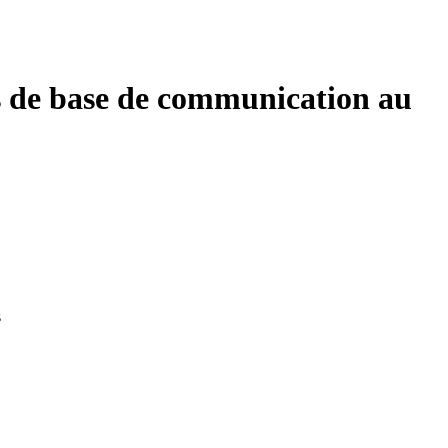
ons de base de communication au
s