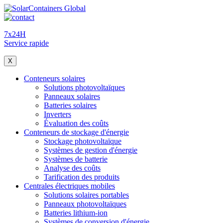
7x24H
Service rapide
X
Conteneurs solaires
Solutions photovoltaïques
Panneaux solaires
Batteries solaires
Inverters
Évaluation des coûts
Conteneurs de stockage d'énergie
Stockage photovoltaïque
Systèmes de gestion d'énergie
Systèmes de batterie
Analyse des coûts
Tarification des produits
Centrales électriques mobiles
Solutions solaires portables
Panneaux photovoltaïques
Batteries lithium-ion
Systèmes de conversion d'énergie