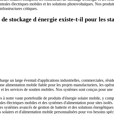
centrales électriques mobiles et les solutions photovoltaïques. Nos pro
frastructures critiques.
de stockage d énergie existe-t-il pour les s
harge un large éventail d'applications industrielles, commerciales, résid
e alimentation mobile fiable pour les projets manufacturiers, les opérat
ce et les services de soutien mobiles. Nos systèmes sont conçus pour u
 notre vaste portefeuille de produits d'énergie solaire mobile, y compr
ales électriques mobiles et des systèmes d'alimentation pour sites isolés
 des systèmes avancés de gestion de batterie et des solutions énergéti
 solaires et d'alimentation mobile personnalisées pour vos besoins spéci