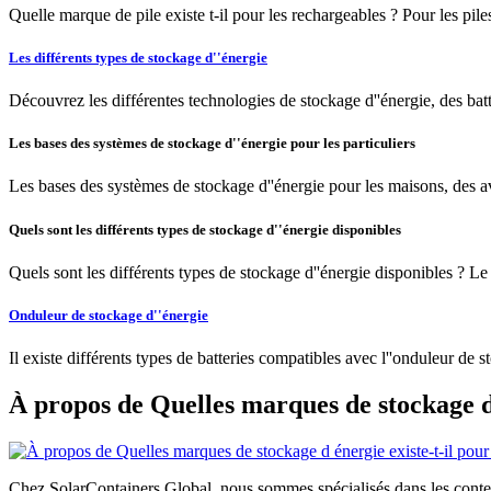
Quelle marque de pile existe t-il pour les rechargeables ? Pour les pi
Les différents types de stockage d''énergie
Découvrez les différentes technologies de stockage d''énergie, des batter
Les bases des systèmes de stockage d''énergie pour les particuliers
Les bases des systèmes de stockage d''énergie pour les maisons, des av
Quels sont les différents types de stockage d''énergie disponibles
Quels sont les différents types de stockage d''énergie disponibles ? Le s
Onduleur de stockage d''énergie
Il existe différents types de batteries compatibles avec l''onduleur de 
À propos de Quelles marques de stockage d
Chez SolarContainers Global, nous sommes spécialisés dans les conteneu