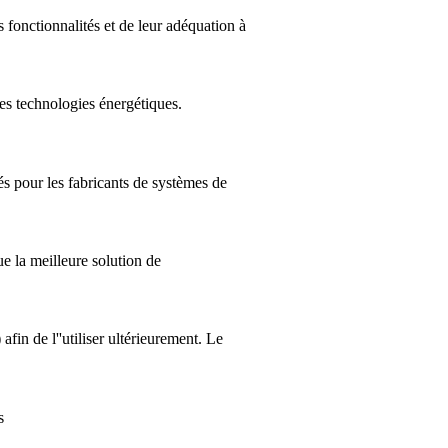
 fonctionnalités et de leur adéquation à
des technologies énergétiques.
és pour les fabricants de systèmes de
ue la meilleure solution de
fin de l''utiliser ultérieurement. Le
s