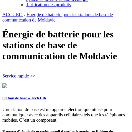
Tarification des produits
ACCUEIL
/
Énergie de batterie pour les stations de base de
communication de Moldavie
Énergie de batterie pour les
stations de base de
communication de Moldavie
Service rapide >>
Station de base – Tech LIb
Une station de base est un appareil électronique utilisé pour
communiquer avec des appareils cellulaires tels que les téléphones
mobiles. C''est un composant
Rapport d''étude de marché mondial sur les batteries au lithium de