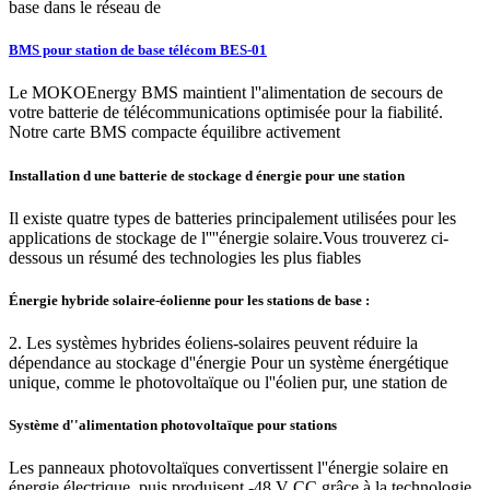
base dans le réseau de
BMS pour station de base télécom BES-01
Le MOKOEnergy BMS maintient l''alimentation de secours de
votre batterie de télécommunications optimisée pour la fiabilité.
Notre carte BMS compacte équilibre activement
Installation d une batterie de stockage d énergie pour une station
Il existe quatre types de batteries principalement utilisées pour les
applications de stockage de l''''énergie solaire.Vous trouverez ci-
dessous un résumé des technologies les plus fiables
Énergie hybride solaire-éolienne pour les stations de base :
2. Les systèmes hybrides éoliens-solaires peuvent réduire la
dépendance au stockage d''énergie Pour un système énergétique
unique, comme le photovoltaïque ou l''éolien pur, une station de
Système d''alimentation photovoltaïque pour stations
Les panneaux photovoltaïques convertissent l''énergie solaire en
énergie électrique, puis produisent -48 V CC grâce à la technologie