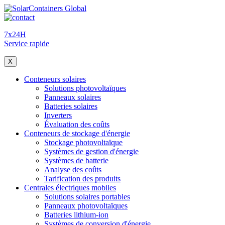
7x24H
Service rapide
X
Conteneurs solaires
Solutions photovoltaïques
Panneaux solaires
Batteries solaires
Inverters
Évaluation des coûts
Conteneurs de stockage d'énergie
Stockage photovoltaïque
Systèmes de gestion d'énergie
Systèmes de batterie
Analyse des coûts
Tarification des produits
Centrales électriques mobiles
Solutions solaires portables
Panneaux photovoltaïques
Batteries lithium-ion
Systèmes de conversion d'énergie