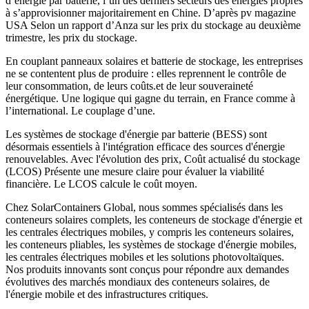
d’énergie par batterie, l’un des derniers secteurs des énergies propres
à s’approvisionner majoritairement en Chine. D’après pv magazine
USA Selon un rapport d’Anza sur les prix du stockage au deuxième
trimestre, les prix du stockage.
En couplant panneaux solaires et batterie de stockage, les entreprises
ne se contentent plus de produire : elles reprennent le contrôle de
leur consommation, de leurs coûts.et de leur souveraineté
énergétique. Une logique qui gagne du terrain, en France comme à
l’international. Le couplage d’une.
Les systèmes de stockage d'énergie par batterie (BESS) sont
désormais essentiels à l'intégration efficace des sources d'énergie
renouvelables. Avec l'évolution des prix, Coût actualisé du stockage
(LCOS) Présente une mesure claire pour évaluer la viabilité
financière. Le LCOS calcule le coût moyen.
Chez SolarContainers Global, nous sommes spécialisés dans les
conteneurs solaires complets, les conteneurs de stockage d'énergie et
les centrales électriques mobiles, y compris les conteneurs solaires,
les conteneurs pliables, les systèmes de stockage d'énergie mobiles,
les centrales électriques mobiles et les solutions photovoltaïques.
Nos produits innovants sont conçus pour répondre aux demandes
évolutives des marchés mondiaux des conteneurs solaires, de
l'énergie mobile et des infrastructures critiques.