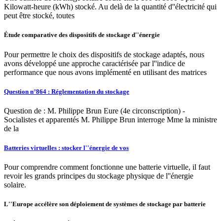
Kilowatt-heure (kWh) stocké. Au delà de la quantité d''électricité qui
peut être stocké, toutes
Étude comparative des dispositifs de stockage d''énergie
Pour permettre le choix des dispositifs de stockage adaptés, nous
avons développé une approche caractérisée par l''indice de
performance que nous avons implémenté en utilisant des matrices
Question n°864 : Réglementation du stockage
Question de : M. Philippe Brun Eure (4e circonscription) -
Socialistes et apparentés M. Philippe Brun interroge Mme la ministre
de la
Batteries virtuelles : stocker l''énergie de vos
Pour comprendre comment fonctionne une batterie virtuelle, il faut
revoir les grands principes du stockage physique de l''énergie
solaire.
L''Europe accélère son déploiement de systèmes de stockage par batterie