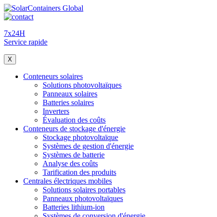
7x24H
Service rapide
X
Conteneurs solaires
Solutions photovoltaïques
Panneaux solaires
Batteries solaires
Inverters
Évaluation des coûts
Conteneurs de stockage d'énergie
Stockage photovoltaïque
Systèmes de gestion d'énergie
Systèmes de batterie
Analyse des coûts
Tarification des produits
Centrales électriques mobiles
Solutions solaires portables
Panneaux photovoltaïques
Batteries lithium-ion
Systèmes de conversion d'énergie