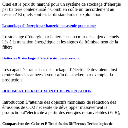
Quel est le prix du marché pour un système de stockage d''énergie
par batterie conteneurisé ? Combien coûte un raccordement au
réseau ? Et quels sont les tarifs standards d''exploitation
Le stockage d''énergie par batterie : un avenir prometteur
Le stockage d''énergie par batterie est au cœur des enjeux actuels
liés à la transition énergétique et les signes de frémissement de la
filière
Batteries & stockage d''électricité : où en est-on
Les capacités françaises de stockage d''électricité devraient ainsi
croître dans les années à venir afin de stocker, par exemple, la
production
DOCUMENT DE RÉFLEXION ET DE PROPOSITION
Introduction L''atteinte des objectifs mondiaux de réduction des
émissions de CO2 nécessite de développer massivement la
production d''électricité à partir des énergies renouvelables (EnR),
Comparaison des Coûts et Efficacités des Différentes Technologies de