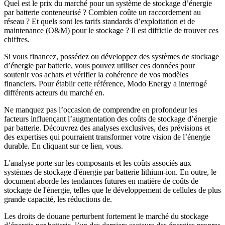
Quel est le prix du marché pour un système de stockage d’énergie
par batterie conteneurisé ? Combien coûte un raccordement au
réseau ? Et quels sont les tarifs standards d’exploitation et de
maintenance (O&M) pour le stockage ? Il est difficile de trouver ces
chiffres.
Si vous financez, possédez ou développez des systèmes de stockage
d’énergie par batterie, vous pouvez utiliser ces données pour
soutenir vos achats et vérifier la cohérence de vos modèles
financiers. Pour établir cette référence, Modo Energy a interrogé
différents acteurs du marché en.
Ne manquez pas l’occasion de comprendre en profondeur les
facteurs influençant l’augmentation des coûts de stockage d’énergie
par batterie. Découvrez des analyses exclusives, des prévisions et
des expertises qui pourraient transformer votre vision de l’énergie
durable. En cliquant sur ce lien, vous.
L'analyse porte sur les composants et les coûts associés aux
systèmes de stockage d'énergie par batterie lithium-ion. En outre, le
document aborde les tendances futures en matière de coûts de
stockage de l'énergie, telles que le développement de cellules de plus
grande capacité, les réductions de.
Les droits de douane perturbent fortement le marché du stockage