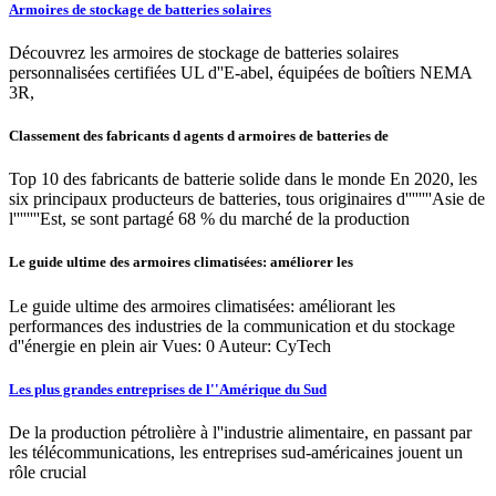
Armoires de stockage de batteries solaires
Découvrez les armoires de stockage de batteries solaires
personnalisées certifiées UL d''E-abel, équipées de boîtiers NEMA
3R,
Classement des fabricants d agents d armoires de batteries de
Top 10 des fabricants de batterie solide dans le monde En 2020, les
six principaux producteurs de batteries, tous originaires d''''''''Asie de
l''''''''Est, se sont partagé 68 % du marché de la production
Le guide ultime des armoires climatisées: améliorer les
Le guide ultime des armoires climatisées: améliorant les
performances des industries de la communication et du stockage
d''énergie en plein air Vues: 0 Auteur: CyTech
Les plus grandes entreprises de l''Amérique du Sud
De la production pétrolière à l''industrie alimentaire, en passant par
les télécommunications, les entreprises sud-américaines jouent un
rôle crucial