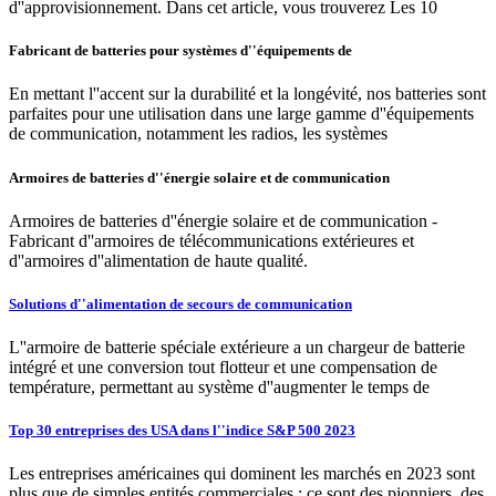
d''approvisionnement. Dans cet article, vous trouverez Les 10
Fabricant de batteries pour systèmes d''équipements de
En mettant l''accent sur la durabilité et la longévité, nos batteries sont
parfaites pour une utilisation dans une large gamme d''équipements
de communication, notamment les radios, les systèmes
Armoires de batteries d''énergie solaire et de communication
Armoires de batteries d''énergie solaire et de communication -
Fabricant d''armoires de télécommunications extérieures et
d''armoires d''alimentation de haute qualité.
Solutions d''alimentation de secours de communication
L''armoire de batterie spéciale extérieure a un chargeur de batterie
intégré et une conversion tout flotteur et une compensation de
température, permettant au système d''augmenter le temps de
Top 30 entreprises des USA dans l''indice S&P 500 2023
Les entreprises américaines qui dominent les marchés en 2023 sont
plus que de simples entités commerciales ; ce sont des pionniers, des