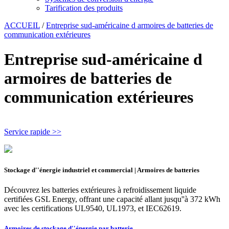
Tarification des produits
ACCUEIL
/
Entreprise sud-américaine d armoires de batteries de
communication extérieures
Entreprise sud-américaine d
armoires de batteries de
communication extérieures
Service rapide >>
Stockage d''énergie industriel et commercial | Armoires de batteries
Découvrez les batteries extérieures à refroidissement liquide
certifiées GSL Energy, offrant une capacité allant jusqu''à 372 kWh
avec les certifications UL9540, UL1973, et IEC62619.
Armoires de stockage d''énergie par batterie