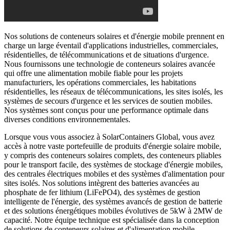
Nos solutions de conteneurs solaires et d'énergie mobile prennent en
charge un large éventail d'applications industrielles, commerciales,
résidentielles, de télécommunications et de situations d'urgence.
Nous fournissons une technologie de conteneurs solaires avancée
qui offre une alimentation mobile fiable pour les projets
manufacturiers, les opérations commerciales, les habitations
résidentielles, les réseaux de télécommunications, les sites isolés, les
systèmes de secours d'urgence et les services de soutien mobiles.
Nos systèmes sont conçus pour une performance optimale dans
diverses conditions environnementales.
Lorsque vous vous associez à SolarContainers Global, vous avez
accès à notre vaste portefeuille de produits d'énergie solaire mobile,
y compris des conteneurs solaires complets, des conteneurs pliables
pour le transport facile, des systèmes de stockage d'énergie mobiles,
des centrales électriques mobiles et des systèmes d'alimentation pour
sites isolés. Nos solutions intègrent des batteries avancées au
phosphate de fer lithium (LiFePO4), des systèmes de gestion
intelligente de l'énergie, des systèmes avancés de gestion de batterie
et des solutions énergétiques mobiles évolutives de 5kW à 2MW de
capacité. Notre équipe technique est spécialisée dans la conception
de solutions de conteneurs solaires et d'alimentation mobile