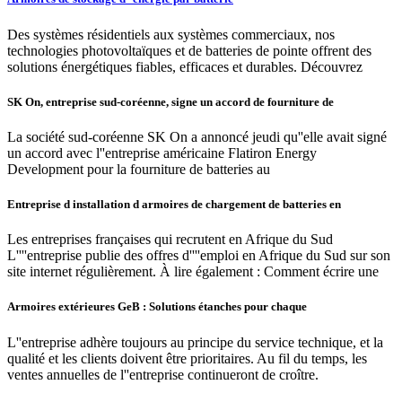
Des systèmes résidentiels aux systèmes commerciaux, nos
technologies photovoltaïques et de batteries de pointe offrent des
solutions énergétiques fiables, efficaces et durables. Découvrez
SK On, entreprise sud-coréenne, signe un accord de fourniture de
La société sud-coréenne SK On a annoncé jeudi qu''elle avait signé
un accord avec l''entreprise américaine Flatiron Energy
Development pour la fourniture de batteries au
Entreprise d installation d armoires de chargement de batteries en
Les entreprises françaises qui recrutent en Afrique du Sud
L''''entreprise publie des offres d''''emploi en Afrique du Sud sur son
site internet régulièrement. À lire également : Comment écrire une
Armoires extérieures GeB : Solutions étanches pour chaque
L''entreprise adhère toujours au principe du service technique, et la
qualité et les clients doivent être prioritaires. Au fil du temps, les
ventes annuelles de l''entreprise continueront de croître.