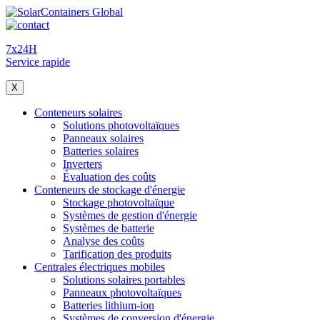
7x24H
Service rapide
X
Conteneurs solaires
Solutions photovoltaïques
Panneaux solaires
Batteries solaires
Inverters
Évaluation des coûts
Conteneurs de stockage d'énergie
Stockage photovoltaïque
Systèmes de gestion d'énergie
Systèmes de batterie
Analyse des coûts
Tarification des produits
Centrales électriques mobiles
Solutions solaires portables
Panneaux photovoltaïques
Batteries lithium-ion
Systèmes de conversion d'énergie