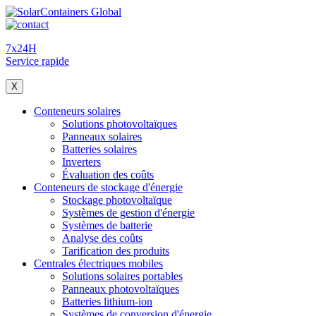
7x24H
Service rapide
X
Conteneurs solaires
Solutions photovoltaïques
Panneaux solaires
Batteries solaires
Inverters
Évaluation des coûts
Conteneurs de stockage d'énergie
Stockage photovoltaïque
Systèmes de gestion d'énergie
Systèmes de batterie
Analyse des coûts
Tarification des produits
Centrales électriques mobiles
Solutions solaires portables
Panneaux photovoltaïques
Batteries lithium-ion
Systèmes de conversion d'énergie