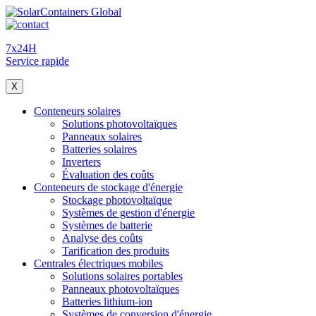
7x24H
Service rapide
X
Conteneurs solaires
Solutions photovoltaïques
Panneaux solaires
Batteries solaires
Inverters
Évaluation des coûts
Conteneurs de stockage d'énergie
Stockage photovoltaïque
Systèmes de gestion d'énergie
Systèmes de batterie
Analyse des coûts
Tarification des produits
Centrales électriques mobiles
Solutions solaires portables
Panneaux photovoltaïques
Batteries lithium-ion
Systèmes de conversion d'énergie