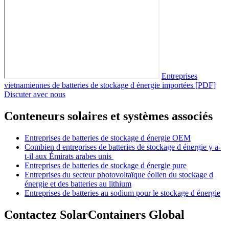
Entreprises
vietnamiennes de batteries de stockage d énergie importées [PDF]
Discuter avec nous
Conteneurs solaires et systèmes associés
Entreprises de batteries de stockage d énergie OEM
Combien d entreprises de batteries de stockage d énergie y a-
t-il aux Émirats arabes unis
Entreprises de batteries de stockage d énergie pure
Entreprises du secteur photovoltaïque éolien du stockage d
énergie et des batteries au lithium
Entreprises de batteries au sodium pour le stockage d énergie
Contactez SolarContainers Global