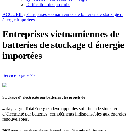
Tarification des produits
ACCUEIL
/
Entreprises vietnamiennes de batteries de stockage d
énergie importées
Entreprises vietnamiennes de
batteries de stockage d énergie
importées
Service rapide >>
Stockage d''électricité par batteries : les projets de
4 days ago· TotalEnergies développe des solutions de stockage
d''électricité par batteries, compléments indispensables aux énergies
renouvelables.
Différents types de systèmes de stockage d''énergie solaire pour