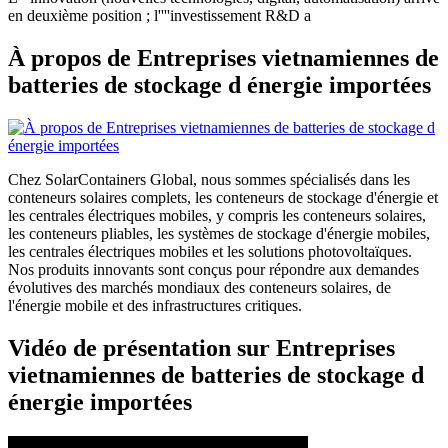
en deuxième position ; l''''investissement R&D a
À propos de Entreprises vietnamiennes de
batteries de stockage d énergie importées
Chez SolarContainers Global, nous sommes spécialisés dans les
conteneurs solaires complets, les conteneurs de stockage d'énergie et
les centrales électriques mobiles, y compris les conteneurs solaires,
les conteneurs pliables, les systèmes de stockage d'énergie mobiles,
les centrales électriques mobiles et les solutions photovoltaïques.
Nos produits innovants sont conçus pour répondre aux demandes
évolutives des marchés mondiaux des conteneurs solaires, de
l'énergie mobile et des infrastructures critiques.
Vidéo de présentation sur Entreprises
vietnamiennes de batteries de stockage d
énergie importées