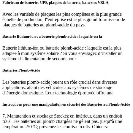
Fabricant de batteries UPS, plaques de batterie, batteries VRLA
Avec les variétés de plaques les plus complètes et la plus grande
échelle de production, l''entreprise est le plus grand fournisseur de
plaques de batteries au plomb-acide du pays.
Batterie lithium-ion ou batterie plomb-acide : laquelle est la
Batterie lithium-ion ou batterie plomb-acide : laquelle est la plus
adaptée à mon système solaire ? Si vous envisagez d''installer un
système d''alimentation de secours pour
Batteries Plomb-Acide
Les batteries plomb-acide jouent un rôle crucial dans diverses
applications, allant des véhicules aux systèmes de stockage
d''énergie domestique. Leur technologie éprouvée offre une
Instructions pour une manipulation en sécurité des Batteries au Plomb-Acide
7. Manutention et stockage Stockez en intérieur, dans un endroit
frais - les batteries au plomb chargées ne gèlent pas, jusqu''à une
température -50°C; prévenez les courts-circuits. Obtenez