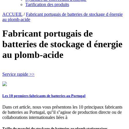
Tarification des produits
ACCUEIL
/
Fabricant portugais de batteries de stockage d énergie
au plomb-acide
Fabricant portugais de
batteries de stockage d énergie
au plomb-acide
Service rapide >>
Les 10 premiers fabricants de batteries au Portugal
Dans cet article, nous vous présentons les 10 principaux fabricants
de batteries au Portugal, qu''il s''agisse de production directe ou de
collaborations internationales liées à
Taille du marché du stockage de batteries au plomb stationnaires