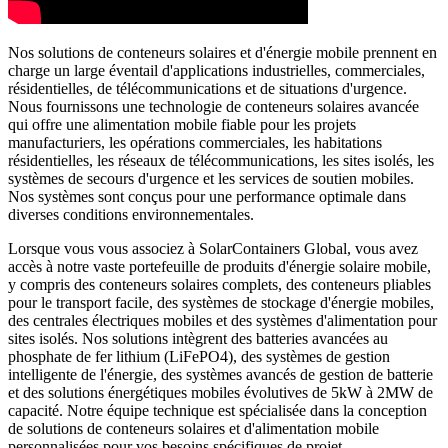
Nos solutions de conteneurs solaires et d'énergie mobile prennent en
charge un large éventail d'applications industrielles, commerciales,
résidentielles, de télécommunications et de situations d'urgence.
Nous fournissons une technologie de conteneurs solaires avancée
qui offre une alimentation mobile fiable pour les projets
manufacturiers, les opérations commerciales, les habitations
résidentielles, les réseaux de télécommunications, les sites isolés, les
systèmes de secours d'urgence et les services de soutien mobiles.
Nos systèmes sont conçus pour une performance optimale dans
diverses conditions environnementales.
Lorsque vous vous associez à SolarContainers Global, vous avez
accès à notre vaste portefeuille de produits d'énergie solaire mobile,
y compris des conteneurs solaires complets, des conteneurs pliables
pour le transport facile, des systèmes de stockage d'énergie mobiles,
des centrales électriques mobiles et des systèmes d'alimentation pour
sites isolés. Nos solutions intègrent des batteries avancées au
phosphate de fer lithium (LiFePO4), des systèmes de gestion
intelligente de l'énergie, des systèmes avancés de gestion de batterie
et des solutions énergétiques mobiles évolutives de 5kW à 2MW de
capacité. Notre équipe technique est spécialisée dans la conception
de solutions de conteneurs solaires et d'alimentation mobile
personnalisées pour vos besoins spécifiques de projet.