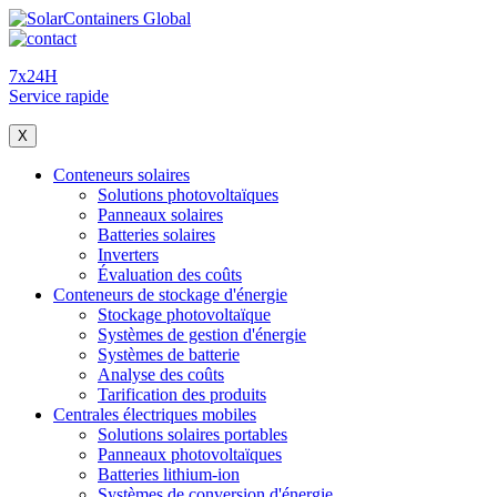
7x24H
Service rapide
X
Conteneurs solaires
Solutions photovoltaïques
Panneaux solaires
Batteries solaires
Inverters
Évaluation des coûts
Conteneurs de stockage d'énergie
Stockage photovoltaïque
Systèmes de gestion d'énergie
Systèmes de batterie
Analyse des coûts
Tarification des produits
Centrales électriques mobiles
Solutions solaires portables
Panneaux photovoltaïques
Batteries lithium-ion
Systèmes de conversion d'énergie