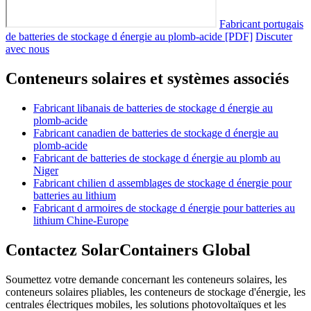
Fabricant portugais
de batteries de stockage d énergie au plomb-acide [PDF]
Discuter
avec nous
Conteneurs solaires et systèmes associés
Fabricant libanais de batteries de stockage d énergie au
plomb-acide
Fabricant canadien de batteries de stockage d énergie au
plomb-acide
Fabricant de batteries de stockage d énergie au plomb au
Niger
Fabricant chilien d assemblages de stockage d énergie pour
batteries au lithium
Fabricant d armoires de stockage d énergie pour batteries au
lithium Chine-Europe
Contactez SolarContainers Global
Soumettez votre demande concernant les conteneurs solaires, les
conteneurs solaires pliables, les conteneurs de stockage d'énergie, les
centrales électriques mobiles, les solutions photovoltaïques et les