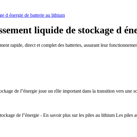
e d énergie de batterie au lithium
sement liquide de stockage d éne
ement rapide, direct et complet des batteries, assurant leur fonctionnem
ckage de l''énergie joue un rôle important dans la transition vers une so
tockage de l''énergie - En savoir plus sur les piles au lithium Les piles a