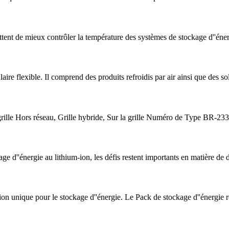
tent de mieux contrôler la température des systèmes de stockage d''énerg
ire flexible. Il comprend des produits refroidis par air ainsi que des solu
grille Hors réseau, Grille hybride, Sur la grille Numéro de Type BR
ge d''énergie au lithium-ion, les défis restent importants en matière de d
n unique pour le stockage d''énergie. Le Pack de stockage d''énergie r