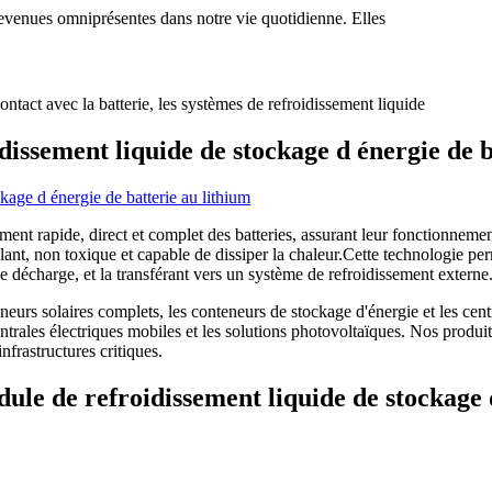
 devenues omniprésentes dans notre vie quotidienne. Elles
ontact avec la batterie, les systèmes de refroidissement liquide
issement liquide de stockage d énergie de b
ement rapide, direct et complet des batteries, assurant leur fonctionnem
nt, non toxique et capable de dissiper la chaleur.Cette technologie perme
e décharge, et la transférant vers un système de refroidissement externe
rs solaires complets, les conteneurs de stockage d'énergie et les centra
centrales électriques mobiles et les solutions photovoltaïques. Nos pro
frastructures critiques.
ule de refroidissement liquide de stockage 