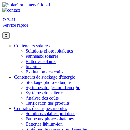
7x24H
Service rapide
X
Conteneurs solaires
Solutions photovoltaïques
Panneaux solaires
Batteries solaires
Inverters
Évaluation des coûts
Conteneurs de stockage d'énergie
Stockage photovoltaïque
Systèmes de gestion d'énergie
Systèmes de batterie
Analyse des coûts
Tarification des produits
Centrales électriques mobiles
Solutions solaires portables
Panneaux photovoltaïques
Batteries lithium-ion
Systèmes de conversion d'énergie