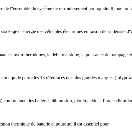
ase de l''ensemble du système de refroidissement par liquide. Il joue un 
 stockage d''énergie des véhicules électriques en raison de sa densité d'
ormances hydrothermiques, le débit massique, la puissance de pompage e
ment liquide parmi les 13 références des plus grandes marques (Infypow
) comprennent les batteries lithium-ion, plomb-acide, à flux, sodium-io
stion thermique de batterie et pourquoi il est essentiel pour