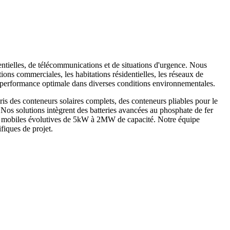
entielles, de télécommunications et de situations d'urgence. Nous
ions commerciales, les habitations résidentielles, les réseaux de
ne performance optimale dans diverses conditions environnementales.
is des conteneurs solaires complets, des conteneurs pliables pour le
. Nos solutions intègrent des batteries avancées au phosphate de fer
ques mobiles évolutives de 5kW à 2MW de capacité. Notre équipe
fiques de projet.