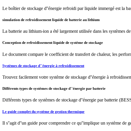
Le boîtier de stockage d''énergie refroidi par liquide immergé est la b
simulation de refroidissement liquide de batterie au lithium
La batterie au lithium-ion a été largement utilisée dans les systèmes de
Conception de refroidissement liquide de système de stockage
Le document compare le coefficient de transfert de chaleur, les perf
Systèmes de stockage d''énergie à refroidissement
Trouvez facilement votre système de stockage d''énergie à refroidisse
Différents types de systèmes de stockage d''énergie par batterie
Différents types de systèmes de stockage d''énergie par batterie (BESS
Le guide complet du système de gestion thermique
Il s''agit d''un guide pour comprendre ce qu''implique un système de ge