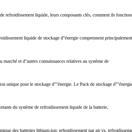
 de refroidissement liquide, leurs composants clés, comment ils fonction
 refroidissement liquide de stockage d''énergie comprennent principalemen
 du marché et d''autres connaissances relatives au système de
n unique pour le stockage d''''énergie. Le Pack de stockage d''''énergi
ortants du système de refroidissement liquide de la batterie,
que des batteries lithium-ion: refroidissement par air vs. refroidisseme