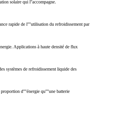
ation solaire qui l''accompagne.
ce rapide de l''''utilisation du refroidissement par
énergie. Applications à haute densité de flux
des systèmes de refroidissement liquide des
proportion d''''énergie qu''''une batterie