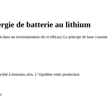
rgie de batterie au lithium
ent dans un environnement sûr et efficace.Le principe de base consiste
ciété à émission zéro. L''équilibre entre production
u