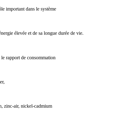
rôle important dans le système
'énergie élevée et de sa longue durée de vie.
t le rapport de consommation
er,
n, zinc-air, nickel-cadmium