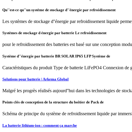
Qu''est-ce qu''un système de stockage d''énergie par refroidissement
Les systèmes de stockage d''énergie par refroidissement liquide permet
Systèmes de stockage d énergie par batterie Le refroidissement
pour le refroidissement des batteries est basé sur une conception modula
Système d''énergie par batterie BR SOLAR IP65 LFP Système de
Caractéristiques du produit Type de batterie LiFePO4 Connexion de 
Solutions pour batterie | Arkema Global
Malgré les progrès réalisés aujourd''hui dans les technologies de stocka
Points clés de conception de la structure du boîtier de Pack de
Schéma de principe du système de refroidissement liquide par immersio
La batterie lithium-ion : comment ça marche