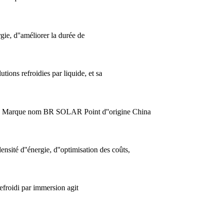
ie, d''améliorer la durée de
tions refroidies par liquide, et sa
-233 Marque nom BR SOLAR Point d''origine China
ensité d''énergie, d''optimisation des coûts,
efroidi par immersion agit