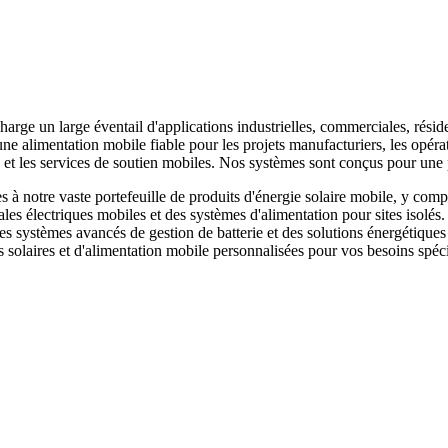
harge un large éventail d'applications industrielles, commerciales, résid
e alimentation mobile fiable pour les projets manufacturiers, les opérat
ce et les services de soutien mobiles. Nos systèmes sont conçus pour u
 notre vaste portefeuille de produits d'énergie solaire mobile, y compr
ales électriques mobiles et des systèmes d'alimentation pour sites isolés
 des systèmes avancés de gestion de batterie et des solutions énergéti
 solaires et d'alimentation mobile personnalisées pour vos besoins spéci