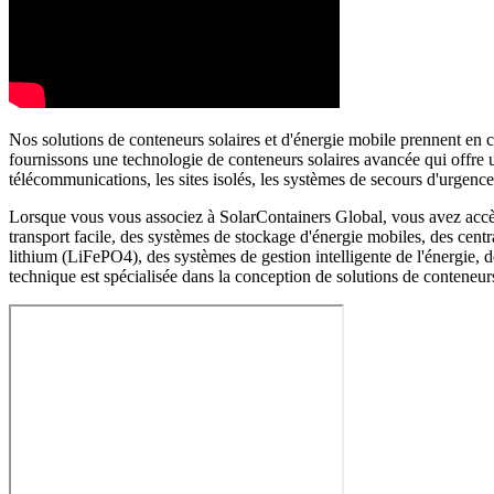
Nos solutions de conteneurs solaires et d'énergie mobile prennent en c
fournissons une technologie de conteneurs solaires avancée qui offre un
télécommunications, les sites isolés, les systèmes de secours d'urgen
Lorsque vous vous associez à SolarContainers Global, vous avez accès à
transport facile, des systèmes de stockage d'énergie mobiles, des centr
lithium (LiFePO4), des systèmes de gestion intelligente de l'énergie,
technique est spécialisée dans la conception de solutions de conteneurs