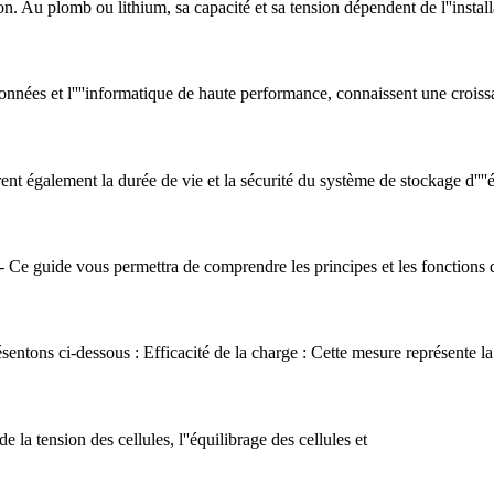
n. Au plomb ou lithium, sa capacité et sa tension dépendent de l''install
nnées et l''''informatique de haute performance, connaissent une croissan
ent également la durée de vie et la sécurité du système de stockage d''''
- Ce guide vous permettra de comprendre les principes et les fonctions 
résentons ci-dessous : Efficacité de la charge : Cette mesure représente la 
e la tension des cellules, l''équilibrage des cellules et