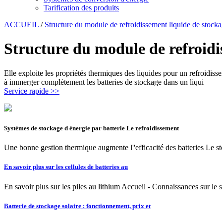
Tarification des produits
ACCUEIL
/
Structure du module de refroidissement liquide de stockag
Structure du module de refroidis
Elle exploite les propriétés thermiques des liquides pour un refroidiss
à immerger complètement les batteries de stockage dans un liqui
Service rapide >>
Systèmes de stockage d énergie par batterie Le refroidissement
Une bonne gestion thermique augmente l''efficacité des batteries Le sto
En savoir plus sur les cellules de batteries au
En savoir plus sur les piles au lithium Accueil - Connaissances sur le s
Batterie de stockage solaire : fonctionnement, prix et