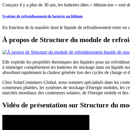
Conçues il y a plus de 30 ans, les batteries dites « lithium-ion » sont
Système de refroidissement de batterie au lithium
En fonction de la manière dont le liquide de refroidissement entre en c
À propos de Structure du module de refroid
Elle exploite les propriétés thermiques des liquides pour un refroidiss
à immerger complètement les batteries de stockage dans un liquide isola
absorbant rapidement la chaleur générée lors des cycles de charge et d
Chez SolarContainers Global, nous sommes spécialisés dans les conteneu
conteneurs pliables, les systèmes de stockage d'énergie mobiles, les 
marchés mondiaux des conteneurs solaires, de l'énergie mobile et des in
Vidéo de présentation sur Structure du mod