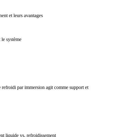
nent et leurs avantages
t le système
e refroidi par immersion agit comme support et
nt liquide vs. refroidissement