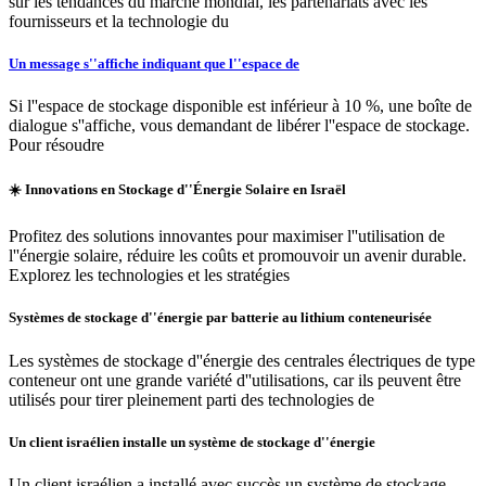
sur les tendances du marché mondial, les partenariats avec les
fournisseurs et la technologie du
Un message s''affiche indiquant que l''espace de
Si l''espace de stockage disponible est inférieur à 10 %, une boîte de
dialogue s''affiche, vous demandant de libérer l''espace de stockage.
Pour résoudre
☀️ Innovations en Stockage d''Énergie Solaire en Israël
Profitez des solutions innovantes pour maximiser l''utilisation de
l''énergie solaire, réduire les coûts et promouvoir un avenir durable.
Explorez les technologies et les stratégies
Systèmes de stockage d''énergie par batterie au lithium conteneurisée
Les systèmes de stockage d''énergie des centrales électriques de type
conteneur ont une grande variété d''utilisations, car ils peuvent être
utilisés pour tirer pleinement parti des technologies de
Un client israélien installe un système de stockage d''énergie
Un client israélien a installé avec succès un système de stockage