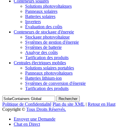
Conteneurs solaires
Solutions photovoltaïques
Panneaux solaires
Batteries solaires
Inverters
Évaluation des coûts
Conteneurs de stockage d'énergie
Stockage photovoltaïque
Systèmes de gestion d'énergie
Systèmes de batterie
Analyse des coûts
Tarification des produits
Centrales électriques mobiles
Solutions solaires portables
Panneaux photovoltaïques
Batteries lithium-ion
Systèmes de conversion d'énergie
Tarification des produits
Rechercher
Politique de Confidentialité
Plan du site XML
|
Retour en Haut
Copyright ©
Tous Droits Réservés.
Envoyer une Demande
Chat en Direct