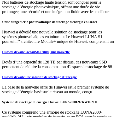
Nos batteries de stockage haute tension sont conçues pour le
stockage d''énergie photovoltaïque, offrant une durée de vie
prolongée, une sécurité et une intégration fluide avec les meilleurs
Unité d ingénierie photovoltaïque de stockage d énergie en Israël
Huawei a dévoilé une nouvelle solution de stockage pour les
systèmes photovoltaïques en toiture. « Le Huawei LUNA S1
poursuit l''''architecture Module+ unique de Huawei, comprenant un
Huawei dévoile OceanStor A800, une nouvelle
Dotés d''une capacité de 128 TB par disque, ces nouveaux SSD
permettent de réduire la consommation d''espace de stockage de 88
Huawei dévoile une solution de stockage d''énergie
La base de la nouvelle offre de Huawei est le premier système de
stockage d''énergie basé sur le réseau au monde, conçu
Système de stockage d''énergie Huawei LUNA2000-97KWH-2H1
Ce système comprend une armoire de stockage LUNA2000-
xxxkWh-2H1, six modules de batterie, et un PCS pour le stockage