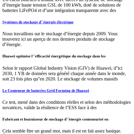
d''énergie haute tension GSL de 100 kWh, doté de solutions de
batteries LiFePO4 et d''une intégration transparente avec des
Systèmes de stockage d''énergie électrique
Nous travaillons sur le stockage d''énergie depuis 2009. Vous
trouverez ici un aperçu de nos derniers produits de stockage
d''énergie.
Huawei optimise l''efficacité énergétique du stockage dans les
Selon le rapport Global Industry Vision (GIV) de Huawei, d''ici
2030, 1 YB de données sera généré chaque année dans le monde,
soit 23 fois plus qu''en 2020. Le stockage de volumes massifs
Le Conteneur de batteries Grid Forming de Huawei
Ce test, mené dans des conditions réelles et selon des méthodologies
novatrices, valide la résilience de l''ESS face à des
Fabricant et fournisseur de stockage d''énergie conteneurisé en
Cela semble être un grand mot, mais il est en fait assez basique.