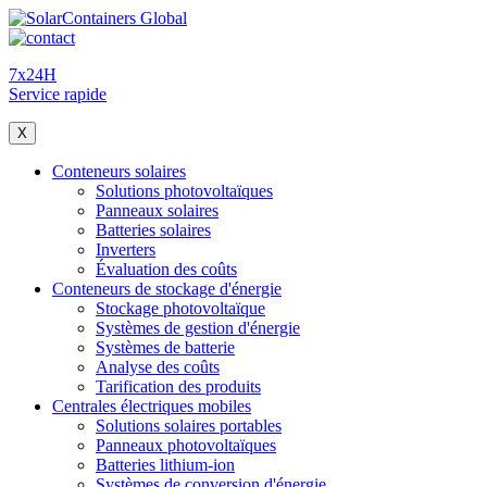
7x24H
Service rapide
X
Conteneurs solaires
Solutions photovoltaïques
Panneaux solaires
Batteries solaires
Inverters
Évaluation des coûts
Conteneurs de stockage d'énergie
Stockage photovoltaïque
Systèmes de gestion d'énergie
Systèmes de batterie
Analyse des coûts
Tarification des produits
Centrales électriques mobiles
Solutions solaires portables
Panneaux photovoltaïques
Batteries lithium-ion
Systèmes de conversion d'énergie