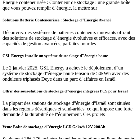
Énergie conteneurisée : Conteneur de stockage : une grande boîte
que vous pouvez remplir d''énergie, la mettre sur
Solutions Batterie Conteneurisée : Stockage d''Énergie Avancé
Découvrez des systèmes de batteries conteneurs innovants offrant
des solutions de stockage d''énergie évolutives et efficaces, avec des
capacités de gestion avancées, parfaites pour les
GSL Energy installe un système de stockage d''énergie haute
Le 2 janvier 2025, GSL Energy a achevé le déploiement d''un
système de stockage d''énergie haute tension de 50kWh avec des
onduleurs triphasés Deye dans un parc d''affaires en Israël.
Offrir des sous-stations de stockage d''énergie intégrées PCS pour Israël
La plupart des stations de stockage d''énergie d''Israël sont situées
dans les régions désertiques et semi-arides, ce qui impose une forte
demande à la durabilité de l''équipement. Ces projets
Vente Boîte de stockage d''énergie LCD Gokwh 12V 200Ah
Seulement 386,17€, achetez la meilleure boutique en ligne de vente